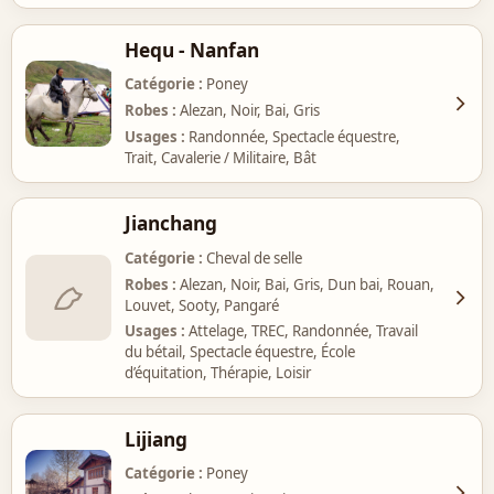
Hequ - Nanfan
Catégorie
Poney
Robes
Alezan, Noir, Bai, Gris
Usages
Randonnée, Spectacle équestre,
Trait, Cavalerie / Militaire, Bât
Jianchang
Catégorie
Cheval de selle
Robes
Alezan, Noir, Bai, Gris, Dun bai, Rouan,
Louvet, Sooty, Pangaré
Usages
Attelage, TREC, Randonnée, Travail
du bétail, Spectacle équestre, École
d’équitation, Thérapie, Loisir
Lijiang
Catégorie
Poney