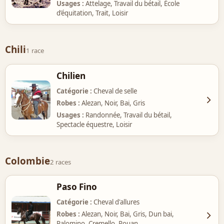
Usages
Attelage, Travail du bétail, École
d’équitation, Trait, Loisir
Chili
1 race
Chilien
Catégorie
Cheval de selle
Robes
Alezan, Noir, Bai, Gris
Usages
Randonnée, Travail du bétail,
Spectacle équestre, Loisir
Colombie
2 races
Paso Fino
Catégorie
Cheval d'allures
Robes
Alezan, Noir, Bai, Gris, Dun bai,
Palomino, Cremello, Rouan