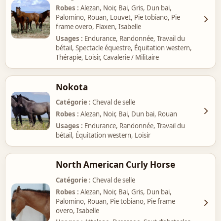
Robes
Alezan, Noir, Bai, Gris, Dun bai,
Palomino, Rouan, Louvet, Pie tobiano, Pie
frame overo, Flaxen, Isabelle
Usages
Endurance, Randonnée, Travail du
bétail, Spectacle équestre, Équitation western,
Thérapie, Loisir, Cavalerie / Militaire
Nokota
Catégorie
Cheval de selle
Robes
Alezan, Noir, Bai, Dun bai, Rouan
Usages
Endurance, Randonnée, Travail du
bétail, Équitation western, Loisir
North American Curly Horse
Catégorie
Cheval de selle
Robes
Alezan, Noir, Bai, Gris, Dun bai,
Palomino, Rouan, Pie tobiano, Pie frame
overo, Isabelle