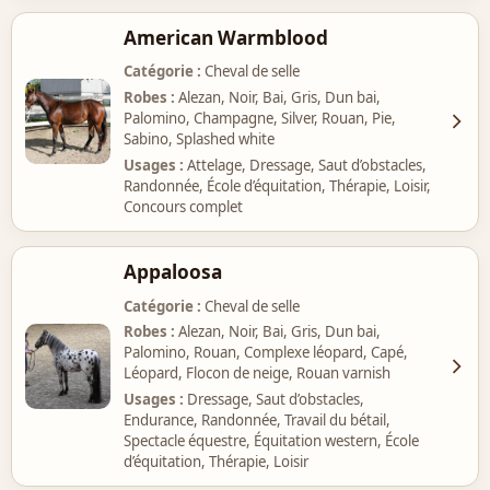
American Warmblood
Catégorie
Cheval de selle
Robes
Alezan, Noir, Bai, Gris, Dun bai,
Palomino, Champagne, Silver, Rouan, Pie,
Sabino, Splashed white
Usages
Attelage, Dressage, Saut d’obstacles,
Randonnée, École d’équitation, Thérapie, Loisir,
Concours complet
Appaloosa
Catégorie
Cheval de selle
Robes
Alezan, Noir, Bai, Gris, Dun bai,
Palomino, Rouan, Complexe léopard, Capé,
Léopard, Flocon de neige, Rouan varnish
Usages
Dressage, Saut d’obstacles,
Endurance, Randonnée, Travail du bétail,
Spectacle équestre, Équitation western, École
d’équitation, Thérapie, Loisir