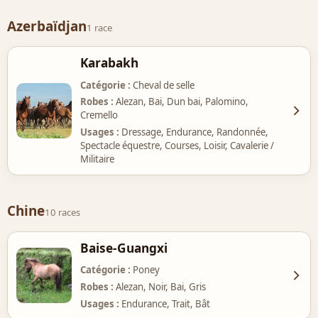
Azerbaïdjan
1 race
Karabakh
Catégorie
Cheval de selle
Robes
Alezan, Bai, Dun bai, Palomino,
Cremello
Usages
Dressage, Endurance, Randonnée,
Spectacle équestre, Courses, Loisir, Cavalerie /
Militaire
Chine
10 races
Baise-Guangxi
Catégorie
Poney
Robes
Alezan, Noir, Bai, Gris
Usages
Endurance, Trait, Bât