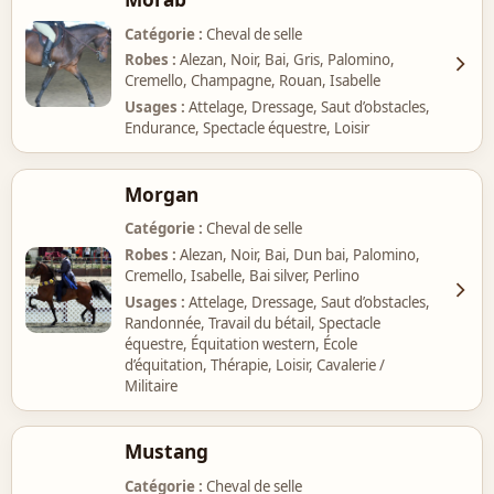
Catégorie
Cheval de selle
Robes
Alezan, Noir, Bai, Gris, Palomino,
Cremello, Champagne, Rouan, Isabelle
Usages
Attelage, Dressage, Saut d’obstacles,
Endurance, Spectacle équestre, Loisir
Morgan
Catégorie
Cheval de selle
Robes
Alezan, Noir, Bai, Dun bai, Palomino,
Cremello, Isabelle, Bai silver, Perlino
Usages
Attelage, Dressage, Saut d’obstacles,
Randonnée, Travail du bétail, Spectacle
équestre, Équitation western, École
d’équitation, Thérapie, Loisir, Cavalerie /
Militaire
Mustang
Catégorie
Cheval de selle