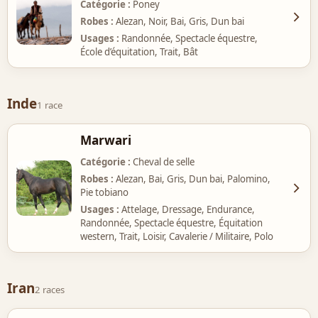
Catégorie
Poney
Robes
Alezan, Noir, Bai, Gris, Dun bai
Usages
Randonnée, Spectacle équestre,
École d’équitation, Trait, Bât
Inde
1 race
Marwari
Catégorie
Cheval de selle
Robes
Alezan, Bai, Gris, Dun bai, Palomino,
Pie tobiano
Usages
Attelage, Dressage, Endurance,
Randonnée, Spectacle équestre, Équitation
western, Trait, Loisir, Cavalerie / Militaire, Polo
Iran
2 races