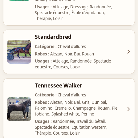
Usages
Attelage, Dressage, Randonnée,
Spectacle équestre, École d’équitation,
Thérapie, Loisir
Standardbred
Catégorie
Cheval d'allures
Robes
Alezan, Noir, Bai, Rouan
Usages
Attelage, Randonnée, Spectacle
équestre, Courses, Loisir
Tennessee Walker
Catégorie
Cheval d'allures
Robes
Alezan, Noir, Bai, Gris, Dun bai,
Palomino, Cremello, Champagne, Rouan, Pie
tobiano, Splashed white, Perlino
Usages
Randonnée, Travail du bétail,
Spectacle équestre, Équitation western,
Thérapie, Courses, Loisir