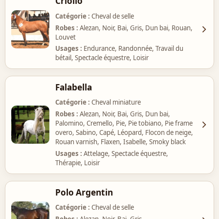
Criollo
Catégorie
Cheval de selle
Robes
Alezan, Noir, Bai, Gris, Dun bai, Rouan,
Louvet
Usages
Endurance, Randonnée, Travail du
bétail, Spectacle équestre, Loisir
Falabella
Catégorie
Cheval miniature
Robes
Alezan, Noir, Bai, Gris, Dun bai,
Palomino, Cremello, Pie, Pie tobiano, Pie frame
overo, Sabino, Capé, Léopard, Flocon de neige,
Rouan varnish, Flaxen, Isabelle, Smoky black
Usages
Attelage, Spectacle équestre,
Thérapie, Loisir
Polo Argentin
Catégorie
Cheval de selle
Robes
Alezan, Noir, Bai, Gris