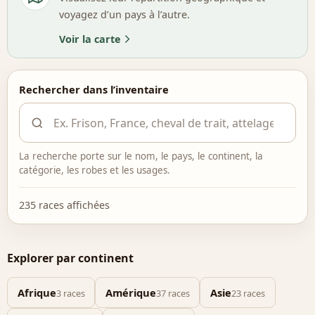
voyagez d’un pays à l’autre.
Voir la carte
Rechercher dans l’inventaire
La recherche porte sur le nom, le pays, le continent, la
catégorie, les robes et les usages.
235 races affichées
Explorer par continent
Afrique
Amérique
Asie
3 races
37 races
23 races