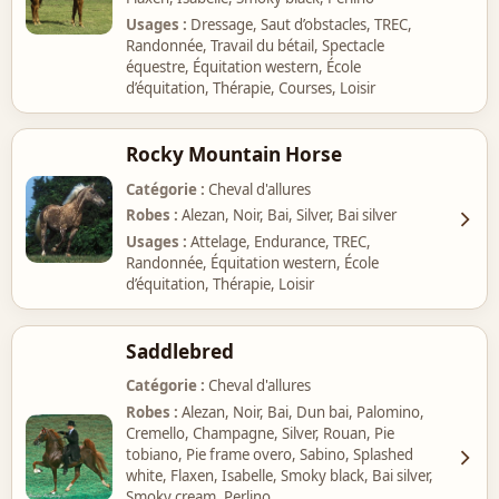
Usages
Dressage, Saut d’obstacles, TREC,
Randonnée, Travail du bétail, Spectacle
équestre, Équitation western, École
d’équitation, Thérapie, Courses, Loisir
Rocky Mountain Horse
Catégorie
Cheval d'allures
Robes
Alezan, Noir, Bai, Silver, Bai silver
Usages
Attelage, Endurance, TREC,
Randonnée, Équitation western, École
d’équitation, Thérapie, Loisir
Saddlebred
Catégorie
Cheval d'allures
Robes
Alezan, Noir, Bai, Dun bai, Palomino,
Cremello, Champagne, Silver, Rouan, Pie
tobiano, Pie frame overo, Sabino, Splashed
white, Flaxen, Isabelle, Smoky black, Bai silver,
Smoky cream, Perlino