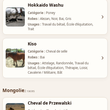
Hokkaido Washu
Catégorie
Poney
Robes
Alezan, Noir, Bai, Gris
Usages
Travail du bétail, École d’équitation,
Trait
Kiso
Catégorie
Cheval de selle
Robes
Bai
Usages
Attelage, Randonnée, Travail du
bétail, École d’équitation, Thérapie, Loisir,
Cavalerie / Militaire, Bât
Mongolie
2 races
Cheval de Przewalski