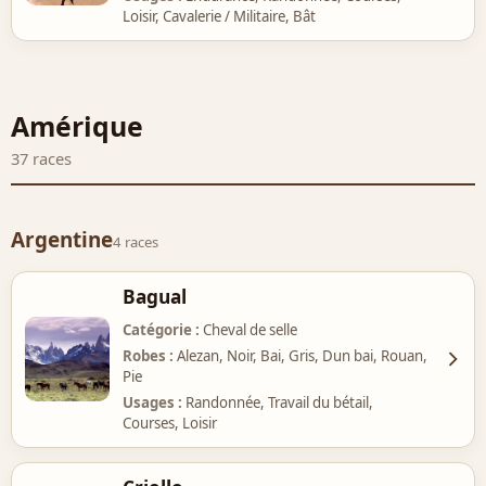
Loisir, Cavalerie / Militaire, Bât
Amérique
37 races
Argentine
4 races
Bagual
Catégorie
Cheval de selle
Robes
Alezan, Noir, Bai, Gris, Dun bai, Rouan,
Pie
Usages
Randonnée, Travail du bétail,
Courses, Loisir