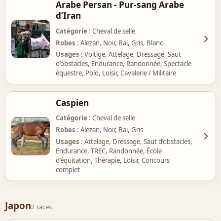
Arabe Persan - Pur-sang Arabe
d’Iran
Catégorie
Cheval de selle
Robes
Alezan, Noir, Bai, Gris, Blanc
Usages
Voltige, Attelage, Dressage, Saut
d’obstacles, Endurance, Randonnée, Spectacle
équestre, Polo, Loisir, Cavalerie / Militaire
Caspien
Catégorie
Cheval de selle
Robes
Alezan, Noir, Bai, Gris
Usages
Attelage, Dressage, Saut d’obstacles,
Endurance, TREC, Randonnée, École
d’équitation, Thérapie, Loisir, Concours
complet
Japon
2 races