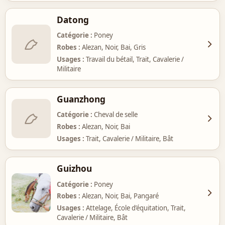
Datong
Catégorie
Poney
Robes
Alezan, Noir, Bai, Gris
Usages
Travail du bétail, Trait, Cavalerie /
Militaire
Guanzhong
Catégorie
Cheval de selle
Robes
Alezan, Noir, Bai
Usages
Trait, Cavalerie / Militaire, Bât
Guizhou
Catégorie
Poney
Robes
Alezan, Noir, Bai, Pangaré
Usages
Attelage, École d’équitation, Trait,
Cavalerie / Militaire, Bât