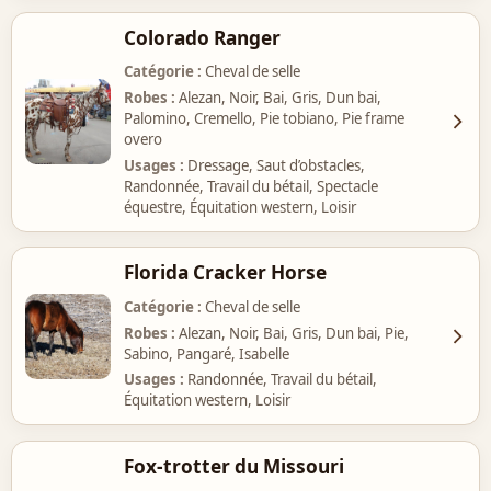
Colorado Ranger
Catégorie
Cheval de selle
Robes
Alezan, Noir, Bai, Gris, Dun bai,
Palomino, Cremello, Pie tobiano, Pie frame
overo
Usages
Dressage, Saut d’obstacles,
Randonnée, Travail du bétail, Spectacle
équestre, Équitation western, Loisir
Florida Cracker Horse
Catégorie
Cheval de selle
Robes
Alezan, Noir, Bai, Gris, Dun bai, Pie,
Sabino, Pangaré, Isabelle
Usages
Randonnée, Travail du bétail,
Équitation western, Loisir
Fox-trotter du Missouri