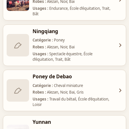
Robes
Alezan, Noir, Bai
Usages
Endurance, École d’équitation, Trait,
Bât
Ningqiang
Catégorie
Poney
Robes
Alezan, Noir, Bai
Usages
Spectacle équestre, École
d’équitation, Trait, Bât
Poney de Debao
Catégorie
Cheval miniature
Robes
Alezan, Noir, Bai, Gris
Usages
Travail du bétail, École d’équitation,
Loisir
Yunnan