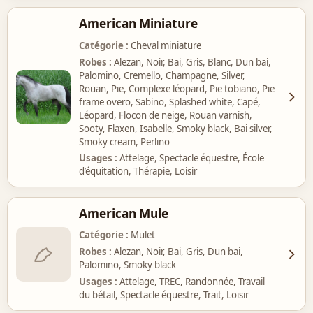
American Miniature
Catégorie
Cheval miniature
Robes
Alezan, Noir, Bai, Gris, Blanc, Dun bai,
Palomino, Cremello, Champagne, Silver,
Rouan, Pie, Complexe léopard, Pie tobiano, Pie
frame overo, Sabino, Splashed white, Capé,
Léopard, Flocon de neige, Rouan varnish,
Sooty, Flaxen, Isabelle, Smoky black, Bai silver,
Smoky cream, Perlino
Usages
Attelage, Spectacle équestre, École
d’équitation, Thérapie, Loisir
American Mule
Catégorie
Mulet
Robes
Alezan, Noir, Bai, Gris, Dun bai,
Palomino, Smoky black
Usages
Attelage, TREC, Randonnée, Travail
du bétail, Spectacle équestre, Trait, Loisir