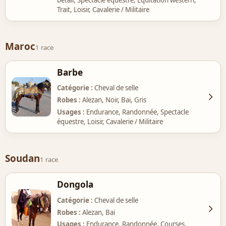
Trait, Loisir, Cavalerie / Militaire
Maroc
1 race
Barbe
Catégorie
Cheval de selle
Robes
Alezan, Noir, Bai, Gris
Usages
Endurance, Randonnée, Spectacle
équestre, Loisir, Cavalerie / Militaire
Soudan
1 race
Dongola
Catégorie
Cheval de selle
Robes
Alezan, Bai
Usages
Endurance, Randonnée, Courses,