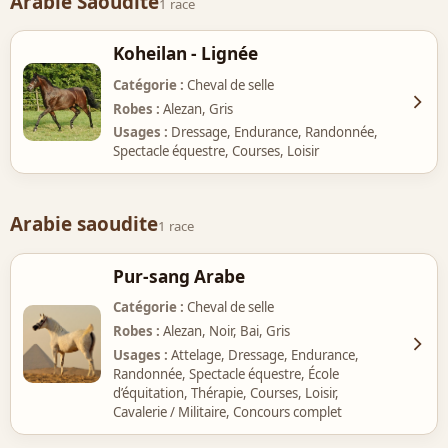
Arabie Saoudite
1 race
Koheilan - Lignée
Catégorie
Cheval de selle
Robes
Alezan, Gris
Usages
Dressage, Endurance, Randonnée,
Spectacle équestre, Courses, Loisir
Arabie saoudite
1 race
Pur-sang Arabe
Catégorie
Cheval de selle
Robes
Alezan, Noir, Bai, Gris
Usages
Attelage, Dressage, Endurance,
Randonnée, Spectacle équestre, École
d’équitation, Thérapie, Courses, Loisir,
Cavalerie / Militaire, Concours complet