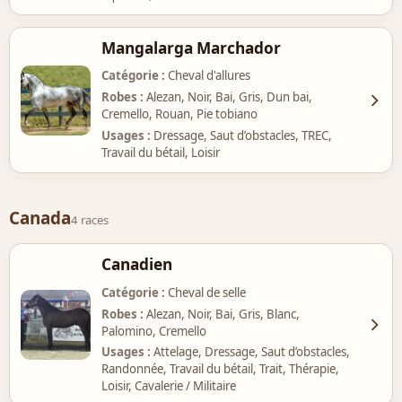
Mangalarga Marchador
Catégorie
Cheval d'allures
Robes
Alezan, Noir, Bai, Gris, Dun bai,
Cremello, Rouan, Pie tobiano
Usages
Dressage, Saut d’obstacles, TREC,
Travail du bétail, Loisir
Canada
4 races
Canadien
Catégorie
Cheval de selle
Robes
Alezan, Noir, Bai, Gris, Blanc,
Palomino, Cremello
Usages
Attelage, Dressage, Saut d’obstacles,
Randonnée, Travail du bétail, Trait, Thérapie,
Loisir, Cavalerie / Militaire