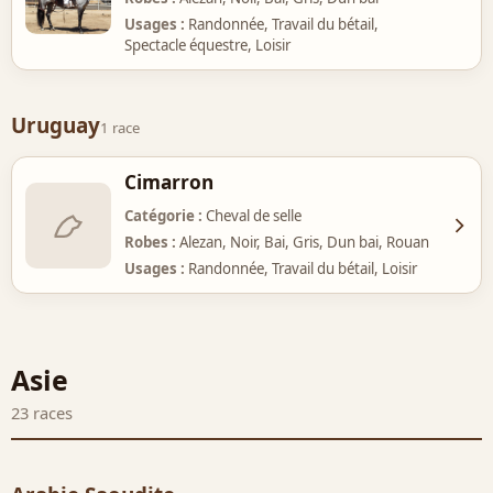
Usages
Randonnée, Travail du bétail,
Spectacle équestre, Loisir
Uruguay
1 race
Cimarron
Catégorie
Cheval de selle
Robes
Alezan, Noir, Bai, Gris, Dun bai, Rouan
Usages
Randonnée, Travail du bétail, Loisir
Asie
23 races