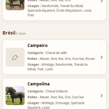
Usages
Randonnée, Travail du bétail,
Spectacle équestre, École d’équitation, Loisir,
Polo
Brésil
3 races
Campeiro
Catégorie
Cheval de selle
Robes
Alezan, Noir, Bai, Gris, Dun bai, Rouan
Usages
Attelage, Randonnée, Travail du
bétail, Trait, Loisir
Campolina
Catégorie
Cheval d'allures
Robes
Alezan, Noir, Bai, Gris, Dun bai
Usages
Attelage, Dressage, Spectacle
équestre, Loisir