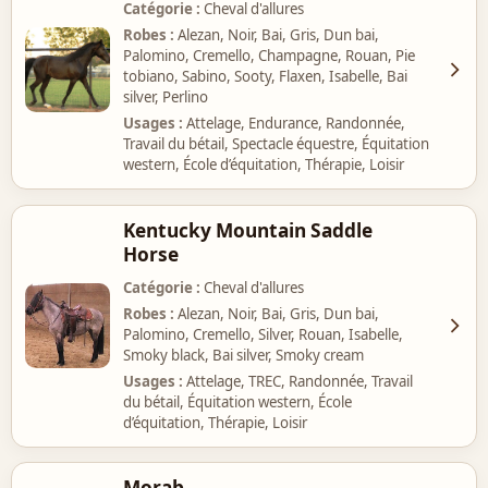
Catégorie
Cheval d'allures
Robes
Alezan, Noir, Bai, Gris, Dun bai,
Palomino, Cremello, Champagne, Rouan, Pie
tobiano, Sabino, Sooty, Flaxen, Isabelle, Bai
silver, Perlino
Usages
Attelage, Endurance, Randonnée,
Travail du bétail, Spectacle équestre, Équitation
western, École d’équitation, Thérapie, Loisir
Kentucky Mountain Saddle
Horse
Catégorie
Cheval d'allures
Robes
Alezan, Noir, Bai, Gris, Dun bai,
Palomino, Cremello, Silver, Rouan, Isabelle,
Smoky black, Bai silver, Smoky cream
Usages
Attelage, TREC, Randonnée, Travail
du bétail, Équitation western, École
d’équitation, Thérapie, Loisir
Morab