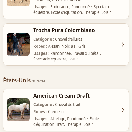
Usages
Endurance, Randonnée, Spectacle
équestre, École d’équitation, Thérapie, Loisir
Trocha Pura Colombiano
Catégorie
Cheval d'allures
Robes
Alezan, Noir, Bai, Gris
Usages
Randonnée, Travail du bétail,
Spectacle équestre, Loisir
États-Unis
20 races
American Cream Draft
Catégorie
Cheval de trait
Robes
Cremello
Usages
Attelage, Randonnée, École
d’équitation, Trait, Thérapie, Loisir