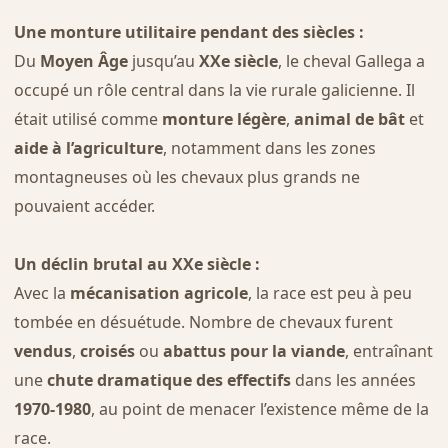
Une monture utilitaire pendant des siècles :
Du
Moyen Âge
jusqu’au
XXe siècle
, le cheval Gallega a
occupé un rôle central dans la vie rurale galicienne. Il
était utilisé comme
monture légère
,
animal de bât
et
aide à l’agriculture
, notamment dans les zones
montagneuses où les chevaux plus grands ne
pouvaient accéder.
Un déclin brutal au XXe siècle :
Avec la
mécanisation agricole
, la race est peu à peu
tombée en désuétude. Nombre de chevaux furent
vendus
,
croisés
ou
abattus pour la viande
, entraînant
une
chute dramatique des effectifs
dans les années
1970-1980
, au point de menacer l’existence même de la
race.