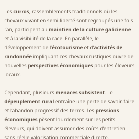
Les
curros
, rassemblements traditionnels où les
chevaux vivant en semi-liberté sont regroupés une fois
l’an, participent au
maintien de la culture galicienne
et à la visibilité de la race. En parallèle, le
développement de l’
écotourisme
et d’
activités de
randonnée
impliquant ces chevaux rustiques ouvre de
nouvelles
perspectives économiques
pour les éleveurs
locaux.
Cependant, plusieurs
menaces subsistent
. Le
dépeuplement rural
entraîne une perte de savoir-faire
et l’abandon progressif des terres. Les
pressions
économiques
pèsent lourdement sur les petits
éleveurs, qui doivent assumer des coûts d’entretien
sans réelle valorisation commerciale directe.