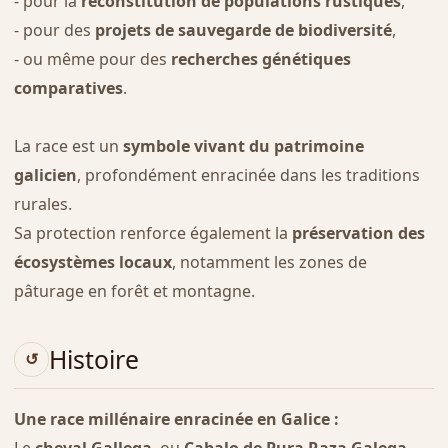
- pour la
reconstitution de populations rustiques
,
- pour des
projets de sauvegarde de biodiversité
,
- ou même pour des
recherches génétiques
comparatives
.
La race est un
symbole vivant du patrimoine
galicien
, profondément enracinée dans les traditions
rurales.
Sa protection renforce également la
préservation des
écosystèmes locaux
, notamment les zones de
pâturage en forêt et montagne.
Histoire
Une race millénaire enracinée en Galice :