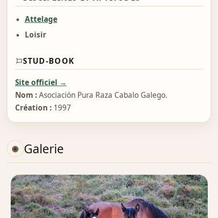
Attelage
Loisir
STUD-BOOK
Site officiel →
Nom :
Asociación Pura Raza Cabalo Galego.
Création :
1997
Galerie