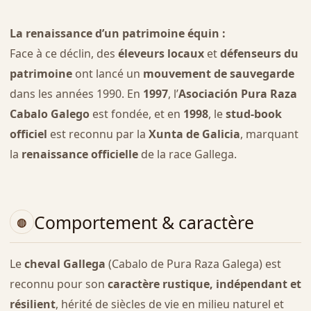
La renaissance d’un patrimoine équin :
Face à ce déclin, des
éleveurs locaux
et
défenseurs du
patrimoine
ont lancé un
mouvement de sauvegarde
dans les années 1990. En
1997
, l’
Asociación Pura Raza
Cabalo Galego
est fondée, et en
1998
, le
stud-book
officiel
est reconnu par la
Xunta de Galicia
, marquant
la
renaissance officielle
de la race Gallega.
Comportement & caractère
Le
cheval Gallega
(Cabalo de Pura Raza Galega) est
reconnu pour son
caractère rustique, indépendant et
résilient
, hérité de siècles de vie en milieu naturel et