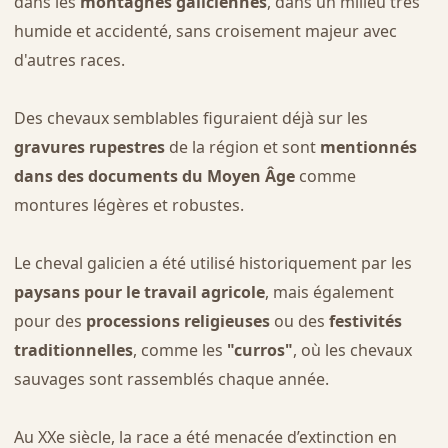
dans les
montagnes galiciennes
, dans un milieu très
humide et accidenté, sans croisement majeur avec
d'autres races.
Des chevaux semblables figuraient déjà sur les
gravures rupestres
de la région et sont
mentionnés
dans des documents du Moyen Âge
comme
montures légères et robustes.
Le cheval galicien a été utilisé historiquement par les
paysans pour le travail agricole
, mais également
pour des
processions religieuses
ou des
festivités
traditionnelles
, comme les
"curros"
, où les chevaux
sauvages sont rassemblés chaque année.
Au XXe siècle, la race a été menacée d’extinction en