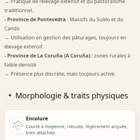
→ Pratique de l’élevage extensif et du pastoralisme
traditionnel.
- Province de Pontevedra
: Massifs du Suído et du
Cando
→ Utilisation en gestion des pâturages, toujours en
élevage extensif.
- Province de La Coruña (A Coruña)
: zones rurales à
faible densité
→ Présence plus discrète, mais toujours active.
Morphologie & traits physiques
Encolure
Courte à moyenne, robuste, légèrement arquée,
bien attachée.