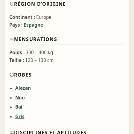
RÉGION D’ORIGINE
Continent :
Europe
Pays :
Espagne
MENSURATIONS
Poids :
300 – 400 kg
Taille :
120 – 130 cm
ROBES
Alezan
Noir
Bai
Gris
DISCIPLINES ET APTITUDES