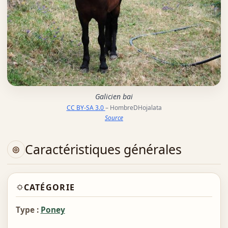
Galicien bai
CC BY-SA 3.0
– HombreDHojalata
Source
Caractéristiques générales
CATÉGORIE
Type :
Poney