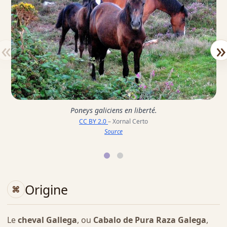
«
»
Poneys galiciens en liberté.
CC BY 2.0
– Xornal Certo
Source
Origine
Le
cheval Gallega
, ou
Cabalo de Pura Raza Galega
,