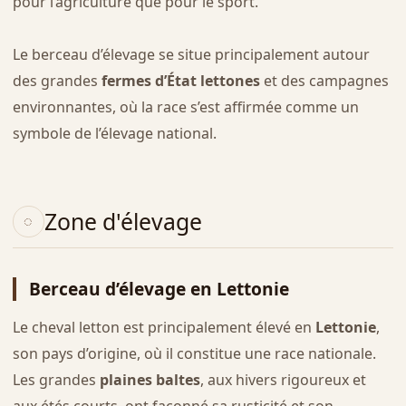
pour l’agriculture que pour le sport.
Le berceau d’élevage se situe principalement autour
des grandes
fermes d’État lettones
et des campagnes
environnantes, où la race s’est affirmée comme un
symbole de l’élevage national.
Zone d'élevage
Berceau d’élevage en Lettonie
Le cheval letton est principalement élevé en
Lettonie
,
son pays d’origine, où il constitue une race nationale.
Les grandes
plaines baltes
, aux hivers rigoureux et
aux étés courts, ont façonné sa rusticité et son