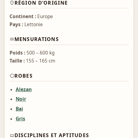
RÉGION D’ORIGINE
Continent :
Europe
Pays :
Lettonie
MENSURATIONS
Poids :
500 – 600 kg
Taille :
155 – 165 cm
ROBES
Alezan
Noir
Bai
Gris
DISCIPLINES ET APTITUDES