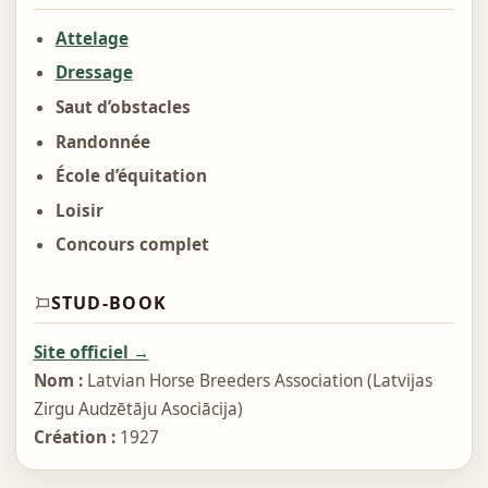
Attelage
Dressage
Saut d’obstacles
Randonnée
École d’équitation
Loisir
Concours complet
STUD-BOOK
Site officiel →
Nom :
Latvian Horse Breeders Association (Latvijas
Zirgu Audzētāju Asociācija)
Création :
1927