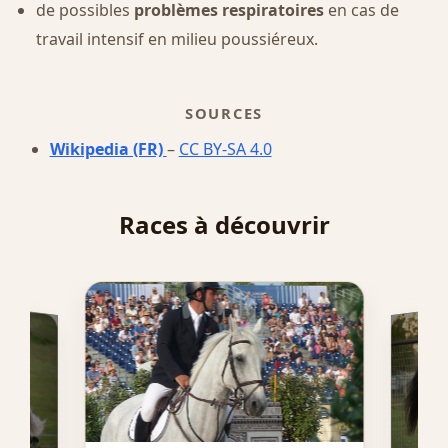
de possibles
problèmes respiratoires
en cas de
travail intensif en milieu poussiéreux.
SOURCES
Wikipedia (FR)
–
CC BY-SA 4.0
Races à découvrir