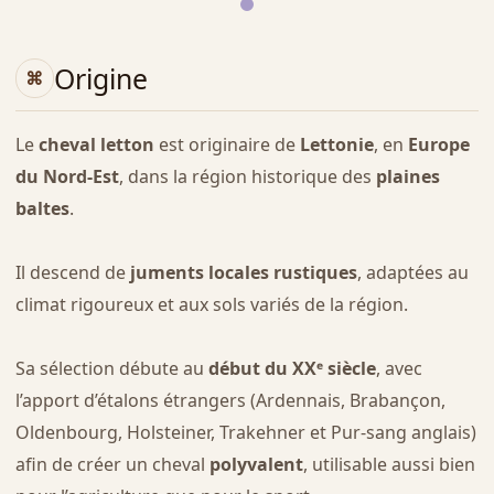
Origine
Le
cheval letton
est originaire de
Lettonie
, en
Europe
du Nord-Est
, dans la région historique des
plaines
baltes
.
Il descend de
juments locales rustiques
, adaptées au
climat rigoureux et aux sols variés de la région.
Sa sélection débute au
début du XXᵉ siècle
, avec
l’apport d’étalons étrangers (Ardennais, Brabançon,
Oldenbourg, Holsteiner, Trakehner et Pur-sang anglais)
afin de créer un cheval
polyvalent
, utilisable aussi bien