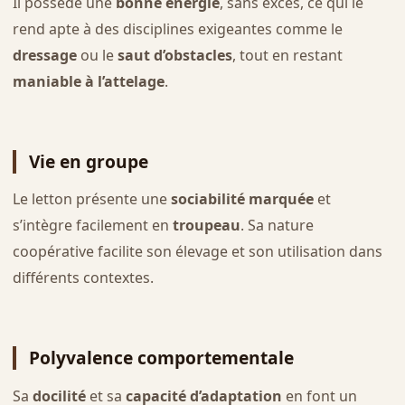
Il possède une
bonne énergie
, sans excès, ce qui le
rend apte à des disciplines exigeantes comme le
dressage
ou le
saut d’obstacles
, tout en restant
maniable à l’attelage
.
Vie en groupe
Le letton présente une
sociabilité marquée
et
s’intègre facilement en
troupeau
. Sa nature
coopérative facilite son élevage et son utilisation dans
différents contextes.
Polyvalence comportementale
Sa
docilité
et sa
capacité d’adaptation
en font un