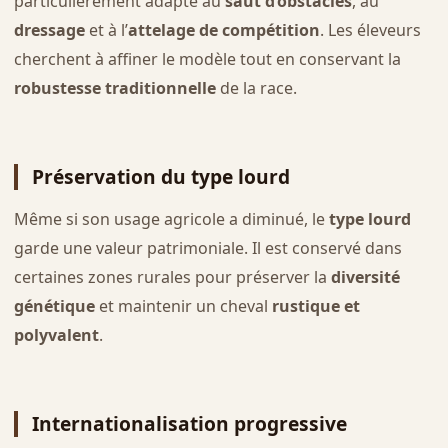
particulièrement adapté au
saut d’obstacles
, au
dressage
et à l’
attelage de compétition
. Les éleveurs
cherchent à affiner le modèle tout en conservant la
robustesse traditionnelle
de la race.
Préservation du type lourd
Même si son usage agricole a diminué, le
type lourd
garde une valeur patrimoniale. Il est conservé dans
certaines zones rurales pour préserver la
diversité
génétique
et maintenir un cheval
rustique et
polyvalent
.
Internationalisation progressive