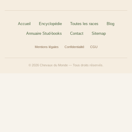
Accueil
Encyclopédie
Toutes les races
Blog
Annuaire Stud-books
Contact
Sitemap
Mentions légales
Confidentialité
CGU
© 2026 Chevaux du Monde — Tous droits réservés.