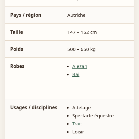
Pays / région
Autriche
Taille
147 – 152 cm
Poids
500 – 650 kg
Robes
Alezan
Bai
Usages / disciplines
Attelage
Spectacle équestre
Trait
Loisir