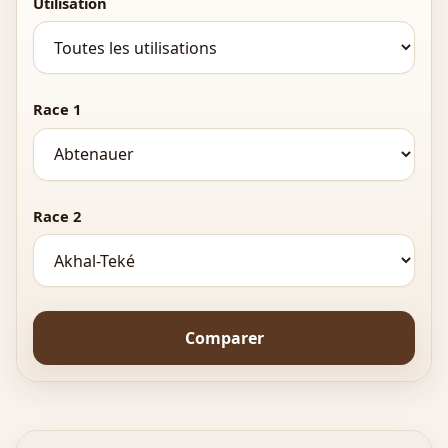
Utilisation
Race 1
Race 2
Comparer