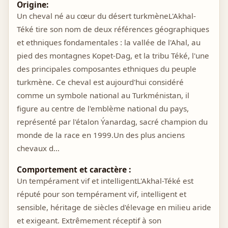
Origine:
Un cheval né au cœur du désert turkmèneL'Akhal-
Téké tire son nom de deux références géographiques
et ethniques fondamentales : la vallée de l'Ahal, au
pied des montagnes Kopet-Dag, et la tribu Téké, l'une
des principales composantes ethniques du peuple
turkmène. Ce cheval est aujourd'hui considéré
comme un symbole national au Turkménistan, il
figure au centre de l'emblème national du pays,
représenté par l'étalon Ýanardag, sacré champion du
monde de la race en 1999.Un des plus anciens
chevaux d…
Comportement et caractère :
Un tempérament vif et intelligentL'Akhal-Téké est
réputé pour son tempérament vif, intelligent et
sensible, héritage de siècles d'élevage en milieu aride
et exigeant. Extrêmement réceptif à son