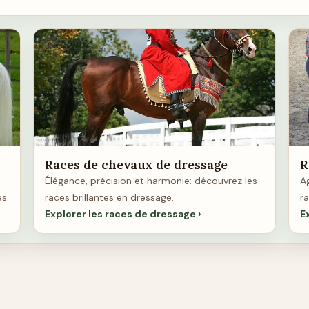
Races de chevaux de dressage
R
Élégance, précision et harmonie: découvrez les
Ag
es.
races brillantes en dressage.
ra
Explorer les races de dressage
E