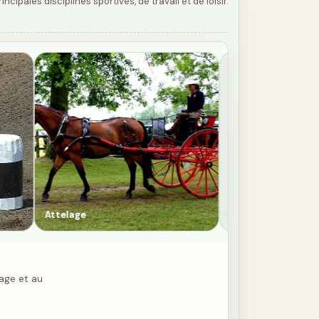
cipales disciplines sportives, de travail et de loisir.
TREC
Polo
sage et au