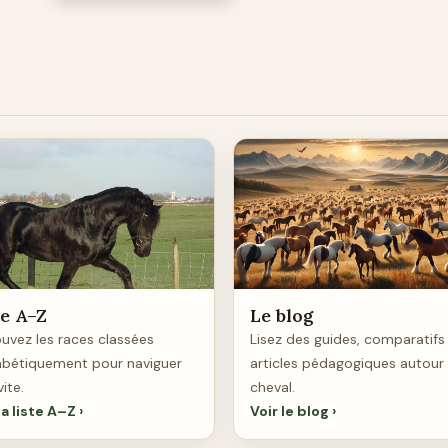
te A–Z
Le blog
uvez les races classées
Lisez des guides, comparatifs
abétiquement pour naviguer
articles pédagogiques autour
vite.
cheval.
la liste A–Z
Voir le blog