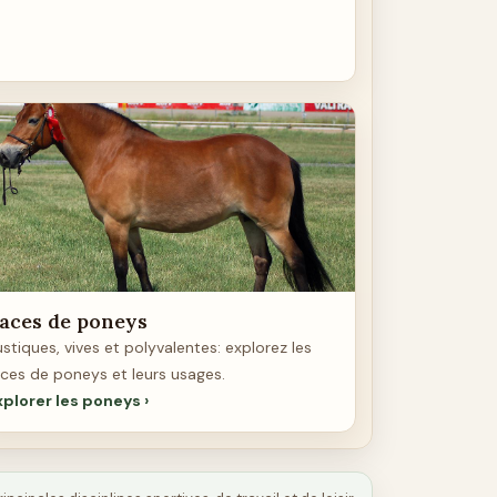
aces de poneys
stiques, vives et polyvalentes: explorez les
aces de poneys et leurs usages.
xplorer les poneys