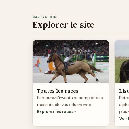
NAVIGATION
Explorer le site
Toutes les races
Lis
Parcourez l’inventaire complet des
Retro
races de chevaux du monde.
alph
Explorer les races
plus 
Voir 