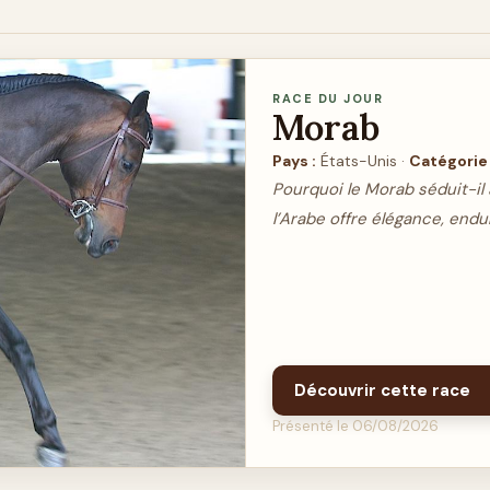
RACE DU JOUR
Morab
Pays :
États-Unis ·
Catégorie 
Pourquoi le Morab séduit-il
l’Arabe offre élégance, endu
Découvrir cette race
Présenté le 06/08/2026