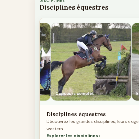
DISCIPLINES
Disciplines équestres
Endurance
Équitation
Disciplines équestres
Découvrez les grandes disciplines, leurs exig
western.
Explorer les disciplines