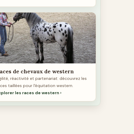
aces de chevaux de western
ilité, réactivité et partenariat: découvrez les
ces taillées pour l'équitation western.
xplorer les races de western