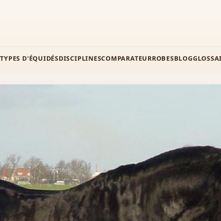
Z
TYPES D'ÉQUIDÉS
DISCIPLINES
COMPARATEUR
ROBES
BLOG
GLOSSA