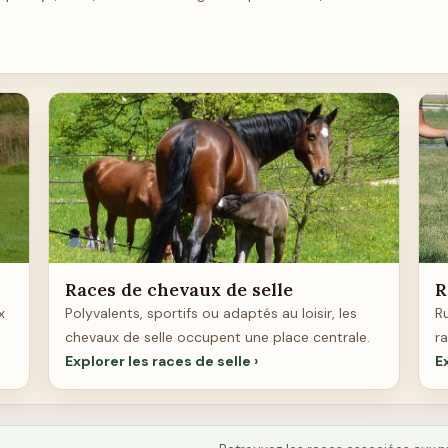
Races de chevaux de selle
R
x
Polyvalents, sportifs ou adaptés au loisir, les
Ru
chevaux de selle occupent une place centrale.
r
Explorer les races de selle
E