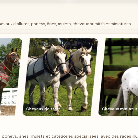
evaux d'allures, poneys, ânes, mulets, chevaux primitifs et miniatures.
 trait
Chevaux miniatures
Che
 poneys, ânes, mulets et catégories spécialisées, avec des races illu