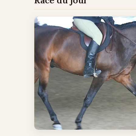
Race du jour