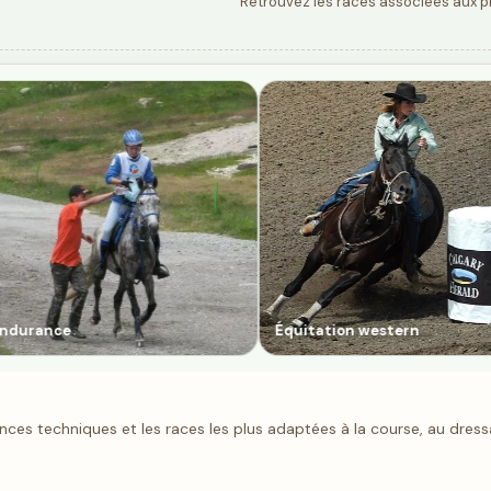
Retrouvez les races associées aux prin
 western
Attelage
ences techniques et les races les plus adaptées à la course, au dres