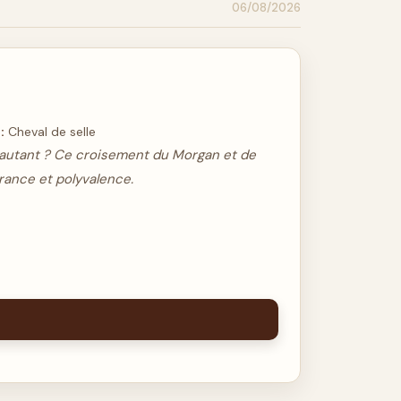
06/08/2026
:
Cheval de selle
 autant ? Ce croisement du Morgan et de
rance et polyvalence.