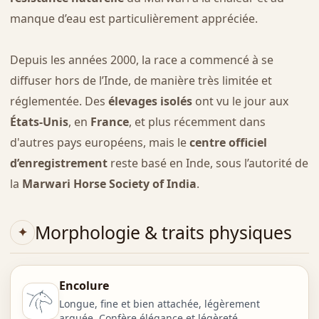
manque d’eau est particulièrement appréciée.
Depuis les années 2000, la race a commencé à se
diffuser hors de l’Inde, de manière très limitée et
réglementée. Des
élevages isolés
ont vu le jour aux
États-Unis
, en
France
, et plus récemment dans
d'autres pays européens, mais le
centre officiel
d’enregistrement
reste basé en Inde, sous l’autorité de
la
Marwari Horse Society of India
.
Morphologie & traits physiques
Encolure
Longue, fine et bien attachée, légèrement
arquée. Confère élégance et légèreté.