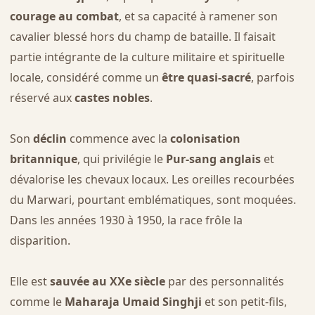
courage au combat
, et sa capacité à ramener son
cavalier blessé hors du champ de bataille. Il faisait
partie intégrante de la culture militaire et spirituelle
locale, considéré comme un
être quasi-sacré
, parfois
réservé aux
castes nobles
.
Son
déclin
commence avec la
colonisation
britannique
, qui privilégie le
Pur-sang anglais
et
dévalorise les chevaux locaux. Les oreilles recourbées
du Marwari, pourtant emblématiques, sont moquées.
Dans les années 1930 à 1950, la race frôle la
disparition.
Elle est
sauvée au XXe siècle
par des personnalités
comme le
Maharaja Umaid Singhji
et son petit-fils,