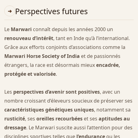
Perspectives futures
Le
Marwari
connaît depuis les années 2000 un
renouveau d’intérêt
, tant en Inde qu’à l’international.
Grâce aux efforts conjoints d’associations comme la
Marwari Horse Society of India
et de passionnés
étrangers, la race est désormais mieux
encadrée,
protégée et valorisée
.
Les
perspectives d’avenir sont positives
, avec un
nombre croissant d’éleveurs soucieux de préserver ses
caractéristiques génétiques uniques
, notamment sa
rusticité
, ses
oreilles recourbées
et ses
aptitudes au
dressage
. Le Marwari suscite aussi l’attention pour des
disciplines sportives telles que
l’endurance
ou les