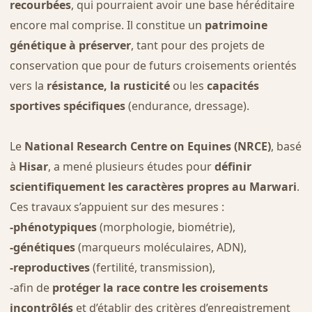
recourbées
, qui pourraient avoir une base héréditaire
encore mal comprise. Il constitue un
patrimoine
génétique à préserver
, tant pour des projets de
conservation que pour de futurs croisements orientés
vers la
résistance, la rusticité
ou les
capacités
sportives spécifiques
(endurance, dressage).
Le
National Research Centre on Equines (NRCE)
, basé
à
Hisar
, a mené plusieurs études pour
définir
scientifiquement les caractères propres au Marwari
.
Ces travaux s’appuient sur des mesures :
-phénotypiques
(morphologie, biométrie),
-génétiques
(marqueurs moléculaires, ADN),
-reproductives
(fertilité, transmission),
-afin de
protéger la race contre les croisements
incontrôlés
et d’établir des critères d’enregistrement