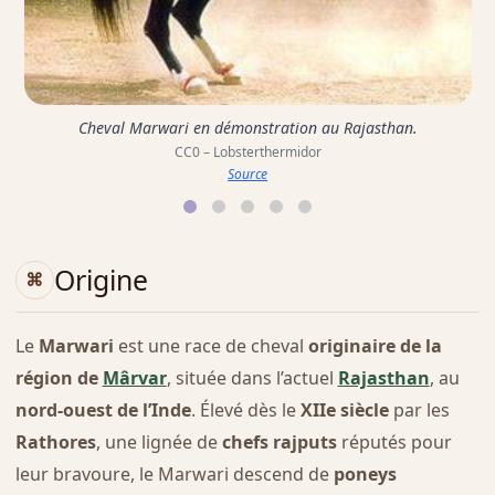
Cheval Marwari en démonstration au Rajasthan.
CC0 – Lobsterthermidor
Source
Origine
Le
Marwari
est une race de cheval
originaire de la
région de
Mârvar
, située dans l’actuel
Rajasthan
, au
nord-ouest de l’Inde
. Élevé dès le
XIIe siècle
par les
Rathores
, une lignée de
chefs rajputs
réputés pour
leur bravoure, le Marwari descend de
poneys