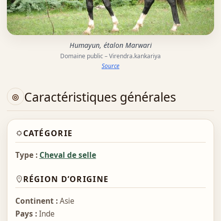
Humayun, étalon Marwari
Domaine public – Virendra.kankariya
Source
Caractéristiques générales
CATÉGORIE
Type :
Cheval de selle
RÉGION D’ORIGINE
Continent :
Asie
Pays :
Inde