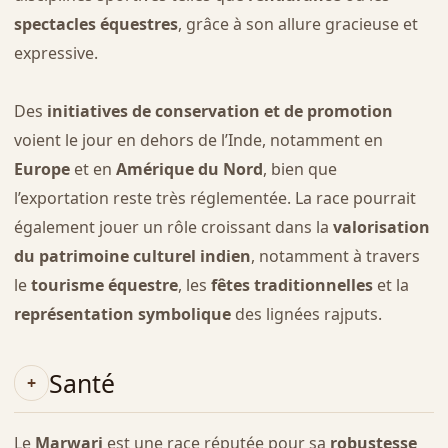
spectacles équestres
, grâce à son allure gracieuse et
expressive.
Des
initiatives de conservation et de promotion
voient le jour en dehors de l’Inde, notamment en
Europe
et en
Amérique du Nord
, bien que
l’exportation reste très réglementée. La race pourrait
également jouer un rôle croissant dans la
valorisation
du patrimoine culturel indien
, notamment à travers
le
tourisme équestre
, les
fêtes traditionnelles
et la
représentation symbolique
des lignées rajputs.
Santé
Le
Marwari
est une race réputée pour sa
robustesse