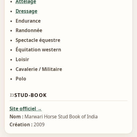
Attelage
Dressage
Endurance
Randonnée
Spectacle équestre
Équitation western
Loisir
Cavalerie / Militaire
Polo
STUD-BOOK
Site officiel →
Nom :
Marwari Horse Stud Book of India
Création :
2009