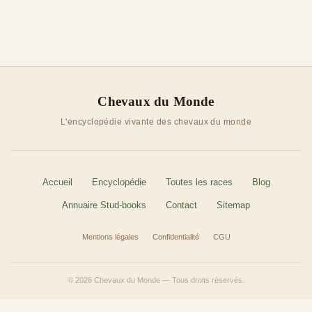
Chevaux du Monde
L'encyclopédie vivante des chevaux du monde
Accueil
Encyclopédie
Toutes les races
Blog
Annuaire Stud-books
Contact
Sitemap
Mentions légales
Confidentialité
CGU
© 2026 Chevaux du Monde — Tous droits réservés.