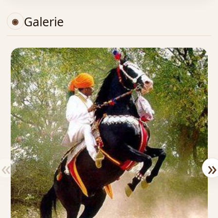
Galerie
«
»