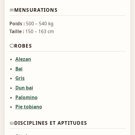
MENSURATIONS
Poids :
500 – 540 kg
Taille :
150 – 163 cm
ROBES
Alezan
Bai
Gris
Dun bai
Palomino
Pie tobiano
DISCIPLINES ET APTITUDES