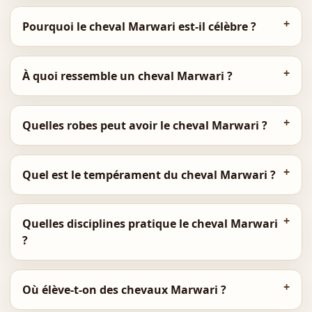
Pourquoi le cheval Marwari est-il célèbre ?
À quoi ressemble un cheval Marwari ?
Quelles robes peut avoir le cheval Marwari ?
Quel est le tempérament du cheval Marwari ?
Quelles disciplines pratique le cheval Marwari
?
Où élève-t-on des chevaux Marwari ?