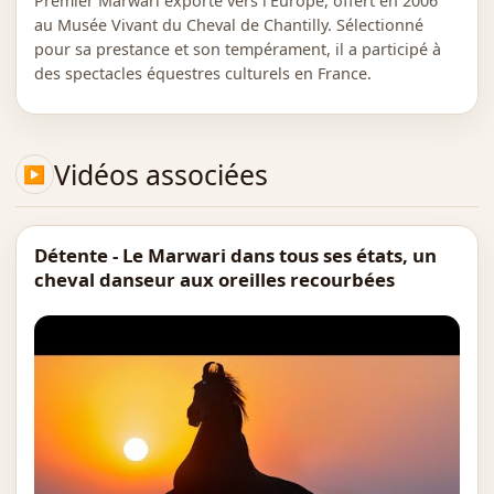
Premier Marwari exporté vers l’Europe, offert en 2006
au Musée Vivant du Cheval de Chantilly. Sélectionné
pour sa prestance et son tempérament, il a participé à
des spectacles équestres culturels en France.
Vidéos associées
Détente - Le Marwari dans tous ses états, un
cheval danseur aux oreilles recourbées