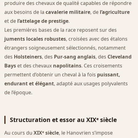
produire des chevaux de qualité capables de répondre
aux besoins de la
cavalerie militaire
, de
l’agriculture
et de
l’attelage de prestige
.
Les premières bases de la race reposent sur des
juments locales robustes
, croisées avec des étalons
étrangers soigneusement sélectionnés, notamment
des
Holsteiners
, des
Pur-sang anglais
, des
Cleveland
Bays
et des chevaux
napolitains
. Ces croisements
permettent d’obtenir un cheval à la fois
puissant,
endurant et élégant
, adapté aux usages polyvalents
de l’époque.
Structuration et essor au XIXᵉ siècle
Au cours du
XIXᵉ siècle
, le Hanovrien s’impose