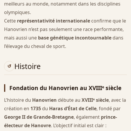
meilleurs au monde, notamment dans les disciplines
olympiques.
Cette
représentativité internationale
confirme que le
Hanovrien n’est pas seulement une race performante,
mais aussi une
base génétique incontournable
dans
l’élevage du cheval de sport.
Histoire
Fondation du Hanovrien au XVIIIᵉ siècle
L’histoire du
Hanovrien
débute au
XVIIIᵉ siècle
, avec la
création en
1735
du
Haras d’État de Celle
, fondé par
George II de Grande-Bretagne
, également
prince-
électeur de Hanovre
. L’objectif initial est clair :