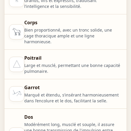
Grands, vifs et expressifs, traduisant
l’intelligence et la sensibilité.
Corps
Bien proportionné, avec un tronc solide, une
cage thoracique ample et une ligne
harmonieuse.
Poitrail
Large et musclé, permettant une bonne capacité
pulmonaire.
Garrot
Marqué et étendu, s’insérant harmonieusement
dans l’encolure et le dos, facilitant la selle.
Dos
Modérément long, musclé et souple, il assure
une bonne transmission de l'impulsion entre