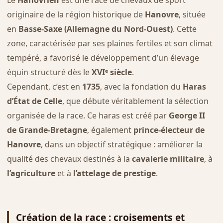
originaire de la région historique de
Hanovre
, située
en
Basse-Saxe (Allemagne du Nord-Ouest)
. Cette
zone, caractérisée par ses plaines fertiles et son climat
tempéré, a favorisé le développement d’un élevage
équin structuré dès le
XVIᵉ siècle
.
Cependant, c’est en
1735
, avec la fondation du
Haras
d’État de Celle
, que débute véritablement la sélection
organisée de la race. Ce haras est créé par
George II
de Grande-Bretagne
, également
prince-électeur de
Hanovre
, dans un objectif stratégique : améliorer la
qualité des chevaux destinés à la
cavalerie militaire
, à
l’agriculture
et à
l’attelage de prestige
.
Création de la race : croisements et