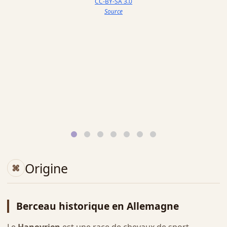
CC-BY-SA 3.0
Source
Origine
Berceau historique en Allemagne
Le
Hanovrien
est une race de chevaux de sport