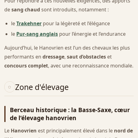
Pour répondre à ces nouvelles exigences, des apports
de
sang chaud
sont introduits, notamment :
le
Trakehner
pour la légèreté et l’élégance
le
Pur-sang anglais
pour l’énergie et l’endurance
Aujourd’hui, le Hanovrien est l’un des chevaux les plus
performants en
dressage
,
saut d’obstacles
et
concours complet
, avec une reconnaissance mondiale.
Zone d'élevage
Berceau historique : la Basse-Saxe, cœur
de l’élevage hanovrien
Le
Hanovrien
est principalement élevé dans le
nord de