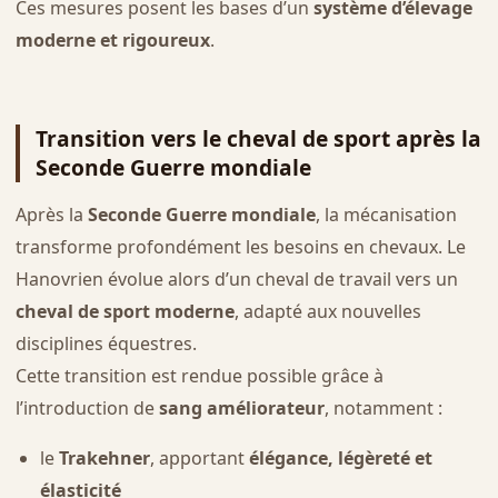
Ces mesures posent les bases d’un
système d’élevage
moderne et rigoureux
.
Transition vers le cheval de sport après la
Seconde Guerre mondiale
Après la
Seconde Guerre mondiale
, la mécanisation
transforme profondément les besoins en chevaux. Le
Hanovrien évolue alors d’un cheval de travail vers un
cheval de sport moderne
, adapté aux nouvelles
disciplines équestres.
Cette transition est rendue possible grâce à
l’introduction de
sang améliorateur
, notamment :
le
Trakehner
, apportant
élégance, légèreté et
élasticité