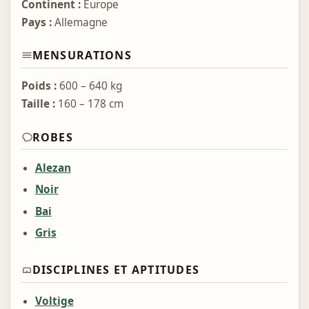
Continent :
Europe
Pays :
Allemagne
MENSURATIONS
Poids :
600 – 640 kg
Taille :
160 – 178 cm
ROBES
Alezan
Noir
Bai
Gris
DISCIPLINES ET APTITUDES
Voltige