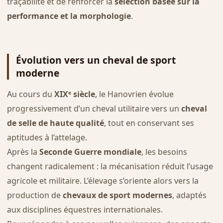
traçabilité et de renforcer la
sélection basée sur la
performance et la morphologie
.
Évolution vers un cheval de sport
moderne
Au cours du
XIXᵉ siècle
, le Hanovrien évolue
progressivement d’un cheval utilitaire vers un
cheval
de selle de haute qualité
, tout en conservant ses
aptitudes à l’attelage.
Après la
Seconde Guerre mondiale
, les besoins
changent radicalement : la mécanisation réduit l’usage
agricole et militaire. L’élevage s’oriente alors vers la
production de
chevaux de sport modernes
, adaptés
aux disciplines équestres internationales.