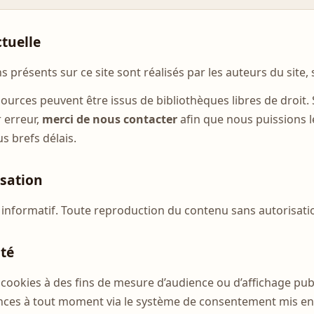
ctuelle
ons présents sur ce site sont réalisés par les auteurs du site
ources peuvent être issus de bibliothèques libres de droit. S
r erreur,
merci de nous contacter
afin que nous puissions le
us brefs délais.
isation
re informatif. Toute reproduction du contenu sans autorisatio
ité
es cookies à des fins de mesure d’audience ou d’affichage pub
nces à tout moment via le système de consentement mis en