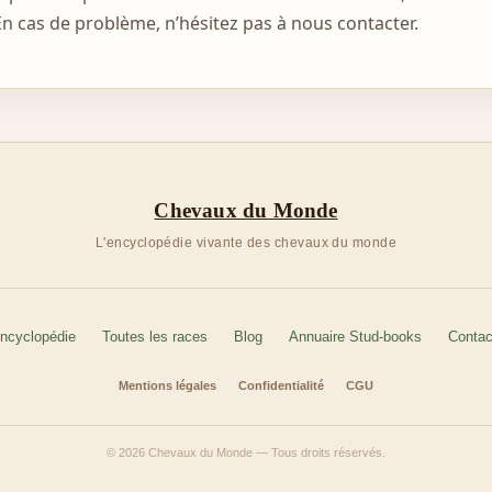
n cas de problème, n’hésitez pas à nous contacter.
Chevaux du Monde
L'encyclopédie vivante des chevaux du monde
ncyclopédie
Toutes les races
Blog
Annuaire Stud-books
Contac
Mentions légales
Confidentialité
CGU
© 2026 Chevaux du Monde — Tous droits réservés.