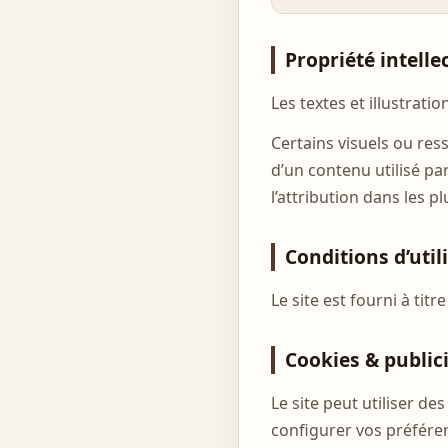
Propriété intelle
Les textes et illustrati
Certains visuels ou ress
d’un contenu utilisé pa
l’attribution dans les pl
Conditions d’util
Le site est fourni à tit
Cookies & public
Le site peut utiliser d
configurer vos préfére