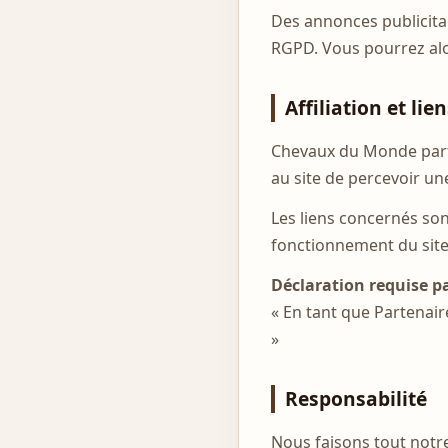
Des annonces publicitai
RGPD. Vous pourrez alor
Affiliation et l
Chevaux du Monde part
au site de percevoir un
Les liens concernés so
fonctionnement du site 
Déclaration requise p
« En tant que Partenair
»
Responsabilité
Nous faisons tout notre