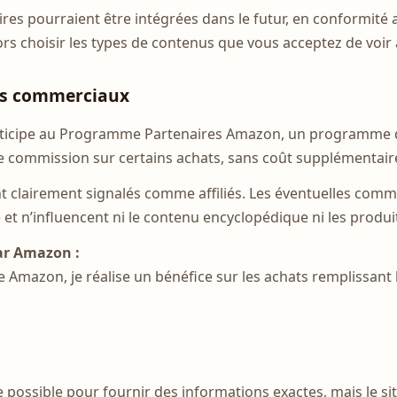
res pourraient être intégrées dans le futur, en conformité 
s choisir les types de contenus que vous acceptez de voir 
iens commerciaux
icipe au Programme Partenaires Amazon, un programme d’a
e commission sur certains achats, sans coût supplémentaire
nt clairement signalés comme affiliés. Les éventuelles comm
et n’influencent ni le contenu encyclopédique ni les produi
ar Amazon :
e Amazon, je réalise un bénéfice sur les achats remplissant 
 possible pour fournir des informations exactes, mais le si