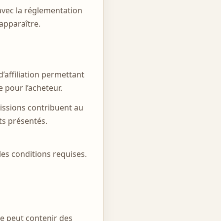
avec la réglementation
apparaître.
ffiliation permettant
 pour l’acheteur.
issions contribuent au
ts présentés.
les conditions requises.
te peut contenir des