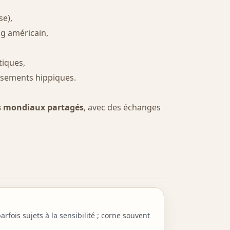
se),
ng américain,
tiques,
issements hippiques.
s mondiaux partagés
, avec des échanges
parfois sujets à la sensibilité ; corne souvent