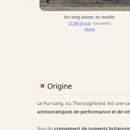
Pur-sang alezan, au modèle.
CC BY-SA 4.0
– Kassandro
Source
Origine
Le Pur-sang, ou Thoroughbred, est une r
aristocratiques de performance et de vi
Issu du
croisement de juments britanni