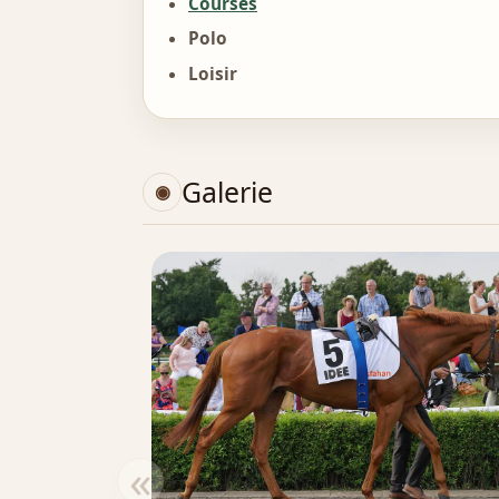
Courses
Polo
Loisir
Galerie
«