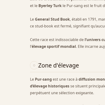
et le
Byerley Turk
le Pur-sang est le fruit 
Le
General Stud Book
, établi en 1791, ma
ce stud-book est fermé, signifiant qu’aucu
Cette race est indissociable de
l’univers c
l’
élevage sportif mondial
. Elle incarne au
Zone d'élevage
Le
Pur-sang
est une race à
diffusion mon
d’élevage historiques
se situent principa
perpétuent une sélection exigeante.