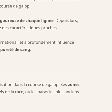
 course de galop.
rigoureuse de chaque lignée
. Depuis lors,
e des caractéristiques proches.
nternational, et a profondément influencé
 pureté de sang
.
lisation dans la course de galop. Ses
zones
ls de la race, où les haras les plus anciens