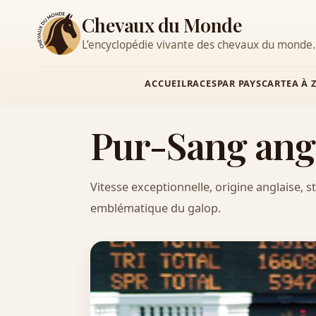
Chevaux du Monde
L’encyclopédie vivante des chevaux du monde.
ACCUEIL
RACES
PAR PAYS
CARTE
A À 
Pur-Sang ang
Vitesse exceptionnelle, origine anglaise, s
emblématique du galop.