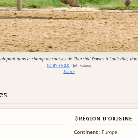
alopant dans le champ de courses de Churchill Downs à Louisville, dans
CC BY-SA 2.0
– Jeff Kubina
Source
es
RÉGION D’ORIGINE
Continent :
Europe