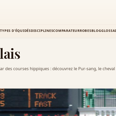
Z
TYPES D'ÉQUIDÉS
DISCIPLINES
COMPARATEUR
ROBES
BLOG
GLOSSA
lais
tar des courses hippiques : découvrez le Pur-sang, le cheval 