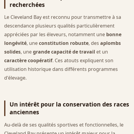
recherchées
Le Cleveland Bay est reconnu pour transmettre à sa
descendance plusieurs qualités particulièrement
appréciées par les éleveurs, notamment une
bonne
longévité
, une
constitution robuste
, des
aplombs
solides
, une
grande capacité de travail
et un
caractère coopératif
. Ces atouts expliquent son
utilisation historique dans différents programmes
d'élevage.
Un intérêt pour la conservation des races
anciennes
Au-delà de ses qualités sportives et fonctionnelles, le
Cleveland Bay présente un intérêt majeur pour la