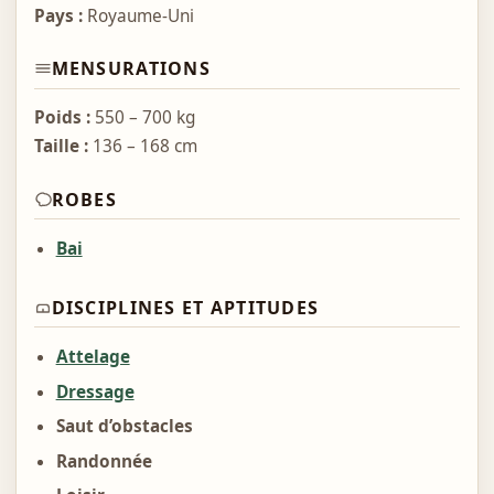
Pays :
Royaume-Uni
MENSURATIONS
Poids :
550 – 700 kg
Taille :
136 – 168 cm
ROBES
Bai
DISCIPLINES ET APTITUDES
Attelage
Dressage
Saut d’obstacles
Randonnée