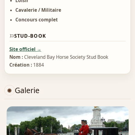
Loisir
Cavalerie / Militaire
Concours complet
STUD-BOOK
Site officiel →
Nom :
Cleveland Bay Horse Society Stud Book
Création :
1884
Galerie