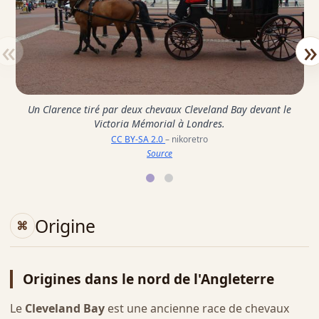
«
»
Un Clarence tiré par deux chevaux Cleveland Bay devant le
Victoria Mémorial à Londres.
CC BY-SA 2.0
– nikoretro
Source
Origine
Origines dans le nord de l'Angleterre
Le
Cleveland Bay
est une ancienne race de chevaux