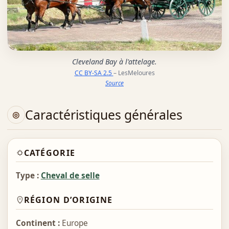
Cleveland Bay à l'attelage.
CC BY-SA 2.5
– LesMeloures
Source
Caractéristiques générales
CATÉGORIE
Type :
Cheval de selle
RÉGION D’ORIGINE
Continent :
Europe