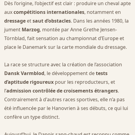
Dès l’origine, l’objectif est clair : produire un cheval apte
aux
compétitions internationales
, notamment en
dressage
et
saut d’obstacles
. Dans les années 1980, la
jument
Marzog
, montée par Anne Grethe Jensen-
Törnblad, fait sensation au championnat d’Europe et
place le Danemark sur la carte mondiale du dressage.
La race se structure avec la création de l’association
Dansk Varmblod
, le développement de
tests
d’aptitude rigoureux
pour les reproducteurs, et
l’
admission contrôlée de croisements étrangers
.
Contrairement à d'autres races sportives, elle n’a pas
été influencée par le Hanovrien à ses débuts, ce qui lui
confère un type distinct.
Aujourd’hui, le Danois sang-chaud est reconnu comme