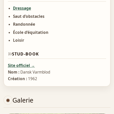
Dressage
Saut d’obstacles
Randonnée
École d’équitation
Loisir
STUD-BOOK
Site officiel →
Nom :
Dansk Varmblod
Création :
1962
Galerie