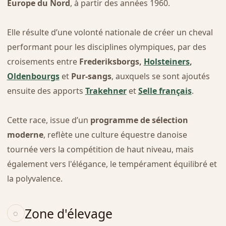
Europe du Nord
, à partir des années 1960.
Elle résulte d’une volonté nationale de créer un cheval
performant pour les disciplines olympiques, par des
croisements entre
Frederiksborgs,
Holsteiners
,
Oldenbourgs
et
Pur-sangs
, auxquels se sont ajoutés
ensuite des apports
Trakehner
et
Selle français
.
Cette race, issue d’un
programme de sélection
moderne
, reflète une culture équestre danoise
tournée vers la compétition de haut niveau, mais
également vers l'élégance, le tempérament équilibré et
la polyvalence.
Zone d'élevage