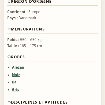
RÉGION D’ORIGINE
Continent :
Europe
Pays :
Danemark
MENSURATIONS
Poids :
550 – 650 kg
Taille :
165 – 175 cm
ROBES
Alezan
Noir
Bai
Gris
DISCIPLINES ET APTITUDES