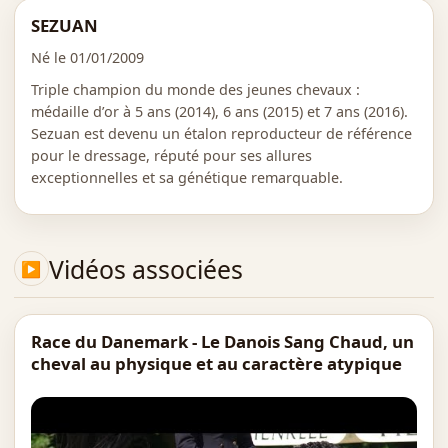
SEZUAN
Né le 01/01/2009
Triple champion du monde des jeunes chevaux :
médaille d’or à 5 ans (2014), 6 ans (2015) et 7 ans (2016).
Sezuan est devenu un étalon reproducteur de référence
pour le dressage, réputé pour ses allures
exceptionnelles et sa génétique remarquable.
Vidéos associées
Race du Danemark - Le Danois Sang Chaud, un
cheval au physique et au caractère atypique