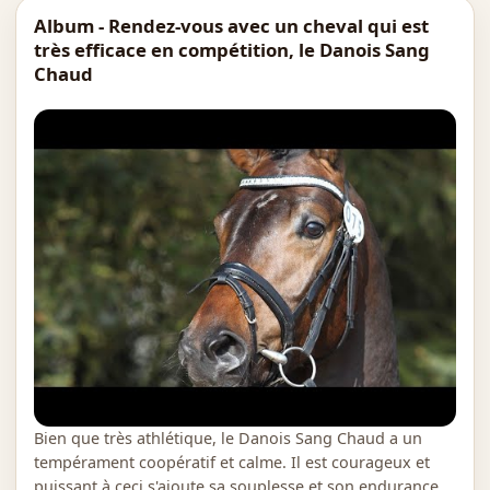
Album - Rendez-vous avec un cheval qui est
très efficace en compétition, le Danois Sang
Chaud
Bien que très athlétique, le Danois Sang Chaud a un
tempérament coopératif et calme. Il est courageux et
puissant à ceci s'ajoute sa souplesse et son endurance.