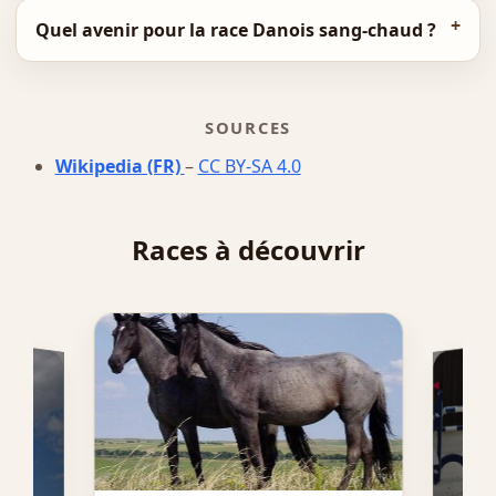
Quel avenir pour la race Danois sang-chaud ?
SOURCES
Wikipedia (FR)
–
CC BY-SA 4.0
Races à découvrir