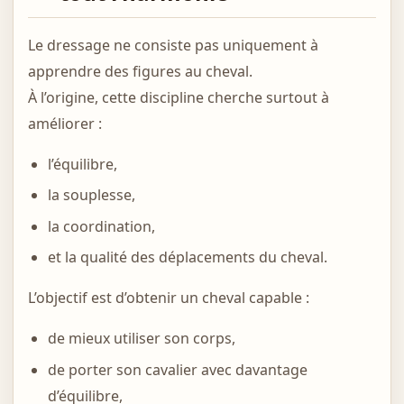
Le dressage ne consiste pas uniquement à
apprendre des figures au cheval.
À l’origine, cette discipline cherche surtout à
améliorer :
l’équilibre,
la souplesse,
la coordination,
et la qualité des déplacements du cheval.
L’objectif est d’obtenir un cheval capable :
de mieux utiliser son corps,
de porter son cavalier avec davantage
d’équilibre,