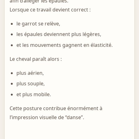
afin d’alléger les épaules.
Lorsque ce travail devient correct :
le garrot se relève,
les épaules deviennent plus légères,
et les mouvements gagnent en élasticité.
Le cheval paraît alors :
plus aérien,
plus souple,
et plus mobile.
Cette posture contribue énormément à
l’impression visuelle de “danse”.