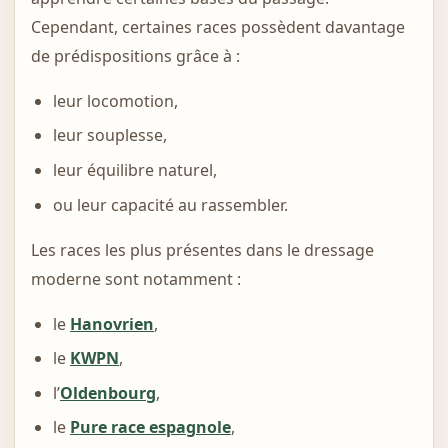
Cependant, certaines races possèdent davantage
de prédispositions grâce à :
leur locomotion,
leur souplesse,
leur équilibre naturel,
ou leur capacité au rassembler.
Les races les plus présentes dans le dressage
moderne sont notamment :
le
Hanovrien
,
le
KWPN
,
l’
Oldenbourg
,
le
Pure race espagnole
,