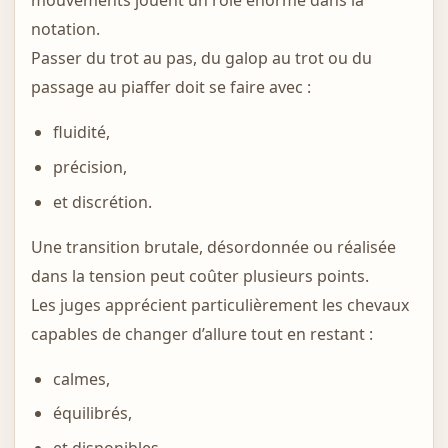
mouvements jouent un rôle énorme dans la
notation.
Passer du trot au pas, du galop au trot ou du
passage au piaffer doit se faire avec :
fluidité,
précision,
et discrétion.
Une transition brutale, désordonnée ou réalisée
dans la tension peut coûter plusieurs points.
Les juges apprécient particulièrement les chevaux
capables de changer d’allure tout en restant :
calmes,
équilibrés,
et disponibles.