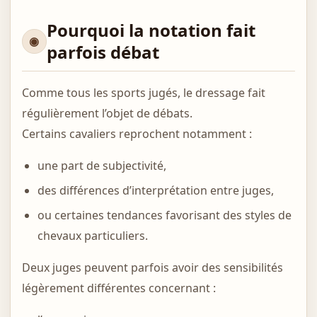
Pourquoi la notation fait
parfois débat
Comme tous les sports jugés, le dressage fait
régulièrement l’objet de débats.
Certains cavaliers reprochent notamment :
une part de subjectivité,
des différences d’interprétation entre juges,
ou certaines tendances favorisant des styles de
chevaux particuliers.
Deux juges peuvent parfois avoir des sensibilités
légèrement différentes concernant :