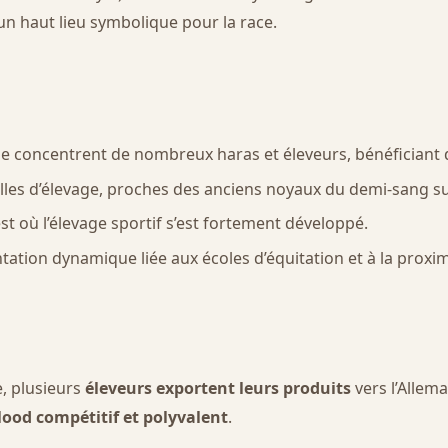
 un haut lieu symbolique pour la race.
se concentrent de nombreux haras et éleveurs, bénéficiant
elles d’élevage, proches des anciens noyaux du demi-sang su
est où l’élevage sportif s’est fortement développé.
antation dynamique liée aux écoles d’équitation et à la prox
e, plusieurs
éleveurs exportent leurs produits
vers l’Allema
od compétitif et polyvalent
.