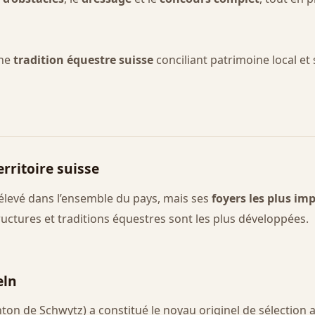
une
tradition équestre suisse
conciliant patrimoine local et
erritoire suisse
élevé dans l’ensemble du pays, mais ses
foyers les plus im
tructures et traditions équestres sont les plus développées.
eln
ton de Schwytz) a constitué le noyau originel de sélection