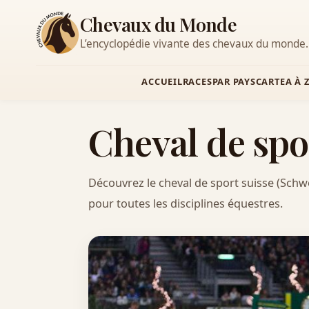
Chevaux du Monde
L’encyclopédie vivante des chevaux du monde.
ACCUEIL
RACES
PAR PAYS
CARTE
A À 
Cheval de spo
Découvrez le cheval de sport suisse (Schwe
pour toutes les disciplines équestres.