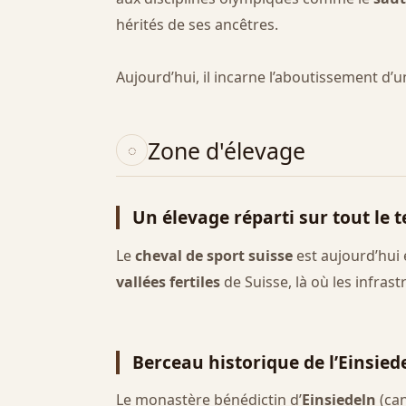
hérités de ses ancêtres.
Aujourd’hui, il incarne l’aboutissement d’
Zone d'élevage
Un élevage réparti sur tout le t
Le
cheval de sport suisse
est aujourd’hui 
vallées fertiles
de Suisse, là où les infras
Berceau historique de l’Einsied
Le monastère bénédictin d’
Einsiedeln
(can