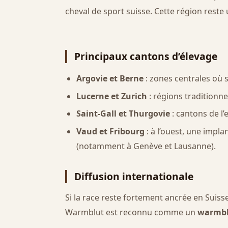
cheval de sport suisse. Cette région reste
Principaux cantons d’élevage
Argovie et Berne
: zones centrales où 
Lucerne et Zurich
: régions traditionn
Saint-Gall et Thurgovie
: cantons de l’
Vaud et Fribourg
: à l’ouest, une impl
(notamment à Genève et Lausanne).
Diffusion internationale
Si la race reste fortement ancrée en Suiss
Warmblut est reconnu comme un
warmblo