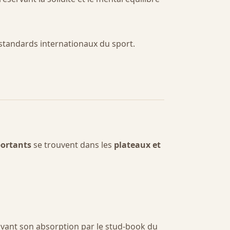
 standards internationaux du sport.
portants
se trouvent dans les
plateaux et
 avant son absorption par le stud-book du