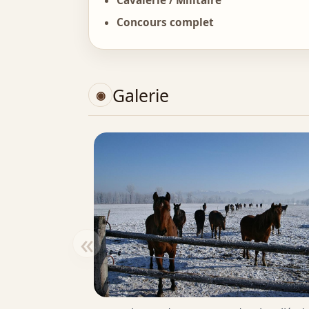
Cavalerie / Militaire
Concours complet
Galerie
«