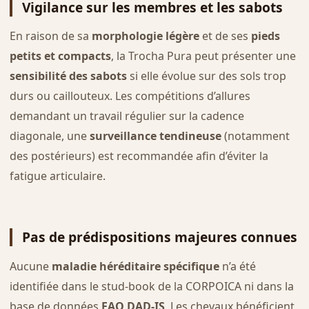
Vigilance sur les membres et les sabots
En raison de sa
morphologie légère
et de ses
pieds
petits et compacts
, la Trocha Pura peut présenter une
sensibilité des sabots
si elle évolue sur des sols trop
durs ou caillouteux. Les compétitions d’allures
demandant un travail régulier sur la cadence
diagonale, une
surveillance tendineuse
(notamment
des postérieurs) est recommandée afin d’éviter la
fatigue articulaire.
Pas de prédispositions majeures connues
Aucune
maladie héréditaire spécifique
n’a été
identifiée dans le stud-book de la CORPOICA ni dans la
base de données
FAO DAD-IS
. Les chevaux bénéficient