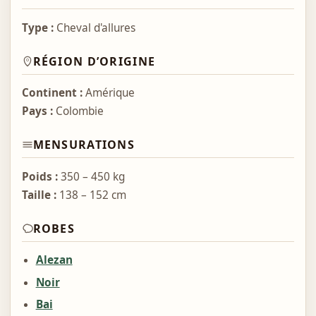
Type :
Cheval d'allures
RÉGION D’ORIGINE
Continent :
Amérique
Pays :
Colombie
MENSURATIONS
Poids :
350 – 450 kg
Taille :
138 – 152 cm
ROBES
Alezan
Noir
Bai