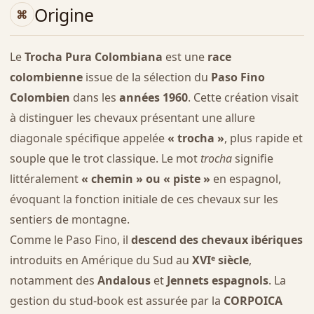
Origine
Le
Trocha Pura Colombiana
est une
race
colombienne
issue de la sélection du
Paso Fino
Colombien
dans les
années 1960
. Cette création visait
à distinguer les chevaux présentant une allure
diagonale spécifique appelée
« trocha »
, plus rapide et
souple que le trot classique. Le mot
trocha
signifie
littéralement
« chemin » ou « piste »
en espagnol,
évoquant la fonction initiale de ces chevaux sur les
sentiers de montagne.
Comme le Paso Fino, il
descend des chevaux ibériques
introduits en Amérique du Sud au
XVIᵉ siècle
,
notamment des
Andalous
et
Jennets espagnols
. La
gestion du stud-book est assurée par la
CORPOICA