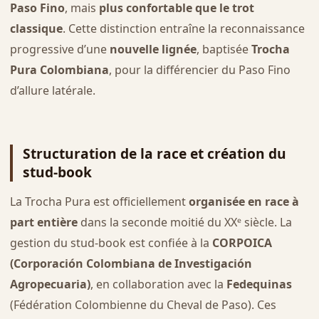
Paso Fino
, mais
plus confortable que le trot
classique
. Cette distinction entraîne la reconnaissance
progressive d’une
nouvelle lignée
, baptisée
Trocha
Pura Colombiana
, pour la différencier du Paso Fino
d’allure latérale.
Structuration de la race et création du
stud-book
La Trocha Pura est officiellement
organisée en race à
part entière
dans la seconde moitié du XXᵉ siècle. La
gestion du stud-book est confiée à la
CORPOICA
(Corporación Colombiana de Investigación
Agropecuaria)
, en collaboration avec la
Fedequinas
(Fédération Colombienne du Cheval de Paso). Ces