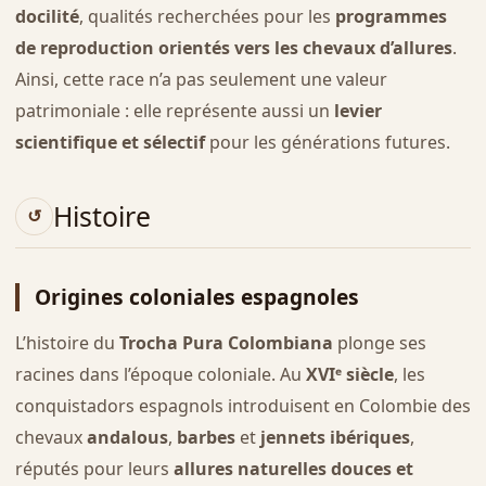
docilité
, qualités recherchées pour les
programmes
de reproduction orientés vers les chevaux d’allures
.
Ainsi, cette race n’a pas seulement une valeur
patrimoniale : elle représente aussi un
levier
scientifique et sélectif
pour les générations futures.
Histoire
Origines coloniales espagnoles
L’histoire du
Trocha Pura Colombiana
plonge ses
racines dans l’époque coloniale. Au
XVIᵉ siècle
, les
conquistadors espagnols introduisent en Colombie des
chevaux
andalous
,
barbes
et
jennets ibériques
,
réputés pour leurs
allures naturelles douces et