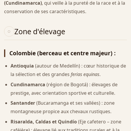
(Cundinamarca)
, qui veille à la pureté de la race et à la
conservation de ses caractéristiques.
Zone d'élevage
Colombie (berceau et centre majeur)
:
Antioquia
(autour de Medellín) : cœur historique de
la sélection et des grandes
ferias equinas
.
Cundinamarca
(région de Bogotá) : élevages de
prestige, avec orientation sportive et culturelle.
Santander
(Bucaramanga et ses vallées) : zone
montagneuse propice aux chevaux rustiques.
Risaralda, Caldas et Quindío
(Eje cafetero – zone
caféière) : élevage lié aux traditions rurales et à la