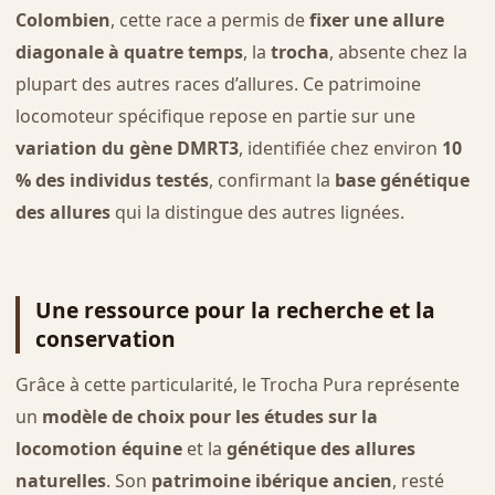
Colombien
, cette race a permis de
fixer une allure
diagonale à quatre temps
, la
trocha
, absente chez la
plupart des autres races d’allures. Ce patrimoine
locomoteur spécifique repose en partie sur une
variation du gène DMRT3
, identifiée chez environ
10
% des individus testés
, confirmant la
base génétique
des allures
qui la distingue des autres lignées.
Une ressource pour la recherche et la
conservation
Grâce à cette particularité, le Trocha Pura représente
un
modèle de choix pour les études sur la
locomotion équine
et la
génétique des allures
naturelles
. Son
patrimoine ibérique ancien
, resté