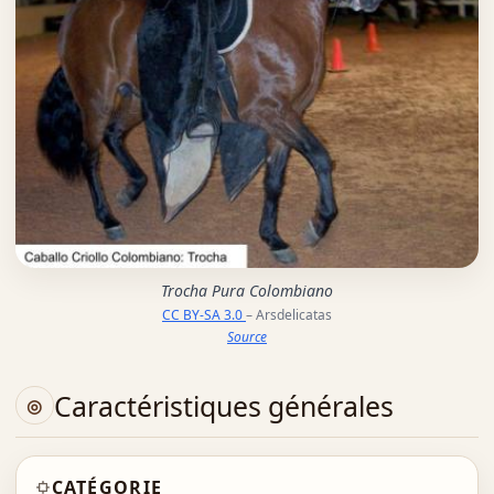
Trocha Pura Colombiano
CC BY-SA 3.0
– Arsdelicatas
Source
Caractéristiques générales
CATÉGORIE