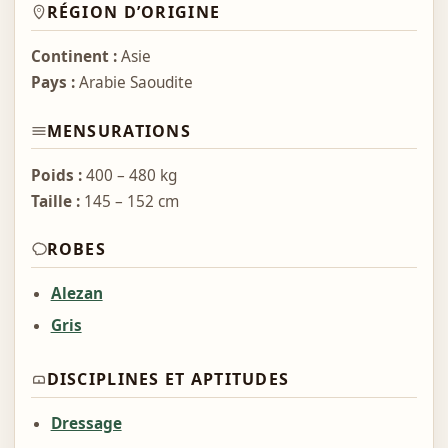
RÉGION D’ORIGINE
Continent :
Asie
Pays :
Arabie Saoudite
MENSURATIONS
Poids :
400 – 480 kg
Taille :
145 – 152 cm
ROBES
Alezan
Gris
DISCIPLINES ET APTITUDES
Dressage