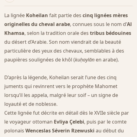
La lignée
Koheilan
fait partie des
cinq lignées mères
originelles du cheval arabe
, connues sous le nom d’
Al
Khamsa
, selon la tradition orale des
tribus bédouines
du désert d’Arabie. Son nom viendrait de la beauté
particulière des yeux des chevaux, semblables à des
paupières soulignées de khôl (
kuḥaylān
en arabe).
D’après la légende, Koheilan serait l’une des cinq
juments qui revinrent vers le prophète Mahomet
lorsqu’il les appela, malgré leur soif – un signe de
loyauté et de noblesse.
Cette lignée fut décrite en détail dès le XVIIe siècle par
le voyageur ottoman
Evliya Çelebi
, puis par le comte
polonais
Wenceslas Séverin Rzewuski
au début du