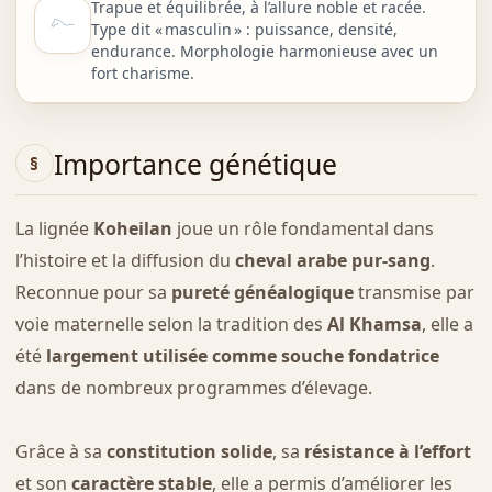
Trapue et équilibrée, à l’allure noble et racée.
Type dit « masculin » : puissance, densité,
endurance. Morphologie harmonieuse avec un
fort charisme.
Importance génétique
La lignée
Koheilan
joue un rôle fondamental dans
l’histoire et la diffusion du
cheval arabe pur-sang
.
Reconnue pour sa
pureté généalogique
transmise par
voie maternelle selon la tradition des
Al Khamsa
, elle a
été
largement utilisée comme souche fondatrice
dans de nombreux programmes d’élevage.
Grâce à sa
constitution solide
, sa
résistance à l’effort
et son
caractère stable
, elle a permis d’améliorer les