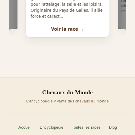
éciée
pour l’attelage, la selle et les loisirs.
t ses
Originaire du Pays de Galles, il allie
tradition
force et caract…
Voir la race →
Chevaux du Monde
L'encyclopédie vivante des chevaux du monde
Accueil
Encyclopédie
Toutes les races
Blog