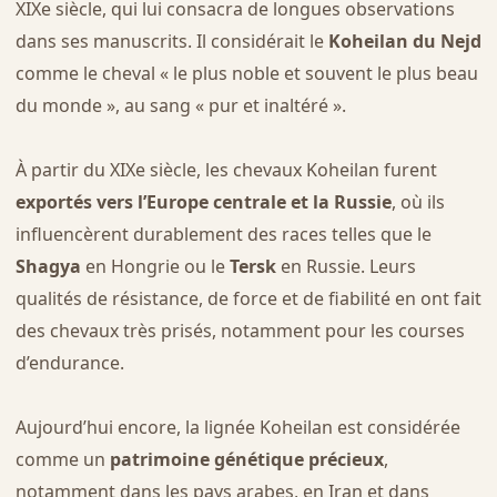
XIXe siècle, qui lui consacra de longues observations
dans ses manuscrits. Il considérait le
Koheilan du Nejd
comme le cheval « le plus noble et souvent le plus beau
du monde », au sang « pur et inaltéré ».
À partir du XIXe siècle, les chevaux Koheilan furent
exportés vers l’Europe centrale et la Russie
, où ils
influencèrent durablement des races telles que le
Shagya
en Hongrie ou le
Tersk
en Russie. Leurs
qualités de résistance, de force et de fiabilité en ont fait
des chevaux très prisés, notamment pour les courses
d’endurance.
Aujourd’hui encore, la lignée Koheilan est considérée
comme un
patrimoine génétique précieux
,
notamment dans les pays arabes, en Iran et dans