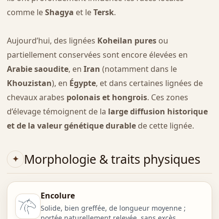
comme le
Shagya
et le
Tersk
.
Aujourd’hui, des lignées
Koheilan pures
ou
partiellement conservées sont encore élevées en
Arabie saoudite
, en
Iran
(notamment dans le
Khouzistan
), en
Égypte
, et dans certaines lignées de
chevaux arabes
polonais et hongrois
. Ces zones
d’élevage témoignent de la
large diffusion historique
et de la valeur génétique durable
de cette lignée.
Morphologie & traits physiques
Encolure
Solide, bien greffée, de longueur moyenne ;
portée naturellement relevée, sans excès.