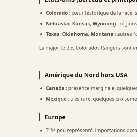
Colorado
: cœur historique de la race,
Nebraska, Kansas, Wyoming
: régions
Texas, Oklahoma, Montana
: autres f
La majorité des Colorados Rangers sont e
Amérique du Nord hors USA
Canada
: présence marginale, quelques
Mexique
: très rare, quelques croisemen
Europe
Très peu représenté, importations occ