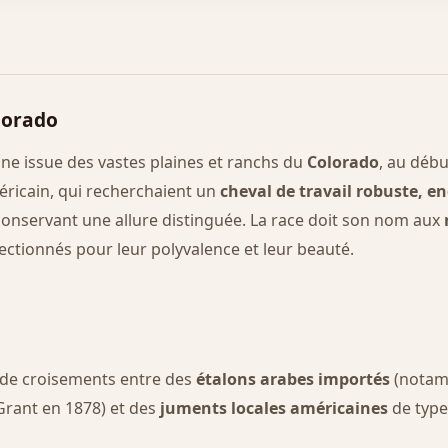
lorado
ne issue des vastes plaines et ranchs du
Colorado
, au déb
éricain, qui recherchaient un
cheval de travail robuste, e
conservant une allure distinguée. La race doit son nom aux
ctionnés pour leur polyvalence et leur beauté.
de croisements entre des
étalons arabes importés
(nota
Grant en 1878) et des
juments locales américaines
de type