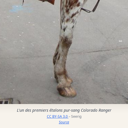
L'un des premiers étalons pur-sang Colorado Ranger
CC BY-SA 3.0
– Seerig
Source