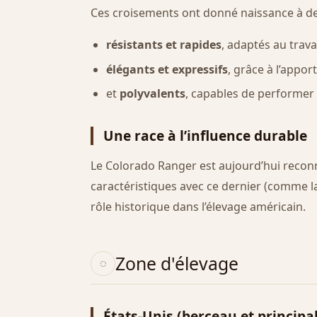
Ces croisements ont donné naissance à de
résistants et rapides
, adaptés au travai
élégants et expressifs
, grâce à l’appor
et
polyvalents
, capables de performer 
Une race à l’influence durable
Le Colorado Ranger est aujourd’hui rec
caractéristiques avec ce dernier (comme l
rôle historique dans l’élevage américain.
Zone d'élevage
États-Unis (berceau et principa