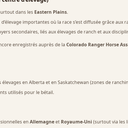
 surtout dans les
Eastern Plains
.
 d’élevage importantes où la race s’est diffusée grâce aux r
oyers secondaires, liés aux élevages de ranch et aux discipl
ncore enregistrés auprès de la
Colorado Ranger Horse Ass
 élevages en Alberta et en Saskatchewan (zones de ranchin
ts utilisés pour le bétail.
asionnelles en
Allemagne
et
Royaume-Uni
(surtout via les