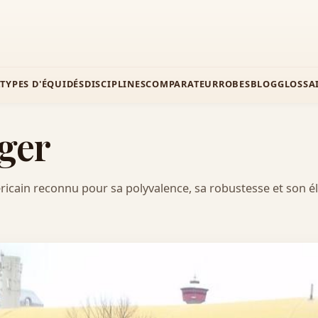
Z
TYPES D'ÉQUIDÉS
DISCIPLINES
COMPARATEUR
ROBES
BLOG
GLOSSA
ger
icain reconnu pour sa polyvalence, sa robustesse et son é