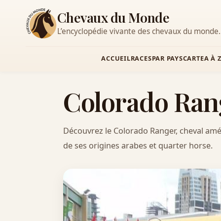
Chevaux du Monde
L’encyclopédie vivante des chevaux du monde.
ACCUEIL
RACES
PAR PAYS
CARTE
A À 
Colorado Ran
Découvrez le Colorado Ranger, cheval amér
de ses origines arabes et quarter horse.