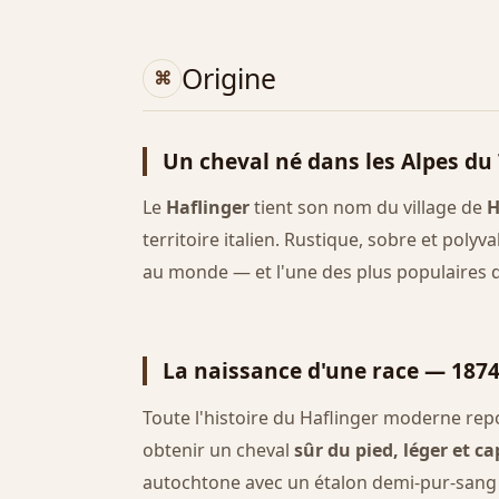
Origine
Un cheval né dans les Alpes du
Le
Haflinger
tient son nom du village de
H
territoire italien. Rustique, sobre et polyv
au monde — et l'une des plus populaires 
La naissance d'une race — 1874,
Toute l'histoire du Haflinger moderne repo
obtenir un cheval
sûr du pied, léger et c
autochtone avec un étalon demi-pur-sang ar