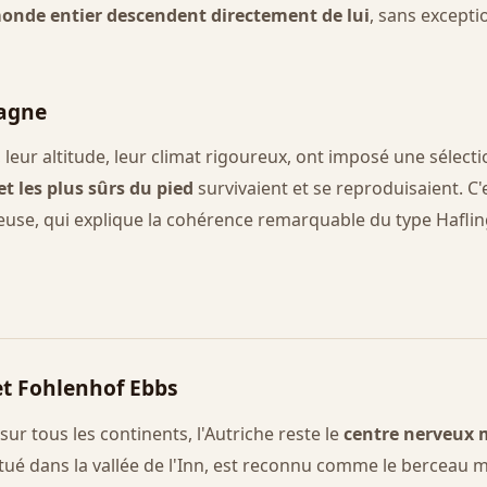
monde entier descendent directement de lui
, sans excepti
tagne
, leur altitude, leur climat rigoureux, ont imposé une sélecti
 et les plus sûrs du pied
survivaient et se reproduisaient. C'
se, qui explique la cohérence remarquable du type Hafling
et Fohlenhof Ebbs
sur tous les continents, l'Autriche reste le
centre nerveux m
itué dans la vallée de l'Inn, est reconnu comme le berceau mo