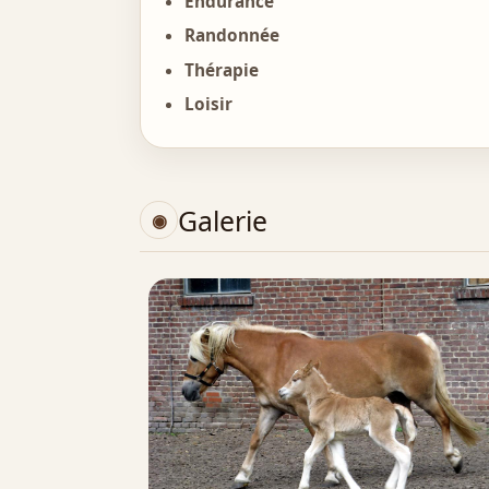
Endurance
Randonnée
Thérapie
Loisir
Galerie