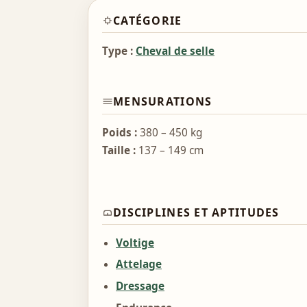
CATÉGORIE
Type :
Cheval de selle
MENSURATIONS
Poids :
380 – 450 kg
Taille :
137 – 149 cm
DISCIPLINES ET APTITUDES
Voltige
Attelage
Dressage