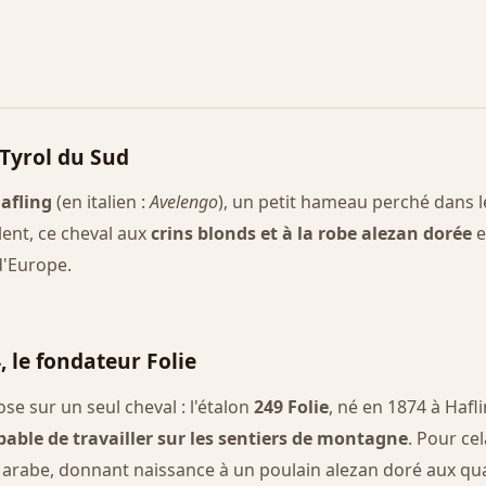
 Tyrol du Sud
afling
(en italien :
Avelengo
), un petit hameau perché dans l
alent, ce cheval aux
crins blonds et à la robe alezan dorée
e
d'Europe.
 le fondateur Folie
se sur un seul cheval : l'étalon
249 Folie
, né en 1874 à Hafli
apable de travailler sur les sentiers de montagne
. Pour ce
abe, donnant naissance à un poulain alezan doré aux qualité