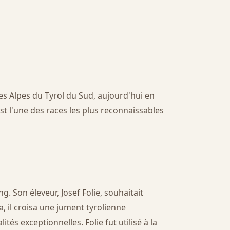
es Alpes du Tyrol du Sud, aujourd'hui en
st l'une des races les plus reconnaissables
ng. Son éleveur, Josef Folie, souhaitait
la, il croisa une jument tyrolienne
s exceptionnelles. Folie fut utilisé à la