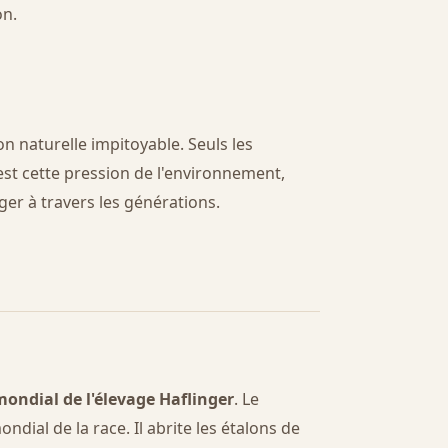
on.
on naturelle impitoyable. Seuls les
est cette pression de l'environnement,
er à travers les générations.
ondial de l'élevage Haflinger
. Le
ndial de la race. Il abrite les étalons de