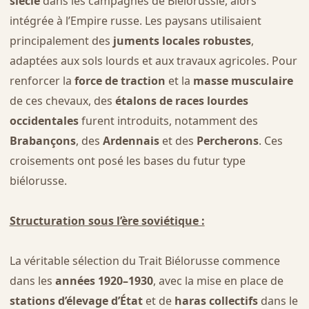
siècle
dans les campagnes de Biélorussie, alors
intégrée à l’Empire russe. Les paysans utilisaient
principalement des
juments locales robustes
,
adaptées aux sols lourds et aux travaux agricoles. Pour
renforcer la
force de traction
et la
masse musculaire
de ces chevaux, des
étalons de races lourdes
occidentales
furent introduits, notamment des
Brabançons
, des
Ardennais
et des
Percherons
. Ces
croisements ont posé les bases du futur type
biélorusse.
Structuration sous l’ère soviétique :
La véritable sélection du Trait Biélorusse commence
dans les
années 1920–1930
, avec la mise en place de
stations d’élevage d’État
et de
haras collectifs
dans le