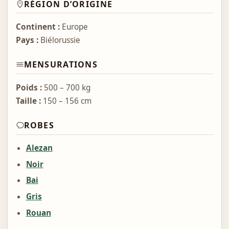
RÉGION D’ORIGINE
Continent :
Europe
Pays :
Biélorussie
MENSURATIONS
Poids :
500 – 700 kg
Taille :
150 – 156 cm
ROBES
Alezan
Noir
Bai
Gris
Rouan