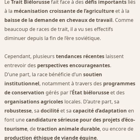
Le
Trait Biélorusse
fait face à des
défis importants
liés
à la
mécanisation croissante de l’agriculture
et à la
baisse de la demande en chevaux de travail
. Comme
beaucoup de races de trait, il a vu ses effectifs
diminuer depuis la fin de l’ère soviétique.
Cependant, plusieurs
tendances récentes
laissent
entrevoir des
perspectives encourageantes
.
D’une part, la race bénéficie d’un
soutien
institutionnel
, notamment à travers des
programmes
de conservation
gérés par l’
État biélorusse
et des
organisations agricoles
locales. D’autre part, sa
robustesse
, sa
docilité
et sa
capacité d’adaptation
en
font une
candidature sérieuse pour des projets d’éco-
tourisme
, de
traction animale durable
, ou encore de
production éthique de viande équine
.