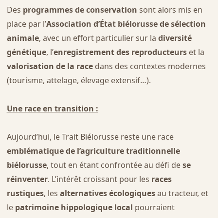
Des
programmes de conservation
sont alors mis en
place par l’
Association d’État biélorusse de sélection
animale
, avec un effort particulier sur la
diversité
génétique
, l’
enregistrement des reproducteurs
et la
valorisation de la race
dans des contextes modernes
(tourisme, attelage, élevage extensif…).
Une race en transition :
Aujourd’hui, le Trait Biélorusse reste une race
emblématique de l’agriculture traditionnelle
biélorusse
, tout en étant confrontée au défi de
se
réinventer
. L’intérêt croissant pour les
races
rustiques
, les
alternatives écologiques
au tracteur, et
le
patrimoine hippologique local
pourraient