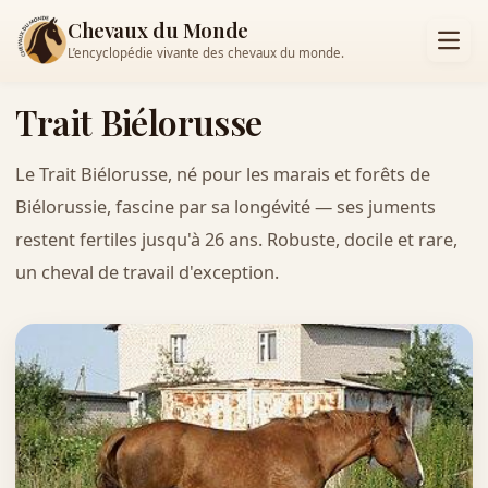
Chevaux du Monde
L’encyclopédie vivante des chevaux du monde.
Trait Biélorusse
Le Trait Biélorusse, né pour les marais et forêts de
Biélorussie, fascine par sa longévité — ses juments
restent fertiles jusqu'à 26 ans. Robuste, docile et rare,
un cheval de travail d'exception.