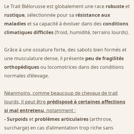
Le Trait Biélorusse est globalement une race
robuste
et
rustique
, sélectionnée pour sa
résistance aux
maladies
et sa capacité à évoluer dans des
conditions
climatiques difficiles
(froid, humidité, terrains lourds).
Grâce à une ossature forte, des sabots bien formés et
une musculature dense, il présente
peu de fragilités
orthopédiques
ou locomotrices dans des conditions
normales d’élevage.
Néanmoins, comme beaucoup de chevaux de trait
lourds, il peut être
prédisposé à certaines affections
si mal entretenu
, notamment :
- Surpoids
et
problèmes articulaires
(arthrose,
surcharge) en cas d’alimentation trop riche sans