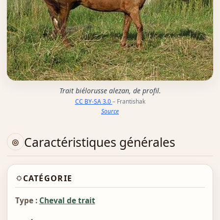
Trait biélorusse alezan, de profil.
CC BY-SA 3.0
– Frantishak
Source
Caractéristiques générales
CATÉGORIE
Type :
Cheval de trait