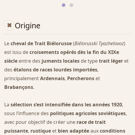
Origine
Le
cheval de Trait Biélorusse
(
Biélorusski Tyazhelovoz
)
est issu de
croisements opérés dès la fin du XIXe
siècle
entre des
juments locales
de type
trait léger
et
des
étalons de races lourdes importées
,
principalement
Ardennais
,
Percherons
et
Brabançons
.
La
sélection s’est intensifiée dans les années 1920
,
sous l’influence des
politiques agricoles soviétiques
,
avec pour objectif de créer une
race de trait
puissante
,
rustique
et
bien adaptée
aux
conditions