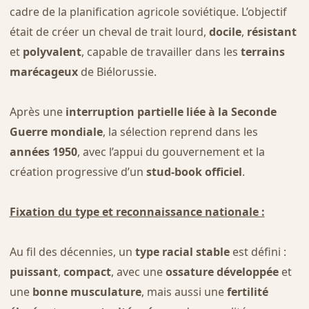
cadre de la planification agricole soviétique. L’objectif
était de créer un cheval de trait lourd,
docile
,
résistant
et
polyvalent
, capable de travailler dans les
terrains
marécageux
de Biélorussie.
Après une
interruption partielle liée à la Seconde
Guerre mondiale
, la sélection reprend dans les
années 1950
, avec l’appui du gouvernement et la
création progressive d’un
stud-book officiel
.
Fixation du type et reconnaissance nationale :
Au fil des décennies, un
type racial stable
est défini :
puissant
,
compact
, avec une
ossature développée
et
une
bonne musculature
, mais aussi une
fertilité