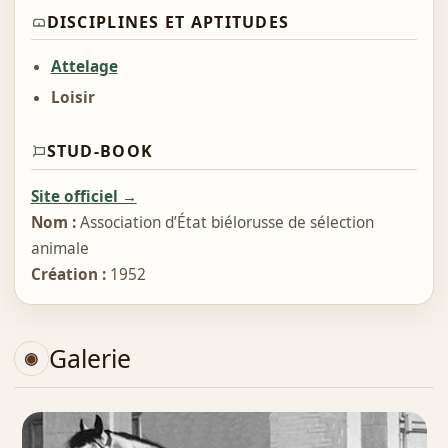
DISCIPLINES ET APTITUDES
Attelage
Loisir
STUD-BOOK
Site officiel →
Nom :
Association d’État biélorusse de sélection
animale
Création :
1952
Galerie