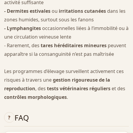
activité suffisante
- Dermites estivales
ou
irritations cutanées
dans les
zones humides, surtout sous les fanons
- Lymphangites
occasionnelles liées à l’immobilité ou à
une circulation veineuse lente
- Rarement, des
tares héréditaires mineures
peuvent
apparaître si la consanguinité n’est pas maîtrisée
Les programmes d’élevage surveillent activement ces
risques à travers une
gestion rigoureuse de la
reproduction
, des
tests vétérinaires réguliers
et des
contrôles morphologiques
.
FAQ