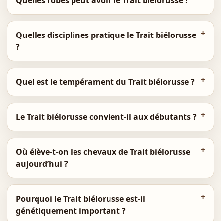
Quelles robes peut avoir le Trait biélorusse ?
Quelles disciplines pratique le Trait biélorusse
?
Quel est le tempérament du Trait biélorusse ?
Le Trait biélorusse convient-il aux débutants ?
Où élève-t-on les chevaux de Trait biélorusse
aujourd’hui ?
Pourquoi le Trait biélorusse est-il
génétiquement important ?