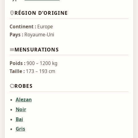
RÉGION D’ORIGINE
Continent :
Europe
Pays :
Royaume-Uni
MENSURATIONS
Poids :
900 – 1200 kg
Taille :
173 – 193 cm
ROBES
Alezan
Noir
Bai
Gris