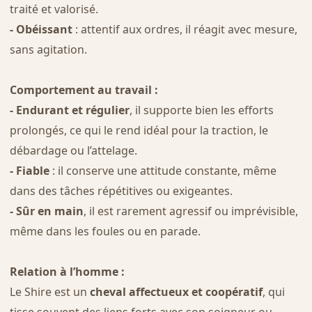
traité et valorisé.
- Obéissant
: attentif aux ordres, il réagit avec mesure,
sans agitation.
Comportement au travail :
- Endurant et régulier
, il supporte bien les efforts
prolongés, ce qui le rend idéal pour la traction, le
débardage ou l’attelage.
- Fiable
: il conserve une attitude constante, même
dans des tâches répétitives ou exigeantes.
- Sûr en main
, il est rarement agressif ou imprévisible,
même dans les foules ou en parade.
Relation à l’homme :
Le Shire est un
cheval affectueux et coopératif
, qui
tisse souvent des liens forts avec son soigneur ou