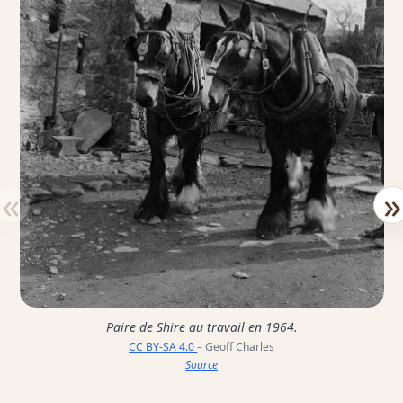
«
»
Paire de Shire au travail en 1964.
CC BY-SA 4.0
– Geoff Charles
Source