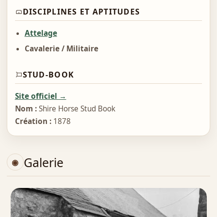
DISCIPLINES ET APTITUDES
Attelage
Cavalerie / Militaire
STUD-BOOK
Site officiel →
Nom :
Shire Horse Stud Book
Création :
1878
Galerie