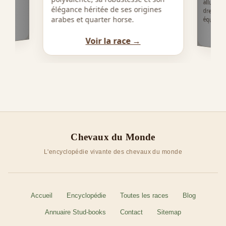
obe
élégance héritée de ses origines
arabes et quarter horse.
équestre
Voir la race →
Chevaux du Monde
L'encyclopédie vivante des chevaux du monde
Accueil
Encyclopédie
Toutes les races
Blog
Annuaire Stud-books
Contact
Sitemap