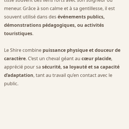
meneur. Grâce à son calme et à sa gentillesse, il est
souvent utilisé dans des
événements publics,
démonstrations pédagogiques, ou activités
touristiques
.
Le Shire combine
puissance physique et douceur de
caractère
. C’est un cheval géant au
cœur placide
,
apprécié pour sa
sécurité, sa loyauté et sa capacité
d’adaptation
, tant au travail qu’en contact avec le
public.