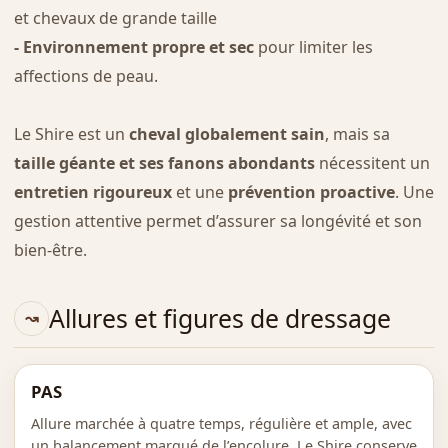
et chevaux de grande taille
- Environnement propre et sec
pour limiter les
affections de peau.
Le Shire est un
cheval globalement sain
, mais sa
taille géante et ses fanons abondants
nécessitent un
entretien rigoureux
et une
prévention proactive
. Une
gestion attentive permet d’assurer sa longévité et son
bien-être.
Allures et figures de dressage
PAS
Allure marchée à quatre temps, régulière et ample, avec
un balancement marqué de l’encolure. Le Shire conserve