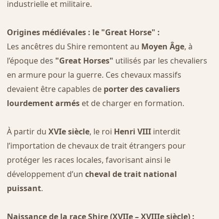
industrielle et militaire.
Origines médiévales : le "Great Horse" :
Les ancêtres du Shire remontent au
Moyen Âge
, à
l’époque des
"Great Horses"
utilisés par les chevaliers
en armure pour la guerre. Ces chevaux massifs
devaient être capables de
porter des cavaliers
lourdement armés
et de charger en formation.
À partir du
XVIe siècle
, le roi
Henri VIII
interdit
l’importation de chevaux de trait étrangers pour
protéger les races locales, favorisant ainsi le
développement d’un
cheval de trait national
puissant
.
Naissance de la race Shire (XVIIe – XVIIIe siècle) :