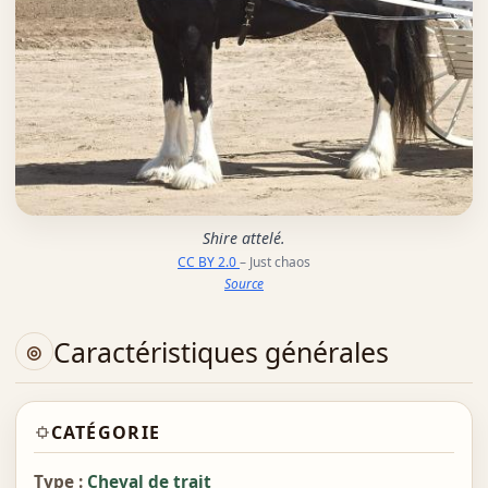
Shire attelé.
CC BY 2.0
– Just chaos
Source
Caractéristiques générales
CATÉGORIE
Type :
Cheval de trait