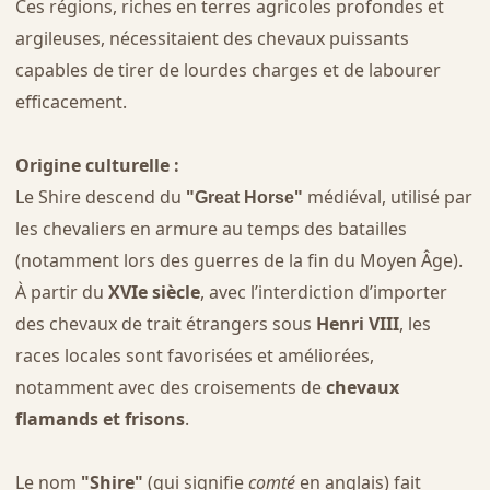
Ces régions, riches en terres agricoles profondes et
argileuses, nécessitaient des chevaux puissants
capables de tirer de lourdes charges et de labourer
efficacement.
Origine culturelle :
Le Shire descend du
médiéval, utilisé par
"Great Horse"
les chevaliers en armure au temps des batailles
(notamment lors des guerres de la fin du Moyen Âge).
À partir du
XVIe siècle
, avec l’interdiction d’importer
des chevaux de trait étrangers sous
Henri VIII
, les
races locales sont favorisées et améliorées,
notamment avec des croisements de
chevaux
flamands et frisons
.
Le nom
"Shire"
(qui signifie
comté
en anglais) fait