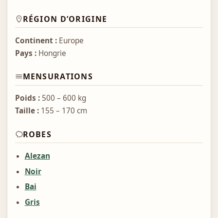
RÉGION D’ORIGINE
Continent :
Europe
Pays :
Hongrie
MENSURATIONS
Poids :
500 – 600 kg
Taille :
155 – 170 cm
ROBES
Alezan
Noir
Bai
Gris