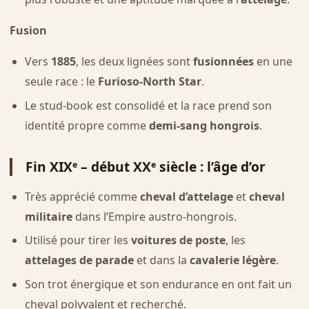
Fusion
Vers
1885
, les deux lignées sont
fusionnées
en une
seule race : le
Furioso-North Star
.
Le stud-book est consolidé et la race prend son
identité propre comme
demi-sang hongrois
.
Fin XIXᵉ – début XXᵉ siècle : l’âge d’or
Très apprécié comme
cheval d’attelage
et
cheval
militaire
dans l’Empire austro-hongrois.
Utilisé pour tirer les
voitures de poste
, les
attelages de parade
et dans la
cavalerie légère
.
Son trot énergique et son endurance en ont fait un
cheval polyvalent et recherché.