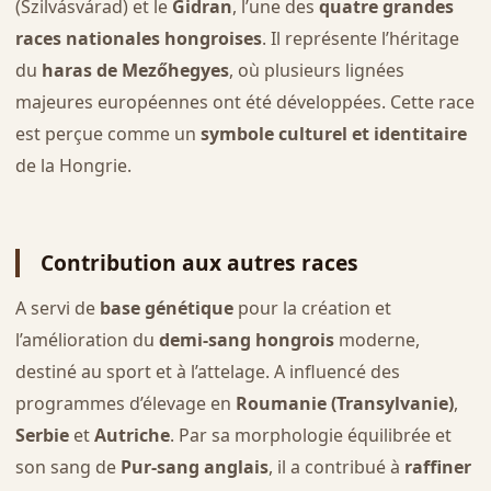
(Szilvásvárad) et le
Gidran
, l’une des
quatre grandes
races nationales hongroises
. Il représente l’héritage
du
haras de Mezőhegyes
, où plusieurs lignées
majeures européennes ont été développées. Cette race
est perçue comme un
symbole culturel et identitaire
de la Hongrie.
Contribution aux autres races
A servi de
base génétique
pour la création et
l’amélioration du
demi-sang hongrois
moderne,
destiné au sport et à l’attelage. A influencé des
programmes d’élevage en
Roumanie (Transylvanie)
,
Serbie
et
Autriche
. Par sa morphologie équilibrée et
son sang de
Pur-sang anglais
, il a contribué à
raffiner