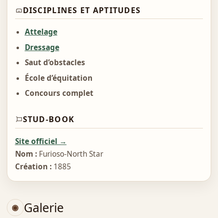
DISCIPLINES ET APTITUDES
Attelage
Dressage
Saut d’obstacles
École d’équitation
Concours complet
STUD-BOOK
Site officiel →
Nom :
Furioso-North Star
Création :
1885
Galerie