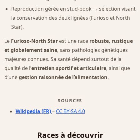
Reproduction gérée en stud-book → sélection visant
la conservation des deux lignées (Furioso et North
Star).
Le
Furioso-North Star
est une race
robuste, rustique
et globalement saine
, sans pathologies génétiques
majeures connues. Sa santé dépend surtout de la
qualité de l’
entretien sportif et articulaire
, ainsi que
d’une
gestion raisonnée de l’alimentation
.
SOURCES
Wikipedia (FR)
–
CC BY-SA 4.0
Races à découvrir