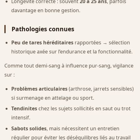
Longévité correcte : souvent
20 à 25 ans
, parfois
davantage en bonne gestion.
Pathologies connues
Peu de tares héréditaires
rapportées → sélection
historique axée sur l’endurance et la fonctionnalité.
Comme tout demi-sang à influence pur-sang, vigilance
sur :
Problèmes articulaires
(arthrose, jarrets sensibles)
si surmenage en attelage ou sport.
Tendinites
chez les sujets sollicités en saut ou trot
intensif.
Sabots solides
, mais nécessitent un entretien
régulier pour éviter les déséquilibres liés au travail