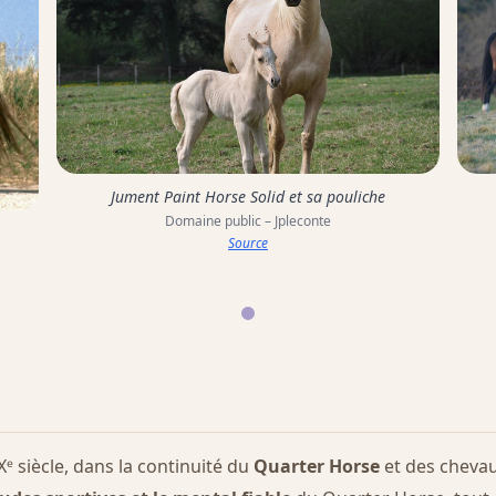
Jument Paint Horse Solid et sa pouliche
Domaine public – Jpleconte
Source
ᵉ siècle, dans la continuité du
Quarter Horse
et des chevau