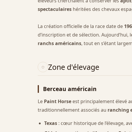
éleveurs cherchaient à conserver les
aptit
spectaculaires
héritées des chevaux espag
La création officielle de la race date de
196
d’inscription et de sélection. Aujourd’hui
ranchs américains
, tout en s’étant larg
Zone d'élevage
Berceau américain
Le
Paint Horse
est principalement élevé 
traditionnellement associés au
ranching e
Texas
: cœur historique de l’élevage, a