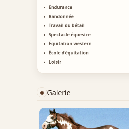
Endurance
Randonnée
Travail du bétail
Spectacle équestre
Équitation western
École d’équitation
Loisir
Galerie