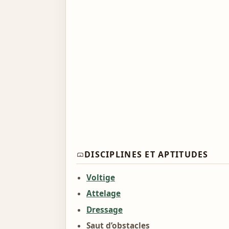
DISCIPLINES ET APTITUDES
Voltige
Attelage
Dressage
Saut d’obstacles