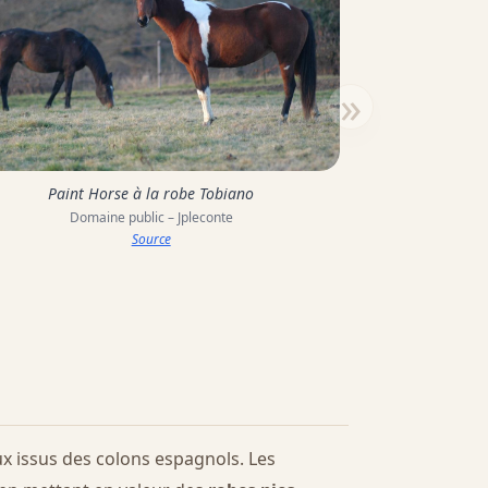
»
Paint Horse à la robe Tobiano
Domaine public – Jpleconte
Source
x issus des colons espagnols. Les