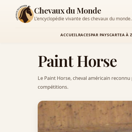
Chevaux du Monde
L’encyclopédie vivante des chevaux du monde.
ACCUEIL
RACES
PAR PAYS
CARTE
A À 
Paint Horse
Le Paint Horse, cheval américain reconnu p
compétitions.