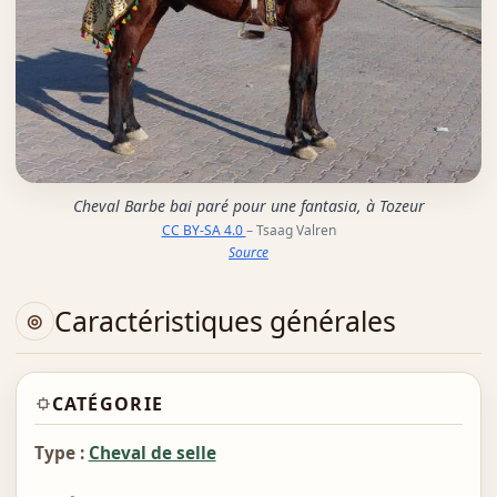
Cheval Barbe bai paré pour une fantasia, à Tozeur
CC BY-SA 4.0
– Tsaag Valren
Source
Caractéristiques générales
CATÉGORIE
Type :
Cheval de selle