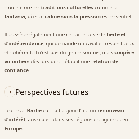
– ou encore les
traditions culturelles
comme la
fantasia
, où son
calme sous la pression
est essentiel.
Il possède également une certaine dose de
fierté et
d’indépendance
, qui demande un cavalier respectueux
et cohérent. Il n’est pas du genre soumis, mais
coopère
volontiers
dès lors qu’on établit une
relation de
confiance
.
Perspectives futures
Le cheval
Barbe
connaît aujourd’hui un
renouveau
d’intérêt
, aussi bien dans ses régions d’origine qu’en
Europe
.