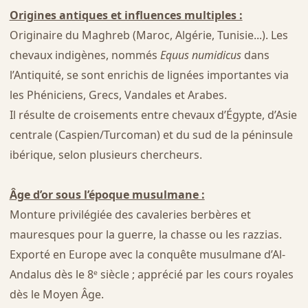
Origines antiques et influences multiples :
Originaire du Maghreb (Maroc, Algérie, Tunisie...). Les
chevaux indigènes, nommés
Equus numidicus
dans
l’Antiquité, se sont enrichis de lignées importantes via
les Phéniciens, Grecs, Vandales et Arabes.
Il résulte de croisements entre chevaux d’Égypte, d’Asie
centrale (Caspien/Turcoman) et du sud de la péninsule
ibérique, selon plusieurs chercheurs.
Âge d’or sous l’époque musulmane :
Monture privilégiée des cavaleries berbères et
mauresques pour la guerre, la chasse ou les razzias.
Exporté en Europe avec la conquête musulmane d’Al-
Andalus dès le 8ᵉ siècle ; apprécié par les cours royales
dès le Moyen Âge.