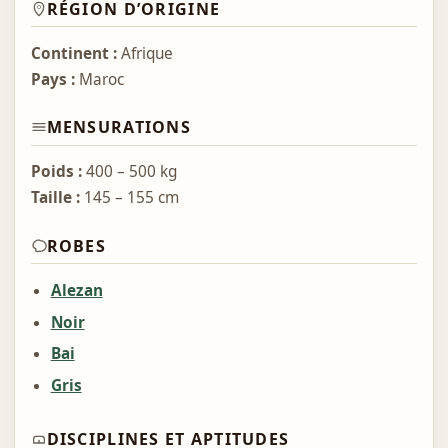
RÉGION D’ORIGINE
Continent :
Afrique
Pays :
Maroc
MENSURATIONS
Poids :
400 – 500 kg
Taille :
145 – 155 cm
ROBES
Alezan
Noir
Bai
Gris
DISCIPLINES ET APTITUDES