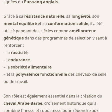
lignées du
Pur-sang anglais
.
Grâce à sa
résistance naturelle
, sa
longévité
, son
mental équilibré
et sa
conformation solide
, il a été
utilisé pendant des siècles comme
améliorateur
génétique
dans des programmes de sélection visant à
renforcer :
– la
rusticité
,
– l’
endurance
,
– la
sobriété alimentaire
,
– et la
polyvalence fonctionnelle
des chevaux de selle
ou de travail.
Son rôle est également essentiel dans la création du
cheval Arabe-Barbe
, croisement historique qui a
combiné finesse et robustesse pour répondre aux