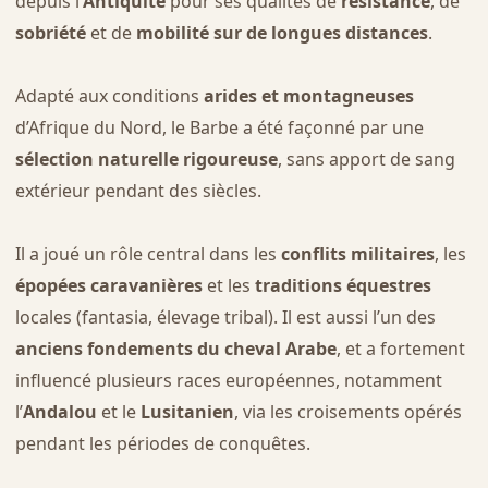
depuis l’
Antiquité
pour ses qualités de
résistance
, de
sobriété
et de
mobilité sur de longues distances
.
Adapté aux conditions
arides et montagneuses
d’Afrique du Nord, le Barbe a été façonné par une
sélection naturelle rigoureuse
, sans apport de sang
extérieur pendant des siècles.
Il a joué un rôle central dans les
conflits militaires
, les
épopées caravanières
et les
traditions équestres
locales (fantasia, élevage tribal). Il est aussi l’un des
anciens fondements du cheval Arabe
, et a fortement
influencé plusieurs races européennes, notamment
l’
Andalou
et le
Lusitanien
, via les croisements opérés
pendant les périodes de conquêtes.