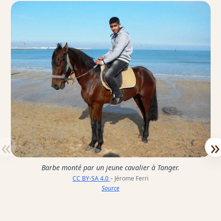
«
»
Barbe monté par un jeune cavalier à Tanger.
CC BY-SA 4.0
– Jérome Ferri
Source