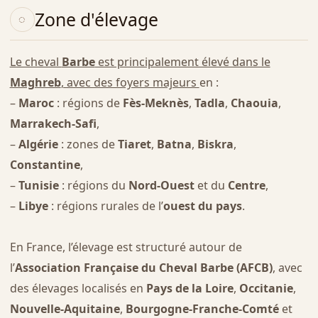
Zone d'élevage
Le cheval
Barbe
est principalement élevé dans le
Maghreb
, avec des foyers majeurs
en :
–
Maroc
: régions de
Fès-Meknès
,
Tadla
,
Chaouia
,
Marrakech-Safi
,
–
Algérie
: zones de
Tiaret
,
Batna
,
Biskra
,
Constantine
,
–
Tunisie
: régions du
Nord-Ouest
et du
Centre
,
–
Libye
: régions rurales de l’
ouest du pays
.
En France, l’élevage est structuré autour de
l’
Association Française du Cheval Barbe (AFCB)
, avec
des élevages localisés en
Pays de la Loire
,
Occitanie
,
Nouvelle-Aquitaine
,
Bourgogne-Franche-Comté
et