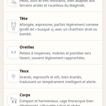
Petits, durs et très résistants, bien adaptés aux
terrains arides et rocailleux du Maghreb.
Tête
Allongée, expressive, parfois légèrement convexe
(profil dit « busqué »), avec un chanfrein droit ou
bombé.
Oreilles
Petites à moyennes, mobiles et pointées vers
l’avant, souvent légèrement rapprochées.
Yeux
Grands, expressifs et vifs, bien écartés,
traduisant un tempérament intelligent et alerte.
Corps
Compact et harmonieux, cage thoracique bien
développée, silhouette sobre et sèche.