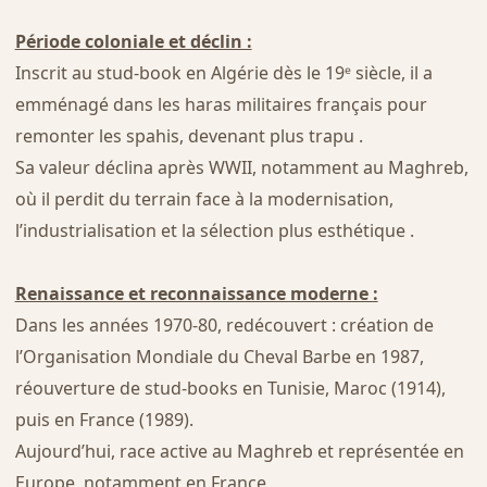
Période coloniale et déclin :
Inscrit au stud-book en Algérie dès le 19ᵉ siècle, il a
emménagé dans les haras militaires français pour
remonter les spahis, devenant plus trapu .
Sa valeur déclina après WWII, notamment au Maghreb,
où il perdit du terrain face à la modernisation,
l’industrialisation et la sélection plus esthétique .
Renaissance et reconnaissance moderne :
Dans les années 1970‑80, redécouvert : création de
l’Organisation Mondiale du Cheval Barbe en 1987,
réouverture de stud-books en Tunisie, Maroc (1914),
puis en France (1989).
Aujourd’hui, race active au Maghreb et représentée en
Europe, notamment en France