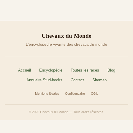
Chevaux du Monde
L'encyclopédie vivante des chevaux du monde
Accueil
Encyclopédie
Toutes les races
Blog
Annuaire Stud-books
Contact
Sitemap
Mentions légales
Confidentialité
CGU
© 2026 Chevaux du Monde — Tous droits réservés.