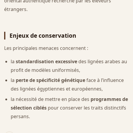
oriental authentique recherché par les éleveurs
étrangers.
Enjeux de conservation
Les principales menaces concernent :
la
standardisation excessive
des lignées arabes au
profit de modèles uniformisés,
la
perte de spécificité génétique
face à l’influence
des lignées égyptiennes et européennes,
la nécessité de mettre en place des
programmes de
sélection ciblés
pour conserver les traits distinctifs
persans.