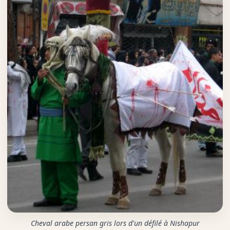
Cheval arabe persan gris lors d'un défilé à Nishapur