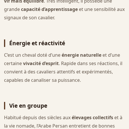
vif mais équilibré
. Très intelligent, il possède une
grande
capacité d’apprentissage
et une sensibilité aux
signaux de son cavalier.
Énergie et réactivité
C’est un cheval doté d’une
énergie naturelle
et d’une
certaine
vivacité d’esprit
. Rapide dans ses réactions, il
convient à des cavaliers attentifs et expérimentés,
capables de canaliser sa puissance.
Vie en groupe
Habitué depuis des siècles aux
élevages collectifs
et à
la vie nomade, l’Arabe Persan entretient de bonnes