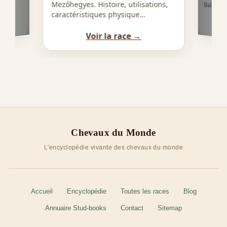
Mezőhegyes. Histoire, utilisations,
Balkans, 
caractéristiques physique…
Voir la race →
Chevaux du Monde
L'encyclopédie vivante des chevaux du monde
Accueil
Encyclopédie
Toutes les races
Blog
Annuaire Stud-books
Contact
Sitemap