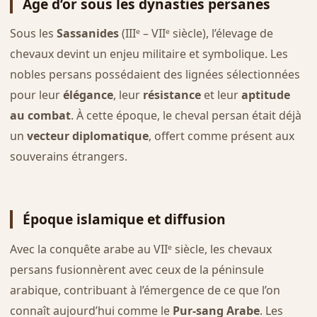
Âge d’or sous les dynasties persanes
Sous les
Sassanides
(IIIᵉ – VIIᵉ siècle), l’élevage de
chevaux devint un enjeu militaire et symbolique. Les
nobles persans possédaient des lignées sélectionnées
pour leur
élégance
, leur
résistance
et leur
aptitude
au combat
. À cette époque, le cheval persan était déjà
un
vecteur diplomatique
, offert comme présent aux
souverains étrangers.
Époque islamique et diffusion
Avec la conquête arabe au VIIᵉ siècle, les chevaux
persans fusionnèrent avec ceux de la péninsule
arabique, contribuant à l’émergence de ce que l’on
connaît aujourd’hui comme le
Pur-sang Arabe
. Les