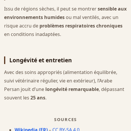
Issu de régions sèches, il peut se montrer
sensible aux
environnements humides
ou mal ventilés, avec un
risque accru de
problèmes respiratoires chroniques
en conditions inadaptées.
Longévité et entretien
Avec des soins appropriés (alimentation équilibrée,
suivi vétérinaire régulier, vie en extérieur), l’Arabe
Persan jouit d’une
longévité remarquable
, dépassant
souvent les
25 ans
.
SOURCES
Wikipedia (FR)
–
CC BY-SA 4.0