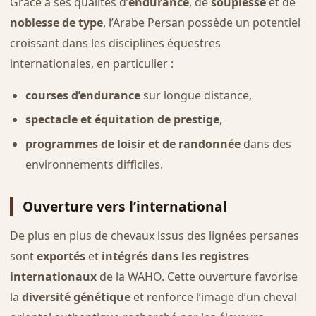
Grâce à ses qualités d’
endurance
, de
souplesse
et de
noblesse de type
, l’Arabe Persan possède un potentiel
croissant dans les disciplines équestres
internationales, en particulier :
courses d’endurance
sur longue distance,
spectacle et équitation de prestige
,
programmes de loisir et de randonnée
dans des
environnements difficiles.
Ouverture vers l’international
De plus en plus de chevaux issus des lignées persanes
sont
exportés
et
intégrés dans les registres
internationaux
de la WAHO. Cette ouverture favorise
la
diversité génétique
et renforce l’image d’un cheval