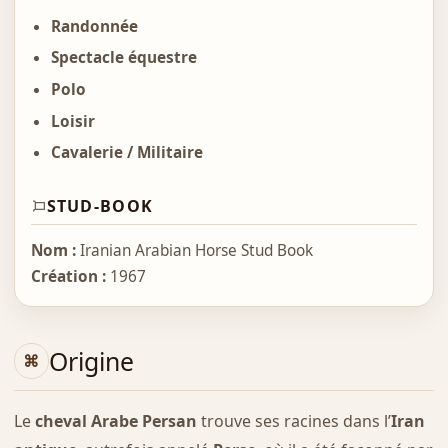
Randonnée
Spectacle équestre
Polo
Loisir
Cavalerie / Militaire
STUD-BOOK
Nom :
Iranian Arabian Horse Stud Book
Création :
1967
Origine
Le
cheval Arabe Persan
trouve ses racines dans l’
Iran