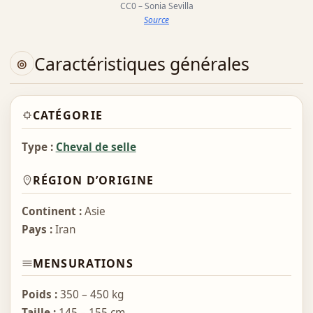
CC0 – Sonia Sevilla
Source
Caractéristiques générales
CATÉGORIE
Type :
Cheval de selle
RÉGION D’ORIGINE
Continent :
Asie
Pays :
Iran
MENSURATIONS
Poids :
350 – 450 kg
Taille :
145 – 155 cm