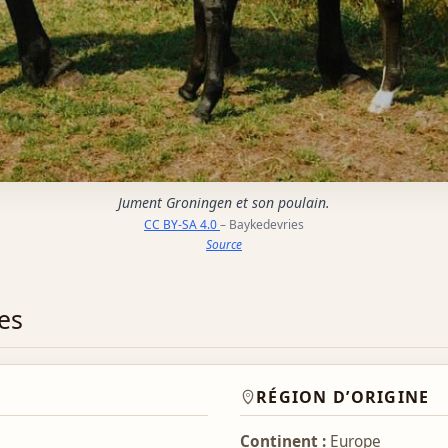
Jument Groningen et son poulain.
CC BY-SA 4.0
– Baykedevries
Source
es
RÉGION D’ORIGINE
Continent :
Europe