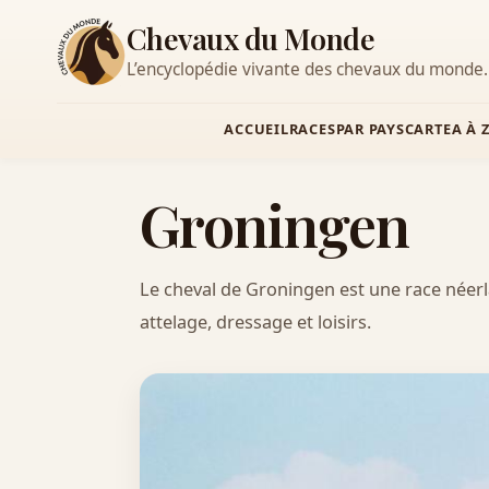
Chevaux du Monde
L’encyclopédie vivante des chevaux du monde.
ACCUEIL
RACES
PAR PAYS
CARTE
A À 
Groningen
Le cheval de Groningen est une race néer
attelage, dressage et loisirs.