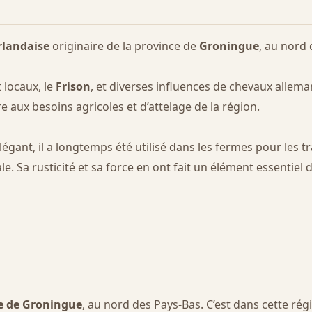
rlandaise
originaire de la province de
Groningue
, au nord 
 locaux, le
Frison
, et diverses influences de chevaux alle
e aux besoins agricoles et d’attelage de la région.
élégant, il a longtemps été utilisé dans les fermes pour le
e. Sa rusticité et sa force en ont fait un élément essentiel 
e de Groningue
, au nord des Pays-Bas. C’est dans cette régi