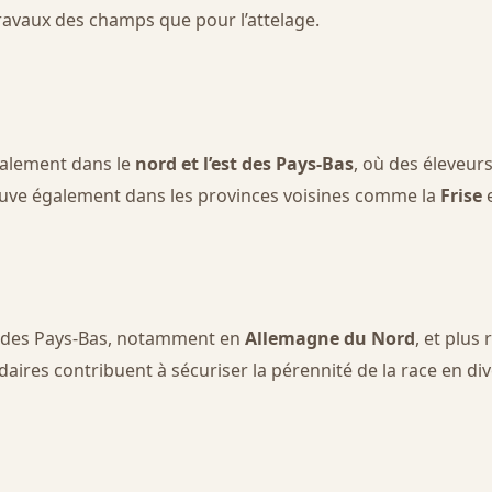
 travaux des champs que pour l’attelage.
ipalement dans le
nord et l’est des Pays-Bas
, où des éleveur
rouve également dans les provinces voisines comme la
Frise
e
ors des Pays-Bas, notamment en
Allemagne du Nord
, et plu
aires contribuent à sécuriser la pérennité de la race en dive