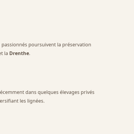
s passionnés poursuivent la préservation
t la
Drenthe
.
s récemment dans quelques élevages privés
rsifiant les lignées.