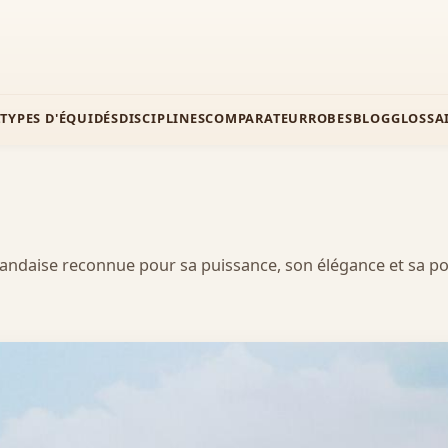
Z
TYPES D'ÉQUIDÉS
DISCIPLINES
COMPARATEUR
ROBES
BLOG
GLOSSA
landaise reconnue pour sa puissance, son élégance et sa po