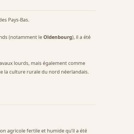
des Pays-Bas.
mands (notamment le
Oldenbourg
), il a été
s travaux lourds, mais également comme
de la culture rurale du nord néerlandais.
on agricole fertile et humide qu’il a été