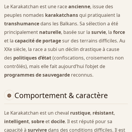
Le Karakatchan est une race
ancienne
, issue des
peuples nomades
karakatchans
qui pratiquaient la
transhumance
dans les Balkans. Sa sélection a été
principalement
naturelle
, basée sur la
survie
, la
force
et la
capacité de portage
sur des terrains difficiles. Au
XXe siècle, la race a subi un déclin drastique à cause
des
politiques d’état
(confiscations, croisements non
contrôlés), mais elle fait aujourd’hui l’objet de
programmes de sauvegarde
reconnus.
Comportement & caractère
Le Karakatchan est un cheval
rustique
,
résistant
,
intelligent
,
sobre
et
docile
. Il est réputé pour sa
capacité à
survivre
dans des conditions difficiles. Il est