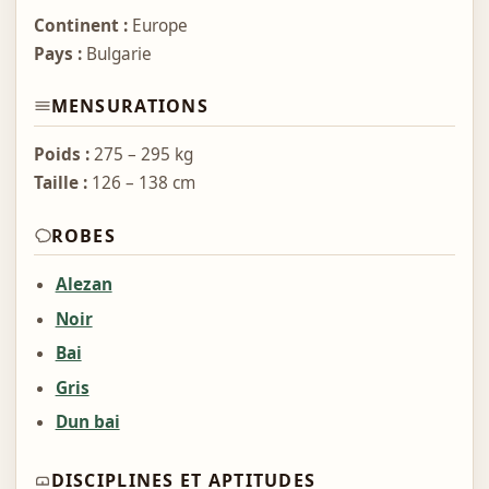
Continent :
Europe
Pays :
Bulgarie
MENSURATIONS
Poids :
275 – 295 kg
Taille :
126 – 138 cm
ROBES
Alezan
Noir
Bai
Gris
Dun bai
DISCIPLINES ET APTITUDES