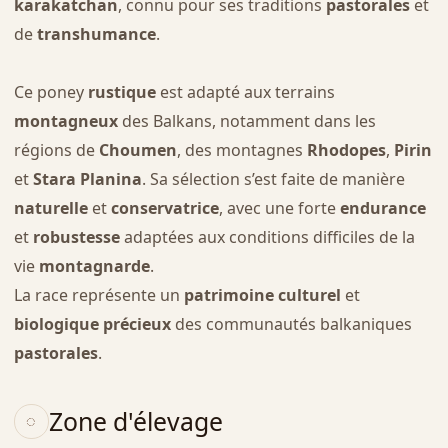
karakatchan
, connu pour ses traditions
pastorales
et
de
transhumance
.
Ce poney
rustique
est adapté aux terrains
montagneux
des Balkans, notamment dans les
régions de
Choumen
, des montagnes
Rhodopes
,
Pirin
et
Stara Planina
. Sa sélection s’est faite de manière
naturelle
et
conservatrice
, avec une forte
endurance
et
robustesse
adaptées aux conditions difficiles de la
vie
montagnarde
.
La race représente un
patrimoine culturel
et
biologique précieux
des communautés balkaniques
pastorales
.
Zone d'élevage