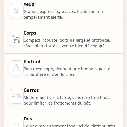
Yeux
Grands, expressifs, vivaces, traduisant un
tempérament alerte.
Corps
Compact, robuste, poitrine large et profonde,
côtes bien cintrées, ventre bien développé.
Poitrail
Bien développé, donnant une bonne capacité
respiratoire et d’endurance.
Garrot
Modérément sorti, large, sans être trop haut,
pour limiter les frottements du bât.
Dos
Court à moyennement long, solide, droit ou très