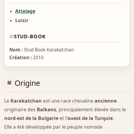
Attelage
Loisir
STUD-BOOK
Nom :
Stud Book Karakatchan
Création :
2010
Origine
Le
Karakatchan
est une race chevaline
ancienne
originaire des
Balkans
, principalement élevée dans le
nord-est de la Bulgarie
et l’
ouest de la Turquie
.
Elle a été développée par le peuple nomade