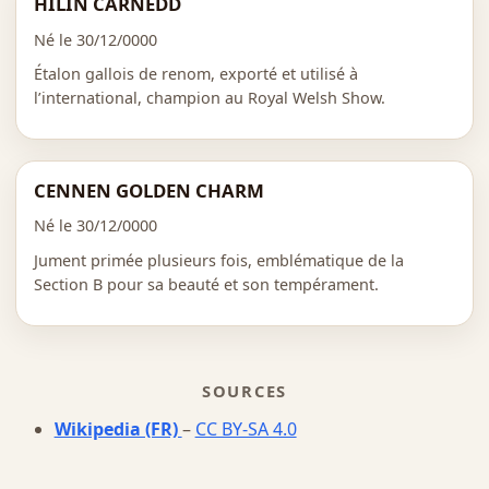
HILIN CARNEDD
Né le 30/12/0000
Étalon gallois de renom, exporté et utilisé à
l’international, champion au Royal Welsh Show.
CENNEN GOLDEN CHARM
Né le 30/12/0000
Jument primée plusieurs fois, emblématique de la
Section B pour sa beauté et son tempérament.
SOURCES
Wikipedia (FR)
–
CC BY-SA 4.0