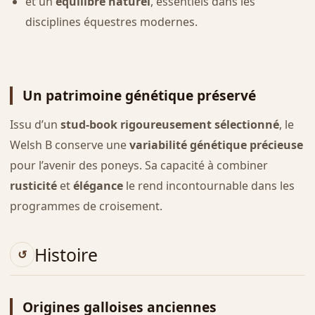
et un
équilibre naturel
, essentiels dans les
disciplines équestres modernes.
Un patrimoine génétique préservé
Issu d’un
stud-book rigoureusement sélectionné
, le
Welsh B conserve une
variabilité génétique précieuse
pour l’avenir des poneys. Sa capacité à combiner
rusticité
et
élégance
le rend incontournable dans les
programmes de croisement.
Histoire
Origines galloises anciennes