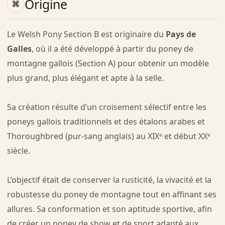
Origine
Le Welsh Pony Section B est originaire du
Pays de
Galles
, où il a été développé à partir du poney de
montagne gallois (Section A) pour obtenir un modèle
plus grand, plus élégant et apte à la selle.
Sa création résulte d’un croisement sélectif entre les
poneys gallois traditionnels et des étalons arabes et
Thoroughbred (pur-sang anglais) au XIXᵉ et début XXᵉ
siècle.
L’objectif était de conserver la rusticité, la vivacité et la
robustesse du poney de montagne tout en affinant ses
allures. Sa conformation et son aptitude sportive, afin
de créer un poney de show et de sport adapté aux