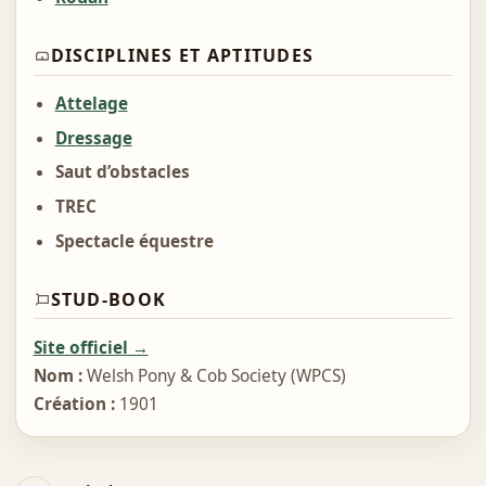
DISCIPLINES ET APTITUDES
Attelage
Dressage
Saut d’obstacles
TREC
Spectacle équestre
STUD-BOOK
Site officiel →
Nom :
Welsh Pony & Cob Society (WPCS)
Création :
1901