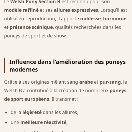
Le
Welsh Pony Section B
est reconnu pour son
modèle raffiné
et ses
allures expressives
. Lorsqu’il est
utilisé en reproduction, il apporte
noblesse
,
harmonie
et
présence scénique
, qualités recherchées dans les
poneys de sport et de show.
Influence dans l’amélioration des poneys
modernes
Grâce à ses origines mêlant sang
arabe
et
pur-sang
, le
Welsh B a contribué à la création de nombreux
poneys
de sport européens
. Il transmet :
de la
légèreté
dans les allures,
une
meilleure réactivité
,