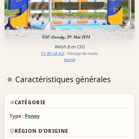
Welsh B en CSO
CC BY-SA 4.0
– Elevage de maika
Source
Caractéristiques générales
CATÉGORIE
Type :
Poney
RÉGION D’ORIGINE