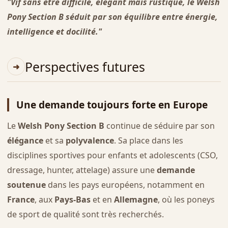
"Vif sans être difficile, élégant mais rustique, le Welsh
Pony Section B séduit par son équilibre entre énergie,
intelligence et docilité."
Perspectives futures
Une demande toujours forte en Europe
Le
Welsh Pony Section B
continue de séduire par son
élégance
et sa
polyvalence
. Sa place dans les
disciplines sportives pour enfants et adolescents (CSO,
dressage, hunter, attelage) assure une
demande
soutenue
dans les pays européens, notamment en
France
, aux
Pays-Bas
et en
Allemagne
, où les poneys
de sport de qualité sont très recherchés.