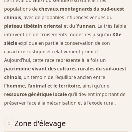
Le cheval du Guizhou semble issu d’anciennes
populations de
chevaux montagnards du sud-ouest
chinois
, avec de probables influences venues du
plateau tibétain oriental
et du
Yunnan
. La très faible
intervention de croisements modernes jusqu’au
XXe
siècle
explique en partie la conservation de son
caractère rustique et relativement primitif.
Aujourd’hui, cette race représente à la fois un
patrimoine vivant des cultures rurales du sud-ouest
chinois
, un témoin de l’équilibre ancien entre
l’homme, l’animal et le territoire
, ainsi qu’une
ressource génétique locale
qu’il devient important de
préserver face à la mécanisation et à l’exode rural.
Zone d'élevage