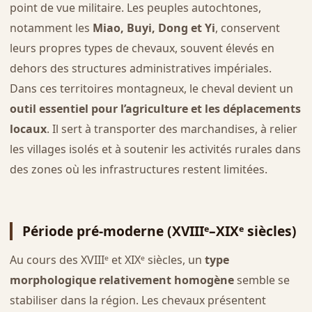
point de vue militaire. Les peuples autochtones,
notamment les
Miao, Buyi, Dong et Yi
, conservent
leurs propres types de chevaux, souvent élevés en
dehors des structures administratives impériales.
Dans ces territoires montagneux, le cheval devient un
outil essentiel pour l’agriculture et les déplacements
locaux
. Il sert à transporter des marchandises, à relier
les villages isolés et à soutenir les activités rurales dans
des zones où les infrastructures restent limitées.
Période pré-moderne (XVIIIᵉ–XIXᵉ siècles)
Au cours des XVIIIᵉ et XIXᵉ siècles, un
type
morphologique relativement homogène
semble se
stabiliser dans la région. Les chevaux présentent