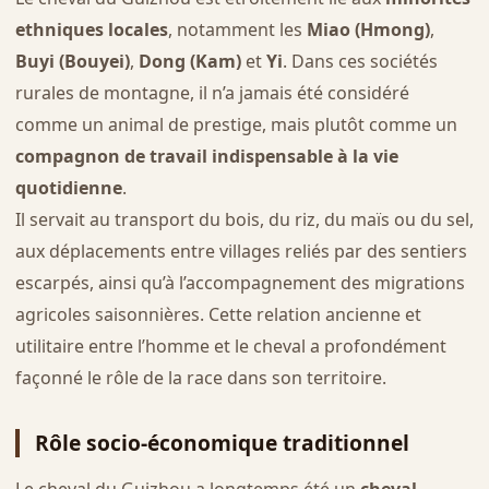
ethniques locales
, notamment les
Miao (Hmong)
,
Buyi (Bouyei)
,
Dong (Kam)
et
Yi
. Dans ces sociétés
rurales de montagne, il n’a jamais été considéré
comme un animal de prestige, mais plutôt comme un
compagnon de travail indispensable à la vie
quotidienne
.
Il servait au transport du bois, du riz, du maïs ou du sel,
aux déplacements entre villages reliés par des sentiers
escarpés, ainsi qu’à l’accompagnement des migrations
agricoles saisonnières. Cette relation ancienne et
utilitaire entre l’homme et le cheval a profondément
façonné le rôle de la race dans son territoire.
Rôle socio-économique traditionnel
Le cheval du Guizhou a longtemps été un
cheval