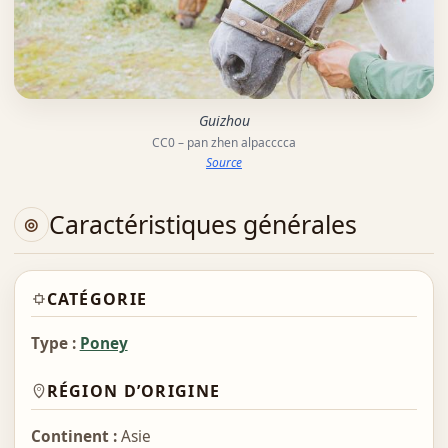
Guizhou
CC0 – pan zhen alpacccca
Source
Caractéristiques générales
CATÉGORIE
Type :
Poney
RÉGION D’ORIGINE
Continent :
Asie