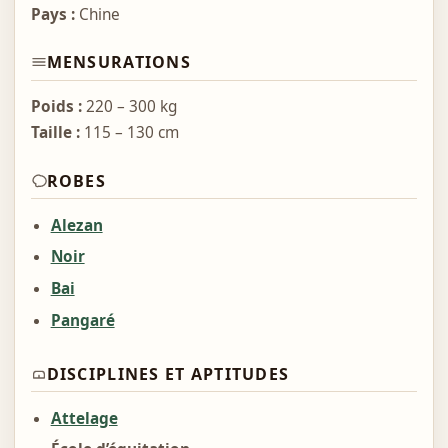
Pays :
Chine
MENSURATIONS
Poids :
220 – 300 kg
Taille :
115 – 130 cm
ROBES
Alezan
Noir
Bai
Pangaré
DISCIPLINES ET APTITUDES
Attelage