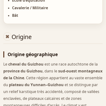
École d’équitation
Cavalerie / Militaire
Bât
Origine
Origine géographique
Le
cheval du Guizhou
est une race autochtone de la
province du Guizhou
, dans le
sud-ouest montagneux
de la Chine
. Cette région appartient au vaste ensemble
du
plateau du Yunnan–Guizhou
et se distingue par
un relief karstique très accidenté, composé de vallées
enclavées, de plateaux calcaires et de zones
montagneuses difficiles d’accès. Le climat y est