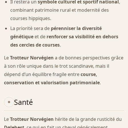
Il restera un
symbole culturel et sportif national
,
combinant patrimoine rural et modernité des
courses hippiques.
La priorité sera de
pérenniser la diversité
génétique
et de
renforcer sa visibilité en dehors
des cercles de courses
.
Le
Trotteur Norvégien
a de bonnes perspectives grâce
à son rôle unique dans le trot scandinave, mais il
dépend d’un équilibre fragile entre
course,
conservation et valorisation patrimoniale
.
Santé
Le
Trotteur Norvégien
hérite de la grande rusticité du
Dølehest
, ce qui en fait un cheval généralement