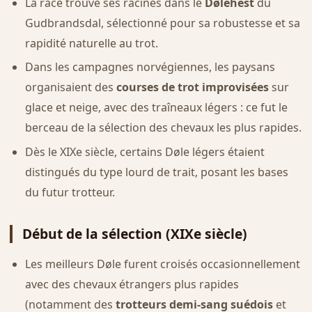
La race trouve ses racines dans le
Dølehest
du
Gudbrandsdal, sélectionné pour sa robustesse et sa
rapidité naturelle au trot.
Dans les campagnes norvégiennes, les paysans
organisaient des
courses de trot improvisées
sur
glace et neige, avec des traîneaux légers : ce fut le
berceau de la sélection des chevaux les plus rapides.
Dès le XIXe siècle, certains Døle légers étaient
distingués du type lourd de trait, posant les bases
du futur trotteur.
Début de la sélection (XIXe siècle)
Les meilleurs Døle furent croisés occasionnellement
avec des chevaux étrangers plus rapides
(notamment des
trotteurs demi-sang suédois
et