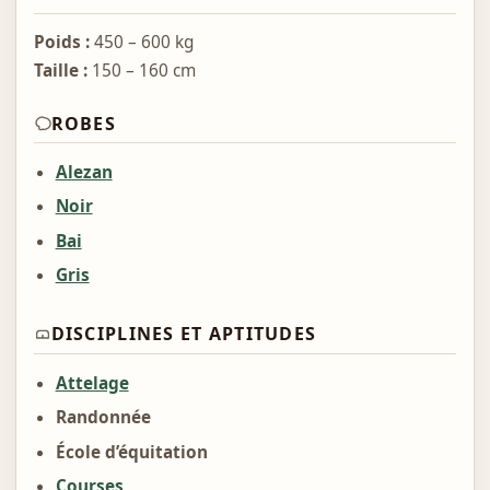
Poids :
450 – 600 kg
Taille :
150 – 160 cm
ROBES
Alezan
Noir
Bai
Gris
DISCIPLINES ET APTITUDES
Attelage
Randonnée
École d’équitation
Courses