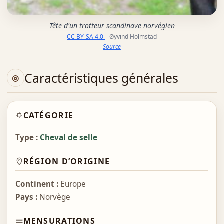
Tête d'un trotteur scandinave norvégien
CC BY-SA 4.0
– Øyvind Holmstad
Source
Caractéristiques générales
CATÉGORIE
Type :
Cheval de selle
RÉGION D’ORIGINE
Continent :
Europe
Pays :
Norvège
MENSURATIONS