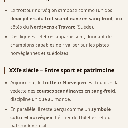
Le trotteur norvégien s’impose comme l’un des
deux piliers du trot scandinave en sang-froid
, aux
côtés du
Nordsvensk Travare
(Suède).
Des lignées célèbres apparaissent, donnant des
champions capables de rivaliser sur les pistes
norvégiennes et suédoises.
XXIe siècle – Entre sport et patrimoine
Aujourd’hui, le
Trotteur Norvégien
est toujours la
vedette des
courses scandinaves en sang-froid
,
discipline unique au monde.
En parallèle, il reste perçu comme un
symbole
culturel norvégien
, héritier du Dølehest et du
patrimoine rural.