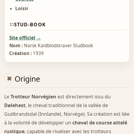
Loisir
STUD-BOOK
Site officiel →
Nom :
Norsk Kaldblodstraver Studbook
Création :
1939
Origine
Le
Trotteur Norvégien
est directement issu du
Dølehest
, le cheval traditionnel de la vallée de
Gudbrandsdal (Innlandet, Norvège). Sa création est liée
à la volonté de développer un
cheval de course attelé
rustique
, capable de rivaliser avec les trotteurs