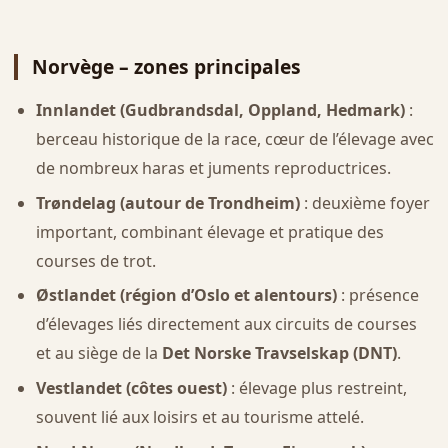
Norvège – zones principales
Innlandet (Gudbrandsdal, Oppland, Hedmark)
:
berceau historique de la race, cœur de l’élevage avec
de nombreux haras et juments reproductrices.
Trøndelag (autour de Trondheim)
: deuxième foyer
important, combinant élevage et pratique des
courses de trot.
Østlandet (région d’Oslo et alentours)
: présence
d’élevages liés directement aux circuits de courses
et au siège de la
Det Norske Travselskap (DNT)
.
Vestlandet (côtes ouest)
: élevage plus restreint,
souvent lié aux loisirs et au tourisme attelé.