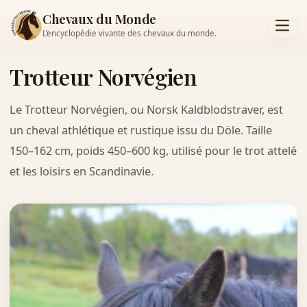
Chevaux du Monde
L’encyclopédie vivante des chevaux du monde.
Trotteur Norvégien
Le Trotteur Norvégien, ou Norsk Kaldblodstraver, est
un cheval athlétique et rustique issu du Döle. Taille
150–162 cm, poids 450–600 kg, utilisé pour le trot attelé
et les loisirs en Scandinavie.