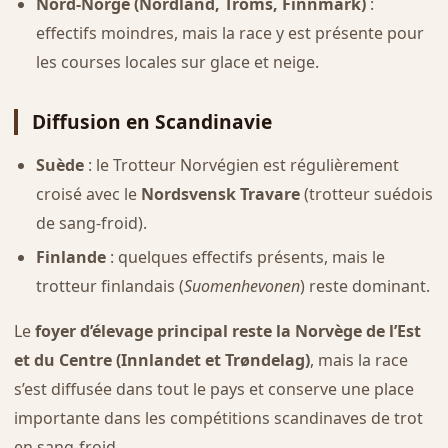
Nord-Norge (Nordland, Troms, Finnmark)
:
effectifs moindres, mais la race y est présente pour
les courses locales sur glace et neige.
Diffusion en Scandinavie
Suède
: le Trotteur Norvégien est régulièrement
croisé avec le
Nordsvensk Travare
(trotteur suédois
de sang-froid).
Finlande
: quelques effectifs présents, mais le
trotteur finlandais (
Suomenhevonen
) reste dominant.
Le
foyer d’élevage principal reste la Norvège de l’Est
et du Centre (Innlandet et Trøndelag)
, mais la race
s’est diffusée dans tout le pays et conserve une place
importante dans les compétitions scandinaves de trot
en sang-froid.