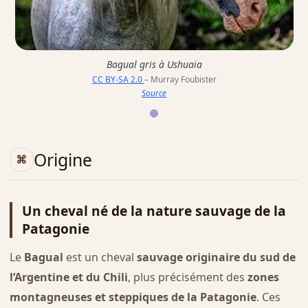
Bagual gris à Ushuaïa
CC BY-SA 2.0
– Murray Foubister
Source
Origine
Un cheval né de la nature sauvage de la
Patagonie
Le
Bagual
est un cheval
sauvage originaire du sud de
l’Argentine et du Chili
, plus précisément des
zones
montagneuses et steppiques de la Patagonie
. Ces