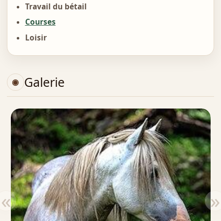
Travail du bétail
Courses
Loisir
Galerie
«
»