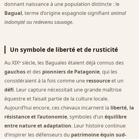
donnant naissance à une population distincte : le
Bagual
, terme d’origine espagnole signifiant
animal
indompté ou redevenu sauvage
.
Un symbole de liberté et de rusticité
Au XIXᵉ siècle, les Baguales étaient déjà connus des
gauchos
et des
pionniers de Patagonie
, qui les
considéraient à la fois comme une
ressource
et un
défi
. Leur capture nécessitait une grande maîtrise
équestre et faisait partie de la culture locale.
Aujourd’hui encore, ces chevaux incarnent la
liberté, la
résistance et l’autonomie
, symboles d’un
équilibre
entre nature et adaptation
. Leur histoire continue
d’inspirer les défenseurs du
patrimoine équin sud-