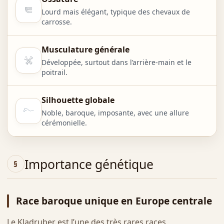
Lourd mais élégant, typique des chevaux de
carrosse.
Musculature générale
Développée, surtout dans l’arrière-main et le
poitrail.
Silhouette globale
Noble, baroque, imposante, avec une allure
cérémonielle.
Importance génétique
Race baroque unique en Europe centrale
Le Kladruber est l’une des très rares races