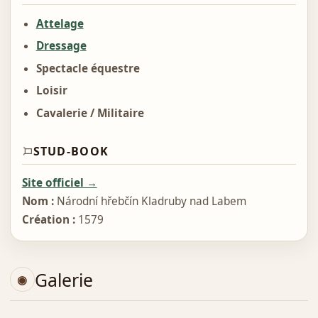
Attelage
Dressage
Spectacle équestre
Loisir
Cavalerie / Militaire
STUD-BOOK
Site officiel →
Nom :
Národní hřebčín Kladruby nad Labem
Création :
1579
Galerie