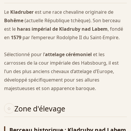
Le
Kladruber
est une race chevaline originaire de
Bohême
(actuelle République tchèque). Son berceau
est le
haras impérial de Kladruby nad Labem
, fondé
en
1579
par l’empereur Rodolphe II du Saint-Empire.
Sélectionné pour l’
attelage cérémoniel
et les
carrosses de la cour impériale des Habsbourg, il est
l’un des plus anciens chevaux d’attelage d’Europe,
développé spécifiquement pour ses allures
majestueuses et son apparence baroque.
Zone d'élevage
Berceau historique : Kladruby nad Labem