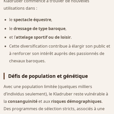
Kladruber commence à trouver de nouvelles
utilisations dans :
le
spectacle équestre
,
le
dressage de type baroque
,
et l’
attelage sportif ou de loisir
.
Cette diversification contribue à élargir son public et
à renforcer son intérêt auprès des passionnés de
chevaux baroques.
Défis de population et génétique
Avec une population limitée (quelques milliers
d’individus seulement), le Kladruber reste vulnérable à
la
consanguinité
et aux
risques démographiques
.
Des programmes de sélection stricts, associés à une