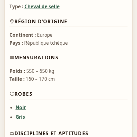
Type :
Cheval de selle
RÉGION D’ORIGINE
Continent :
Europe
Pays :
République tchèque
MENSURATIONS
Poids :
550 – 650 kg
Taille :
160 – 170 cm
ROBES
Noir
Gris
DISCIPLINES ET APTITUDES