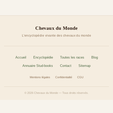
Chevaux du Monde
L'encyclopédie vivante des chevaux du monde
Accueil
Encyclopédie
Toutes les races
Blog
Annuaire Stud-books
Contact
Sitemap
Mentions légales
Confidentialité
CGU
© 2026 Chevaux du Monde — Tous droits réservés.