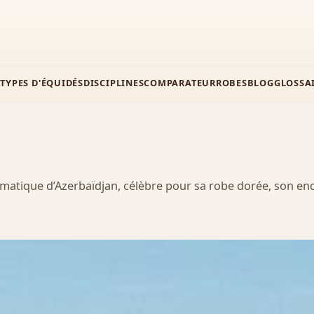
Z
TYPES D'ÉQUIDÉS
DISCIPLINES
COMPARATEUR
ROBES
BLOG
GLOSSA
matique d’Azerbaïdjan, célèbre pour sa robe dorée, son en