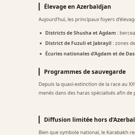
Élevage en Azerbaïdjan
Aujourd’hui, les principaux foyers d’élevag
Districts de Shusha et Agdam
: bercea
District de Fuzuli et Jabrayil
: zones de
Écuries nationales d’Agdam et de Da
Programmes de sauvegarde
Depuis la quasi-extinction de la race au XX
menés dans des haras spécialisés afin de 
Diffusion limitée hors d’Azerba
Bien que symbole national, le Karabakh r