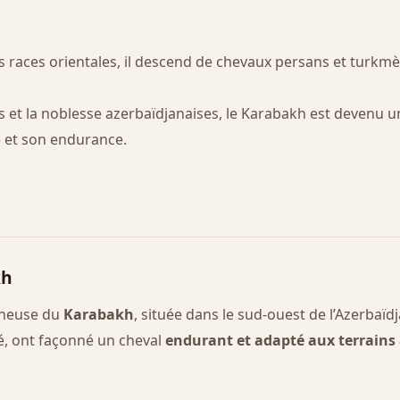
races orientales, il descend de chevaux persans et turkmè
bus et la noblesse azerbaïdjanaises, le Karabakh est devenu 
té et son endurance.
kh
agneuse du
Karabakh
, située dans le sud-ouest de l’Azerbaïd
é, ont façonné un cheval
endurant et adapté aux terrains