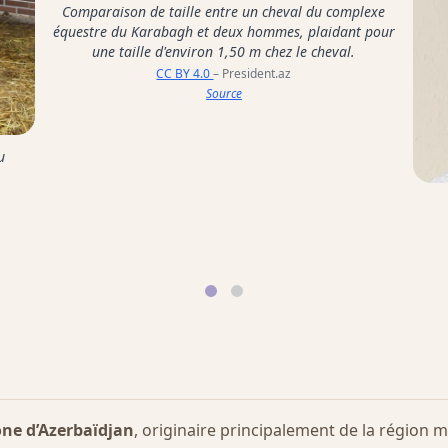
Comparaison de taille entre un cheval du complexe
équestre du Karabagh et deux hommes, plaidant pour
une taille d'environ 1,50 m chez le cheval.
CC BY 4.0
– President.az
Source
u
ne d’Azerbaïdjan
, originaire principalement de la régio