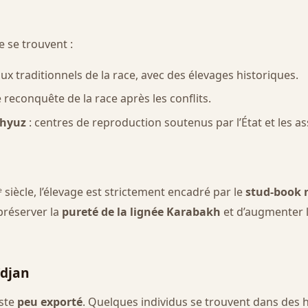
e se trouvent :
ux traditionnels de la race, avec des élevages historiques.
 reconquête de la race après les conflits.
shyuz
: centres de reproduction soutenus par l’État et les as
ᵉ siècle, l’élevage est strictement encadré par le
stud-book 
préserver la
pureté de la lignée Karabakh
et d’augmenter le
ïdjan
este
peu exporté
. Quelques individus se trouvent dans des 