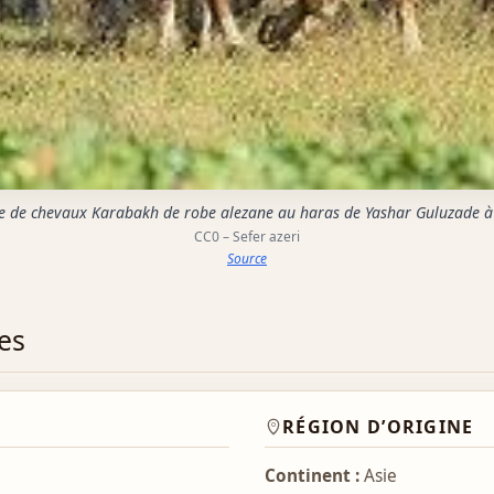
 de chevaux Karabakh de robe alezane au haras de Yashar Guluzade à
CC0 – Sefer azeri
Source
es
RÉGION D’ORIGINE
Continent :
Asie