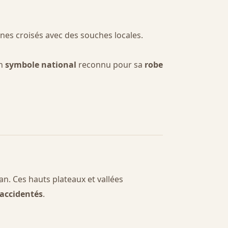
nes croisés avec des souches locales.
un
symbole national
reconnu pour sa
robe
jan. Ces hauts plateaux et vallées
 accidentés
.