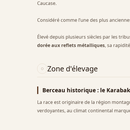
Caucase.
Considéré comme l’une des plus anciennes 
Élevé depuis plusieurs siècles par les tri
dorée aux reflets métalliques
, sa rapidi
Zone d'élevage
Berceau historique : le Karaba
La race est originaire de la région mont
verdoyantes, au climat continental marqu