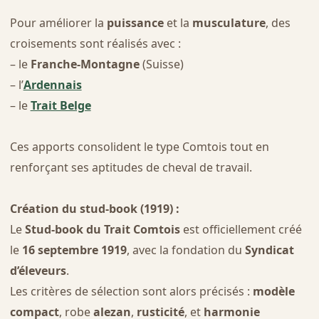
Pour améliorer la
puissance
et la
musculature
, des
croisements sont réalisés avec :
– le
Franche-Montagne
(Suisse)
– l’
Ardennais
– le
Trait Belge
Ces apports consolident le type Comtois tout en
renforçant ses aptitudes de cheval de travail.
Création du stud-book (1919) :
Le
Stud-book du Trait Comtois
est officiellement créé
le
16 septembre 1919
, avec la fondation du
Syndicat
d’éleveurs
.
Les critères de sélection sont alors précisés :
modèle
compact
, robe
alezan
,
rusticité
, et
harmonie