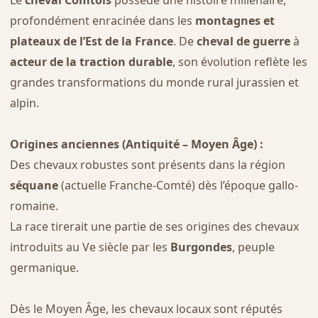
Le
cheval Comtois
possède une histoire millénaire,
profondément enracinée dans les
montagnes et
plateaux de l’Est de la France
. De
cheval de guerre
à
acteur de la traction durable
, son évolution reflète les
grandes transformations du monde rural jurassien et
alpin.
Origines anciennes (Antiquité – Moyen Âge) :
Des chevaux robustes sont présents dans la région
séquane
(actuelle Franche-Comté) dès l’époque gallo-
romaine.
La race tirerait une partie de ses origines des chevaux
introduits au Ve siècle par les
Burgondes
, peuple
germanique.
Dès le Moyen Âge, les chevaux locaux sont réputés