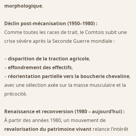
morphologique
.
Déclin post-mécanisation (1950–1980) :
Comme toutes les races de trait, le Comtois subit une
crise sévère après la Seconde Guerre mondiale :
–
disparition de la traction agricole
,
–
effondrement des effectifs
,
–
réorientation partielle vers la boucherie chevaline
,
avec une sélection axée sur la masse musculaire et la
précocité.
Renaissance et reconversion (1980 – aujourd’hui) :
À partir des années 1980, un mouvement de
revalorisation du patrimoine vivant
relance l’intérêt