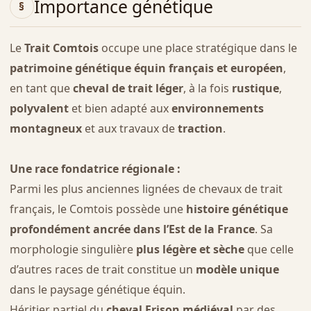
Importance génétique
Le
Trait Comtois
occupe une place stratégique dans le
patrimoine génétique équin français et européen
,
en tant que
cheval de trait léger
, à la fois
rustique
,
polyvalent
et bien adapté aux
environnements
montagneux
et aux travaux de
traction
.
Une race fondatrice régionale :
Parmi les plus anciennes lignées de chevaux de trait
français, le Comtois possède une
histoire génétique
profondément ancrée dans l’Est de la France
. Sa
morphologie singulière
plus légère et sèche
que celle
d’autres races de trait constitue un
modèle unique
dans le paysage génétique équin.
Héritier partiel du
cheval Frison médiéval
par des