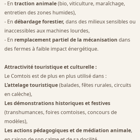
- En
traction animale
(bio, viticulture, maraîchage,
entretien des zones humides),
- En
débardage forestier,
dans des milieux sensibles ou
inaccessibles aux machines lourdes,
- En
remplacement partiel de la mécanisation
dans
des fermes à faible impact énergétique.
Attractivité touristique et culturelle :
Le Comtois est de plus en plus utilisé dans :
L’attelage touristique
(balades, fêtes rurales, circuits
en calèche),
Les démonstrations historiques et festives
(transhumances, foires comtoises, concours de
modèles),
Les actions pédagogiques et de médiation animale
,
en raison de son calme et de sa docilité.