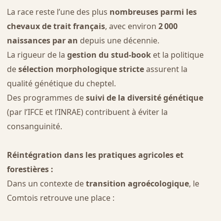
La race reste l’une des plus
nombreuses parmi les
chevaux de trait français
, avec environ
2 000
naissances par an
depuis une décennie.
La rigueur de la
gestion du stud-book
et la politique
de
sélection morphologique stricte
assurent la
qualité génétique du cheptel.
Des programmes de
suivi de la diversité génétique
(par l’IFCE et l’INRAE) contribuent à éviter la
consanguinité.
Réintégration dans les pratiques agricoles et
forestières :
Dans un contexte de
transition agroécologique
, le
Comtois retrouve une place :