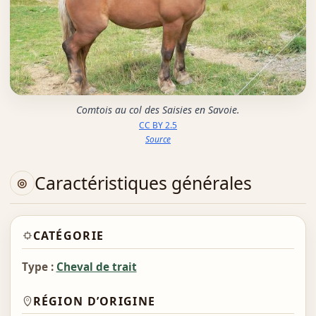
Comtois au col des Saisies en Savoie.
CC BY 2.5
Source
Caractéristiques générales
CATÉGORIE
Type :
Cheval de trait
RÉGION D’ORIGINE