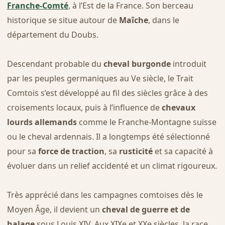
Franche-Comté
, à l’Est de la France. Son berceau
historique se situe autour de
Maîche
, dans le
département du Doubs.
Descendant probable du
cheval burgonde
introduit
par les peuples germaniques au Ve siècle, le Trait
Comtois s’est développé au fil des siècles grâce à des
croisements locaux, puis à l’influence de
chevaux
lourds allemands
comme le Franche-Montagne suisse
ou le cheval ardennais. Il a longtemps été sélectionné
pour sa
force de traction
, sa
rusticité
et sa capacité à
évoluer dans un relief accidenté et un climat rigoureux.
Très apprécié dans les campagnes comtoises dès le
Moyen Âge, il devient un
cheval de guerre et de
halage
sous Louis XIV. Aux XIXe et XXe siècles, la race