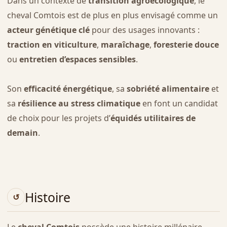
Dans un contexte de
transition agroécologique
, le
cheval Comtois est de plus en plus envisagé comme un
acteur génétique clé
pour des usages innovants :
traction en viticulture
,
maraîchage
,
foresterie douce
ou
entretien d’espaces sensibles
.
Son
efficacité énergétique
, sa
sobriété alimentaire
et
sa
résilience au stress climatique
en font un candidat
de choix pour les projets d’
équidés utilitaires de
demain
.
Histoire