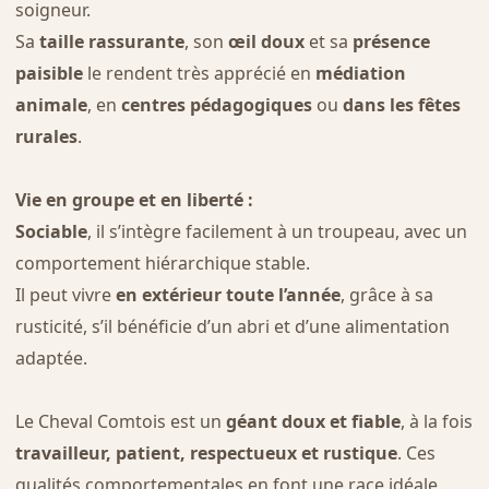
soigneur.
Sa
taille rassurante
, son
œil doux
et sa
présence
paisible
le rendent très apprécié en
médiation
animale
, en
centres pédagogiques
ou
dans les fêtes
rurales
.
Vie en groupe et en liberté :
Sociable
, il s’intègre facilement à un troupeau, avec un
comportement hiérarchique stable.
Il peut vivre
en extérieur toute l’année
, grâce à sa
rusticité, s’il bénéficie d’un abri et d’une alimentation
adaptée.
Le Cheval Comtois est un
géant doux et fiable
, à la fois
travailleur, patient, respectueux et rustique
. Ces
qualités comportementales en font une race idéale