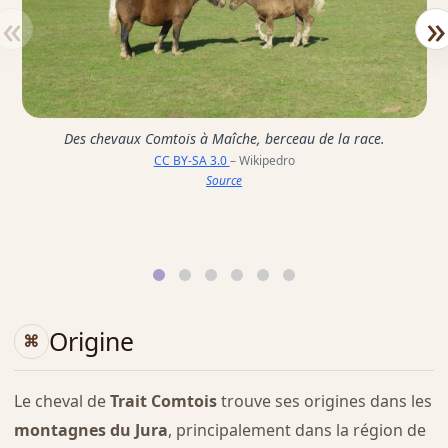
«
»
Des chevaux Comtois à Maîche, berceau de la race.
CC BY-SA 3.0
– Wikipedro
Source
Origine
Le cheval de
Trait Comtois
trouve ses origines dans les
montagnes du Jura
, principalement dans la région de