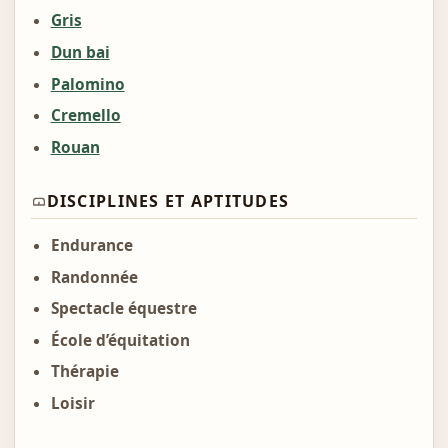
Gris
Dun bai
Palomino
Cremello
Rouan
DISCIPLINES ET APTITUDES
Endurance
Randonnée
Spectacle équestre
École d’équitation
Thérapie
Loisir