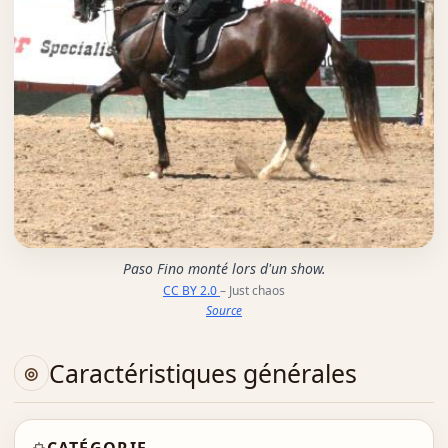
Paso Fino monté lors d'un show.
CC BY 2.0
– Just chaos
Source
Caractéristiques générales
CATÉGORIE