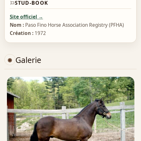
STUD-BOOK
Site officiel →
Nom :
Paso Fino Horse Association Registry (PFHA)
Création :
1972
Galerie