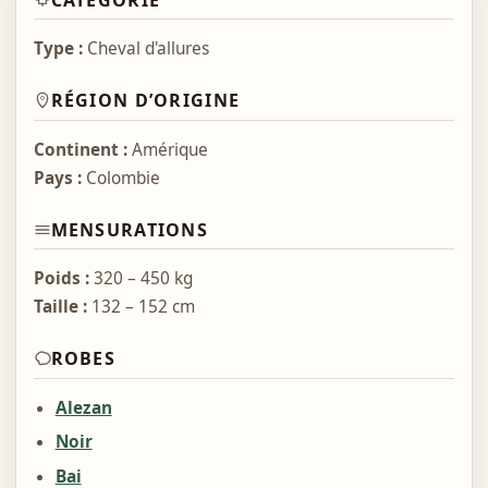
Type :
Cheval d'allures
RÉGION D’ORIGINE
Continent :
Amérique
Pays :
Colombie
MENSURATIONS
Poids :
320 – 450 kg
Taille :
132 – 152 cm
ROBES
Alezan
Noir
Bai