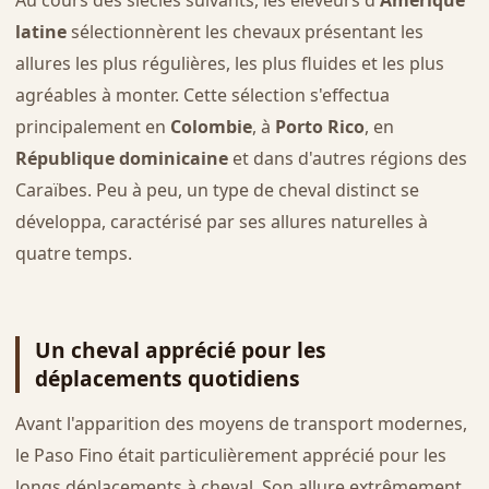
Au cours des siècles suivants, les éleveurs d'
Amérique
latine
sélectionnèrent les chevaux présentant les
allures les plus régulières, les plus fluides et les plus
agréables à monter. Cette sélection s'effectua
principalement en
Colombie
, à
Porto Rico
, en
République dominicaine
et dans d'autres régions des
Caraïbes. Peu à peu, un type de cheval distinct se
développa, caractérisé par ses allures naturelles à
quatre temps.
Un cheval apprécié pour les
déplacements quotidiens
Avant l'apparition des moyens de transport modernes,
le Paso Fino était particulièrement apprécié pour les
longs déplacements à cheval. Son allure extrêmement