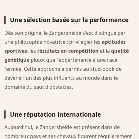
Une sélection basée sur la performance
Dès son origine, le Zangersheide s'est distingué par
une philosophie novatrice : privilégier les
aptitudes
sportives
, les
résultats en compétition
et la
qualité
génétique
plutôt que l'appartenance à une race
fermée. Cette approche a permis au stud-book de
devenir l'un des plus influents au monde dans le
domaine du saut d'obstacles.
Une réputation internationale
Aujourd'hui, le Zangersheide est présent dans de
nombreux pays et ses chevaux figurent régulièrement