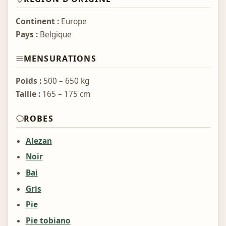
Continent :
Europe
Pays :
Belgique
MENSURATIONS
Poids :
500 – 650 kg
Taille :
165 – 175 cm
ROBES
Alezan
Noir
Bai
Gris
Pie
Pie tobiano