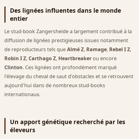
Des lignées influentes dans le monde
entier
Le stud-book Zangersheide a largement contribué à la
diffusion de lignées prestigieuses issues notamment
de reproducteurs tels que
Almé Z
,
Ramage
,
Rebel I Z
,
Robin I Z
,
Carthago Z
,
Heartbreaker
ou encore
Clinton
. Ces lignées ont profondément marqué
l'élevage du cheval de saut d'obstacles et se retrouvent
aujourd'hui dans de nombreux stud-books
internationaux.
Un apport génétique recherché par les
éleveurs