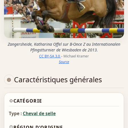
Zangersheide, Katharina Offel sur B-Once Z au Internationalen
Pfingstturnier de Wiesbaden de 2013.
CC BY-SA 3.0
– Michael Kramer
Source
Caractéristiques générales
CATÉGORIE
Type :
Cheval de selle
RÉGION D’ORIGINE