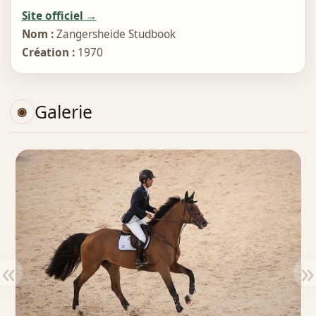
Site officiel →
Nom :
Zangersheide Studbook
Création :
1970
Galerie
«
»