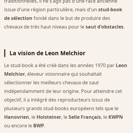
traditionnelles, il ne s'agit pas d'une race ancienne
issue d'une région particulière, mais d'un
stud-book
de sélection
fondé dans le but de produire des
chevaux de très haut niveau pour le
saut d'obstacles
.
La vision de Leon Melchior
Le stud-book a été créé dans les années 1970 par
Leon
Melchior
, éleveur visionnaire qui souhaitait
sélectionner les meilleurs chevaux de saut
indépendamment de leur origine. Pour atteindre cet
objectif, il a intégré des reproducteurs issus de
plusieurs grands stud-books européens tels que le
Hanovrien
, le
Holsteiner
, le
Selle Français
, le
KWPN
ou encore le
BWP
.