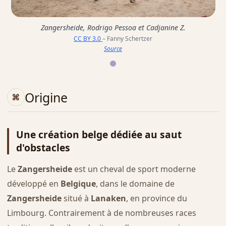
Zangersheide, Rodrigo Pessoa et Cadjanine Z.
CC BY 3.0
– Fanny Schertzer
Source
Origine
Une création belge dédiée au saut
d'obstacles
Le
Zangersheide
est un cheval de sport moderne
développé en
Belgique
, dans le domaine de
Zangersheide
situé à
Lanaken
, en province du
Limbourg. Contrairement à de nombreuses races