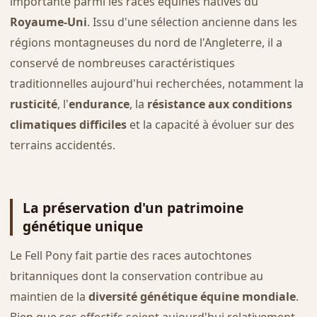
importante parmi les races équines natives du
Royaume-Uni
. Issu d'une sélection ancienne dans les
régions montagneuses du nord de l'Angleterre, il a
conservé de nombreuses caractéristiques
traditionnelles aujourd'hui recherchées, notamment la
rusticité
, l'
endurance
, la
résistance aux conditions
climatiques difficiles
et la capacité à évoluer sur des
terrains accidentés.
La préservation d'un patrimoine
génétique unique
Le Fell Pony fait partie des races autochtones
britanniques dont la conservation contribue au
maintien de la
diversité génétique équine mondiale
.