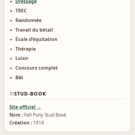
Dressage
TREC
Randonnée
Travail du bétail
École d’équitation
Thérapie
Loisir
Concours complet
Bât
STUD-BOOK
Site officiel →
Nom :
Fell Pony Stud Book
Création :
1918