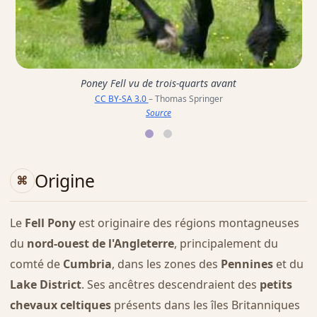
Poney Fell vu de trois-quarts avant
CC BY-SA 3.0
– Thomas Springer
Source
Origine
Le
Fell Pony
est originaire des régions montagneuses
du
nord-ouest de l'Angleterre
, principalement du
comté de
Cumbria
, dans les zones des
Pennines
et du
Lake District
. Ses ancêtres descendraient des
petits
chevaux celtiques
présents dans les îles Britanniques