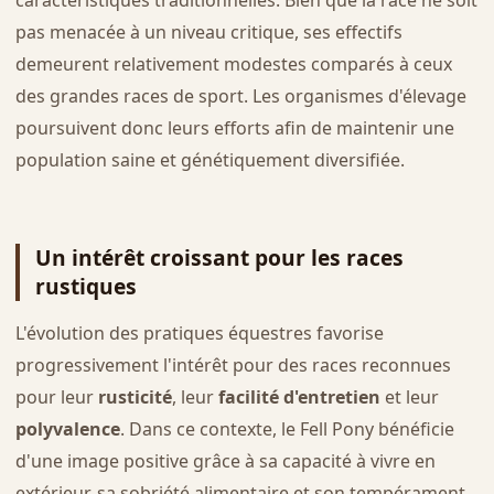
caractéristiques traditionnelles. Bien que la race ne soit
pas menacée à un niveau critique, ses effectifs
demeurent relativement modestes comparés à ceux
des grandes races de sport. Les organismes d'élevage
poursuivent donc leurs efforts afin de maintenir une
population saine et génétiquement diversifiée.
Un intérêt croissant pour les races
rustiques
L'évolution des pratiques équestres favorise
progressivement l'intérêt pour des races reconnues
pour leur
rusticité
, leur
facilité d'entretien
et leur
polyvalence
. Dans ce contexte, le Fell Pony bénéficie
d'une image positive grâce à sa capacité à vivre en
extérieur, sa sobriété alimentaire et son tempérament