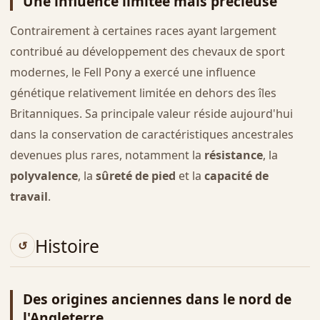
Une influence limitée mais précieuse
Contrairement à certaines races ayant largement
contribué au développement des chevaux de sport
modernes, le Fell Pony a exercé une influence
génétique relativement limitée en dehors des îles
Britanniques. Sa principale valeur réside aujourd'hui
dans la conservation de caractéristiques ancestrales
devenues plus rares, notamment la
résistance
, la
polyvalence
, la
sûreté de pied
et la
capacité de
travail
.
Histoire
Des origines anciennes dans le nord de
l'Angleterre