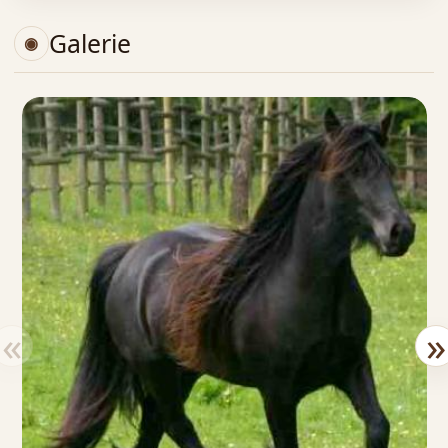
Galerie
«
»