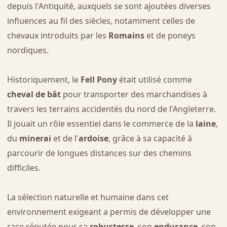
depuis l'Antiquité, auxquels se sont ajoutées diverses
influences au fil des siècles, notamment celles de
chevaux introduits par les
Romains
et de poneys
nordiques.
Historiquement, le
Fell Pony
était utilisé comme
cheval de bât
pour transporter des marchandises à
travers les terrains accidentés du nord de l'Angleterre.
Il jouait un rôle essentiel dans le commerce de la
laine
,
du
minerai
et de l'
ardoise
, grâce à sa capacité à
parcourir de longues distances sur des chemins
difficiles.
La sélection naturelle et humaine dans cet
environnement exigeant a permis de développer une
race réputée pour sa
robustesse
, son
endurance
, son