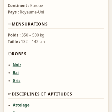
Continent :
Europe
Pays :
Royaume-Uni
MENSURATIONS
Poids :
350 – 500 kg
Taille :
132 – 142 cm
ROBES
Noir
Bai
Gris
DISCIPLINES ET APTITUDES
Attelage