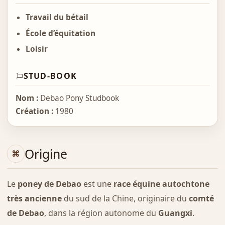
Travail du bétail
École d’équitation
Loisir
STUD-BOOK
Nom :
Debao Pony Studbook
Création :
1980
Origine
Le
poney de Debao
est une
race équine autochtone
très ancienne
du sud de la Chine, originaire du
comté
de Debao
, dans la région autonome du
Guangxi
.