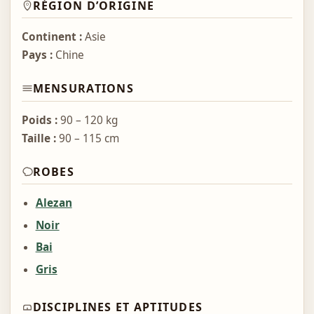
RÉGION D’ORIGINE
Continent :
Asie
Pays :
Chine
MENSURATIONS
Poids :
90 – 120 kg
Taille :
90 – 115 cm
ROBES
Alezan
Noir
Bai
Gris
DISCIPLINES ET APTITUDES