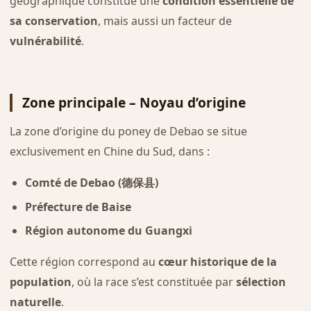
géographique constitue une
condition essentielle de
sa conservation
, mais aussi un facteur de
vulnérabilité
.
Zone principale – Noyau d’origine
La zone d’origine du poney de Debao se situe
exclusivement en Chine du Sud, dans :
Comté de Debao (德保县)
Préfecture de Baise
Région autonome du Guangxi
Cette région correspond au
cœur historique de la
population
, où la race s’est constituée par
sélection
naturelle
.