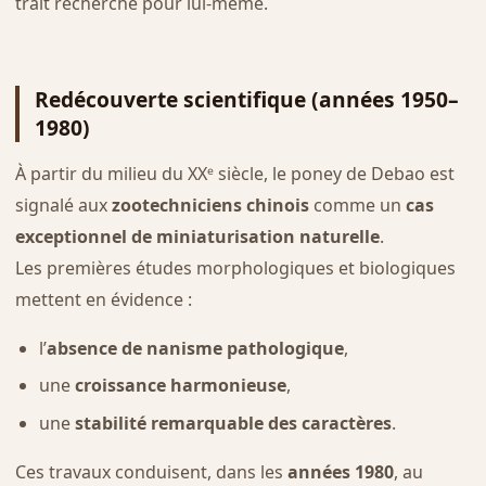
trait recherché pour lui-même.
Redécouverte scientifique (années 1950–
1980)
À partir du milieu du XXᵉ siècle, le poney de Debao est
signalé aux
zootechniciens chinois
comme un
cas
exceptionnel de miniaturisation naturelle
.
Les premières études morphologiques et biologiques
mettent en évidence :
l’
absence de nanisme pathologique
,
une
croissance harmonieuse
,
une
stabilité remarquable des caractères
.
Ces travaux conduisent, dans les
années 1980
, au