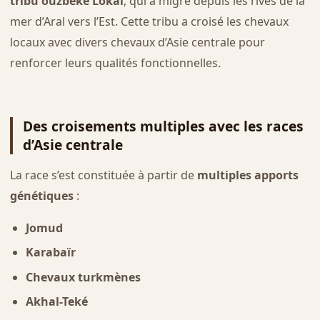
tribu ouzbèke Lokaï
, qui a migré depuis les rives de la
mer d’Aral vers l’Est. Cette tribu a croisé les chevaux
locaux avec divers chevaux d’Asie centrale pour
renforcer leurs qualités fonctionnelles.
Des croisements multiples avec les races
d’Asie centrale
La race s’est constituée à partir de
multiples apports
génétiques
:
Jomud
Karabaïr
Chevaux turkmènes
Akhal-Teké