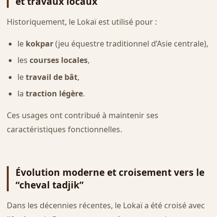
et travaux locaux
Historiquement, le Lokaï est utilisé pour :
le
kokpar
(jeu équestre traditionnel d’Asie centrale),
les
courses locales
,
le
travail de bât
,
la
traction légère
.
Ces usages ont contribué à maintenir ses
caractéristiques fonctionnelles.
Évolution moderne et croisement vers le
“cheval tadjik”
Dans les décennies récentes, le Lokaï a été croisé avec