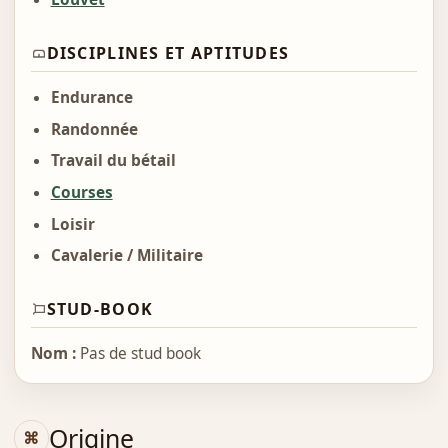
DISCIPLINES ET APTITUDES
Endurance
Randonnée
Travail du bétail
Courses
Loisir
Cavalerie / Militaire
STUD-BOOK
Nom :
Pas de stud book
Origine