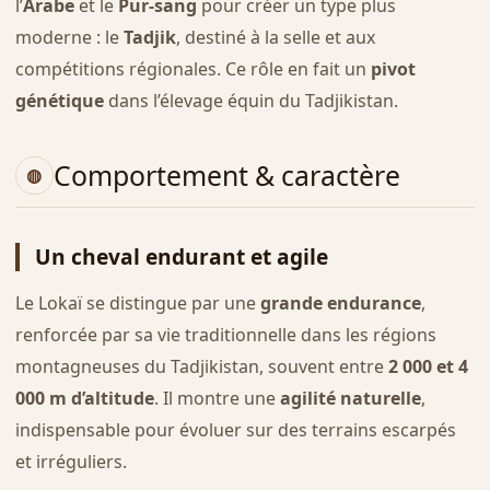
l’
Arabe
et le
Pur-sang
pour créer un type plus
moderne : le
Tadjik
, destiné à la selle et aux
compétitions régionales. Ce rôle en fait un
pivot
génétique
dans l’élevage équin du Tadjikistan.
Comportement & caractère
Un cheval endurant et agile
Le Lokaï se distingue par une
grande endurance
,
renforcée par sa vie traditionnelle dans les régions
montagneuses du Tadjikistan, souvent entre
2 000 et 4
000 m d’altitude
. Il montre une
agilité naturelle
,
indispensable pour évoluer sur des terrains escarpés
et irréguliers.