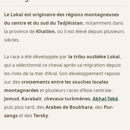
Le Lokaï est originaire des régions montagneuses
du centre et du sud du Tadjikistan
, notamment dans
la province de
Khatlon
, où il est élevé depuis plusieurs
siècles.
La race a été développée par
la tribu ouzbèke Lokaï
,
qui a sélectionné ce cheval après sa migration depuis
les rives de la mer d’Aral. Son développement repose
sur des
croisements entre les souches locales
montagnardes
et plusieurs races d’Asie centrale :
Jomud
,
Karabaïr
,
chevaux turkmènes
,
Akhal-Teké
,
puis plus tard, des
Arabes de Boukhara
, des
Pur-
sangs
et des
Tersky
.