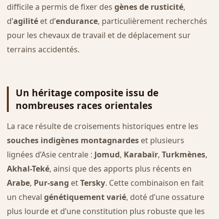
difficile a permis de fixer des
gènes de rusticité
,
d’
agilité
et d’
endurance
, particulièrement recherchés
pour les chevaux de travail et de déplacement sur
terrains accidentés.
Un héritage composite issu de
nombreuses races orientales
La race résulte de croisements historiques entre les
souches indigènes montagnardes
et plusieurs
lignées d’Asie centrale :
Jomud
,
Karabaïr
,
Turkmènes
,
Akhal-Teké
, ainsi que des apports plus récents en
Arabe
,
Pur-sang
et
Tersky
. Cette combinaison en fait
un cheval
génétiquement varié
, doté d’une ossature
plus lourde et d’une constitution plus robuste que les