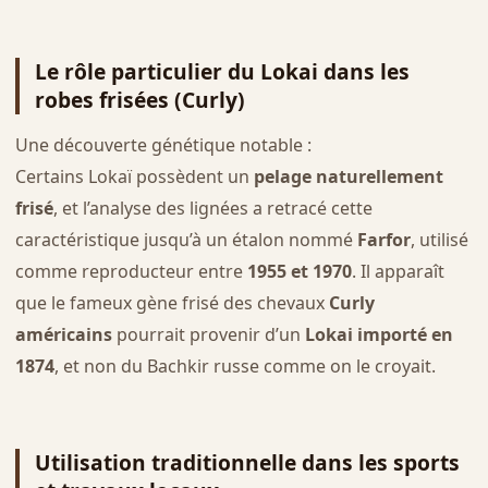
Le rôle particulier du Lokai dans les
robes frisées (Curly)
Une découverte génétique notable :
Certains Lokaï possèdent un
pelage naturellement
frisé
, et l’analyse des lignées a retracé cette
caractéristique jusqu’à un étalon nommé
Farfor
, utilisé
comme reproducteur entre
1955 et 1970
. Il apparaît
que le fameux gène frisé des chevaux
Curly
américains
pourrait provenir d’un
Lokai importé en
1874
, et non du Bachkir russe comme on le croyait.
Utilisation traditionnelle dans les sports