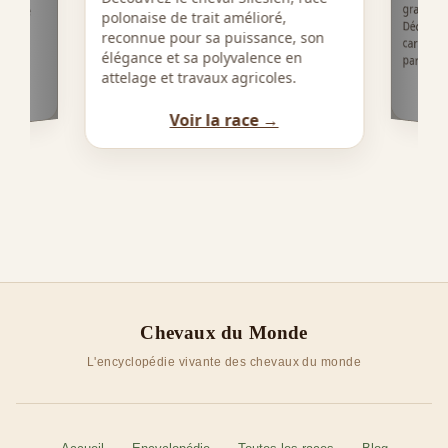
, race
polonaise de trait amélioré,
e :
reconnue pour sa puissance, son
age,
élégance et sa polyvalence en
particula
s.
attelage et travaux agricoles.
Voir la race →
Chevaux du Monde
L'encyclopédie vivante des chevaux du monde