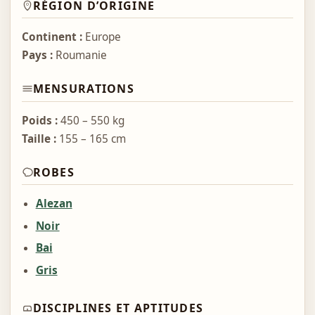
RÉGION D’ORIGINE
Continent :
Europe
Pays :
Roumanie
MENSURATIONS
Poids :
450 – 550 kg
Taille :
155 – 165 cm
ROBES
Alezan
Noir
Bai
Gris
DISCIPLINES ET APTITUDES