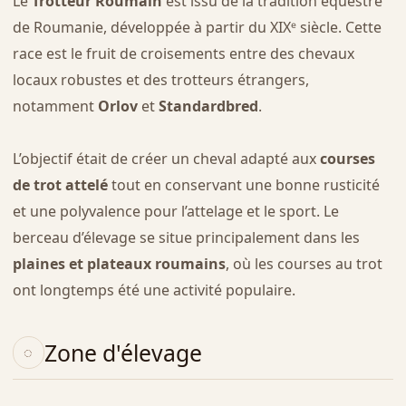
Le
Trotteur Roumain
est issu de la tradition équestre
de Roumanie, développée à partir du XIXᵉ siècle. Cette
race est le fruit de croisements entre des chevaux
locaux robustes et des trotteurs étrangers,
notamment
Orlov
et
Standardbred
.
L’objectif était de créer un cheval adapté aux
courses
de trot attelé
tout en conservant une bonne rusticité
et une polyvalence pour l’attelage et le sport. Le
berceau d’élevage se situe principalement dans les
plaines et plateaux roumains
, où les courses au trot
ont longtemps été une activité populaire.
Zone d'élevage