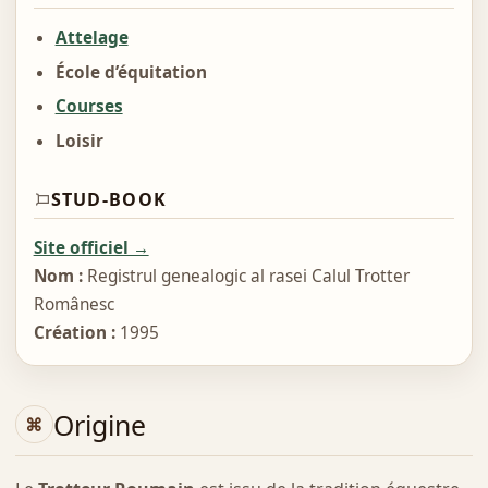
Attelage
École d’équitation
Courses
Loisir
STUD-BOOK
Site officiel →
Nom :
Registrul genealogic al rasei Calul Trotter
Românesc
Création :
1995
Origine