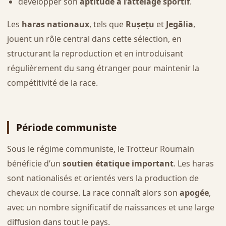
développer son
aptitude à l’attelage sportif
.
Les
haras nationaux
, tels que
Rușețu
et
Jegălia
,
jouent un rôle central dans cette sélection, en
structurant la reproduction et en introduisant
régulièrement du sang étranger pour maintenir la
compétitivité de la race.
Période communiste
Sous le régime communiste, le Trotteur Roumain
bénéficie d’un
soutien étatique important
. Les haras
sont nationalisés et orientés vers la production de
chevaux de course. La race connaît alors son
apogée
,
avec un nombre significatif de naissances et une large
diffusion dans tout le pays.