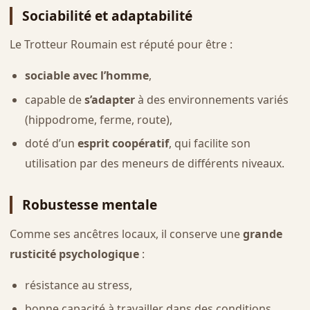
Sociabilité et adaptabilité
Le Trotteur Roumain est réputé pour être :
sociable avec l’homme
,
capable de
s’adapter
à des environnements variés
(hippodrome, ferme, route),
doté d’un
esprit coopératif
, qui facilite son
utilisation par des meneurs de différents niveaux.
Robustesse mentale
Comme ses ancêtres locaux, il conserve une
grande
rusticité psychologique
:
résistance au stress,
bonne capacité à travailler dans des conditions