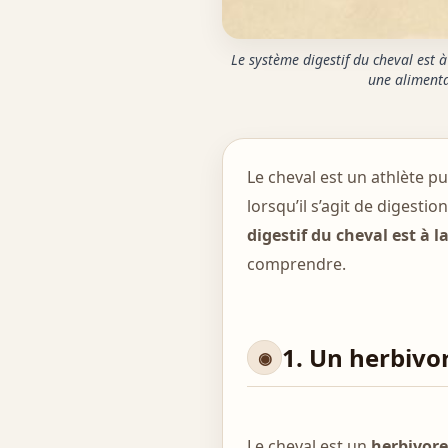
Le système digestif du cheval est à 
une alimenta
Le cheval est un athlète 
lorsqu’il s’agit de digestio
digestif du cheval est à l
comprendre.
1. Un herbivo
Le cheval est un
herbivor