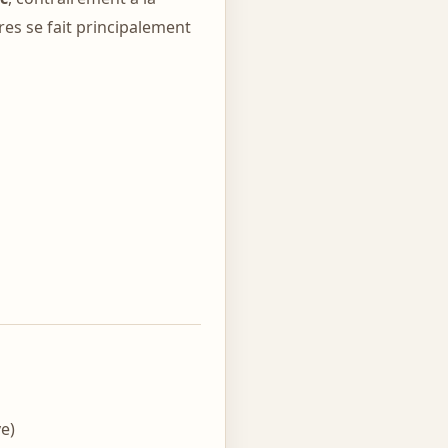
bres se fait principalement
ve)