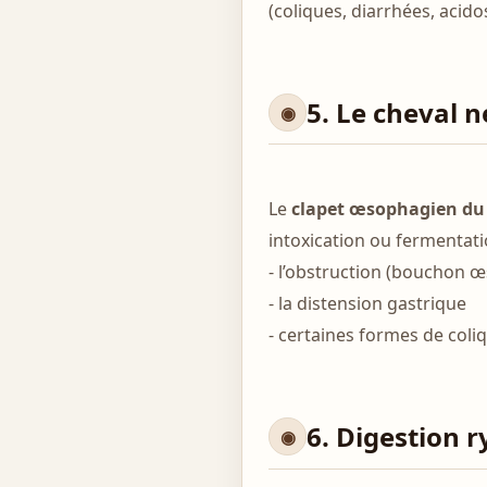
(coliques, diarrhées, acido
5. Le cheval 
Le
clapet œsophagien du
intoxication ou fermentati
- l’obstruction (bouchon 
- la distension gastrique
- certaines formes de coli
6. Digestion 