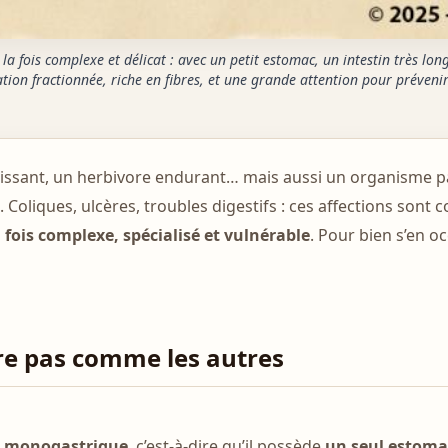
la fois complexe et délicat : avec un petit estomac, un intestin très long
tion fractionnée, riche en fibres, et une grande attention pour prévenir 
puissant, un herbivore endurant… mais aussi un organisme p
n. Coliques, ulcères, troubles digestifs : ces affections sont
a fois complexe, spécialisé et vulnérable
. Pour bien s’en oc
re pas comme les autres
e monogastrique
, c’est-à-dire qu’il possède
un seul estoma