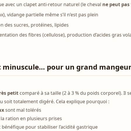
ue avec un clapet anti-retour naturel (le cheval
ne peut pas
ax), vidange partielle même s’il n’est pas plein
on des sucres, protéines, lipides
entation des fibres (cellulose), production d’acides gras vola
c minuscule… pour un grand mangeu
ès petit
comparé à sa taille (2 à 3 % du poids corporel). Il 
 soit totalement digéré. Cela explique pourquoi :
ux
sont mal tolérés
la ration en plusieurs prises
 bénéfique pour stabiliser l’acidité gastrique