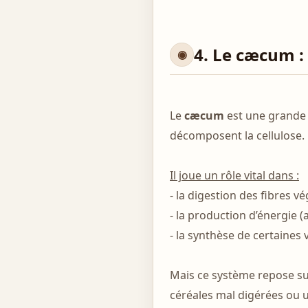
4. Le cæcum :
Le
cæcum
est une grande 
décomposent la cellulose.
Il joue un rôle vital dans :
- la digestion des fibres v
- la production d’énergie (a
- la synthèse de certaines 
Mais ce système repose su
céréales mal digérées ou 