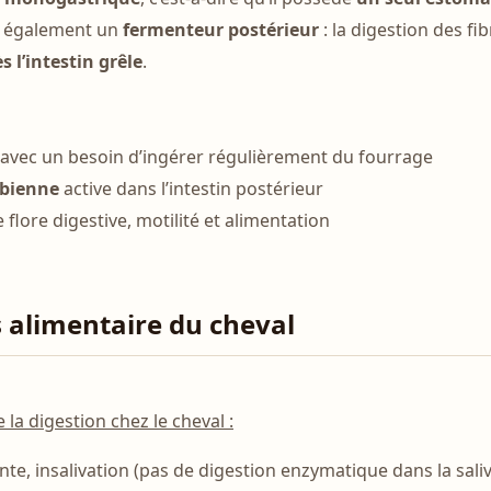
t également un
fermenteur postérieur
: la digestion des fi
s l’intestin grêle
.
 avec un besoin d’ingérer régulièrement du fourrage
obienne
active dans l’intestin postérieur
 flore digestive, motilité et alimentation
s alimentaire du cheval
 la digestion chez le cheval :
nte, insalivation (pas de digestion enzymatique dans la sali