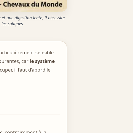
 et une digestion lente, il nécessite
les coliques.
articulièrement sensible
 courantes, car
le système
cuper, il faut d’abord le
c
, contrairement à la