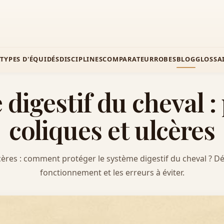
Z
TYPES D'ÉQUIDÉS
DISCIPLINES
COMPARATEUR
ROBES
BLOG
GLOSSA
digestif du cheval :
coliques et ulcères
cères : comment protéger le système digestif du cheval ? 
fonctionnement et les erreurs à éviter.