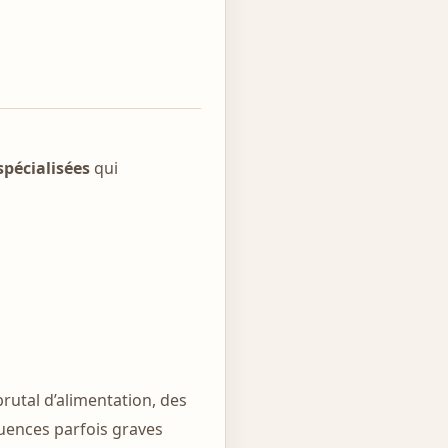
spécialisées
qui
utal d’alimentation, des
uences parfois graves