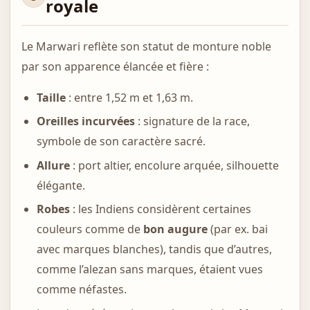
royale
Le Marwari reflète son statut de monture noble
par son apparence élancée et fière :
Taille
: entre 1,52 m et 1,63 m.
Oreilles incurvées
: signature de la race,
symbole de son caractère sacré.
Allure
: port altier, encolure arquée, silhouette
élégante.
Robes
: les Indiens considèrent certaines
couleurs comme de
bon augure
(par ex. bai
avec marques blanches), tandis que d’autres,
comme l’alezan sans marques, étaient vues
comme néfastes.