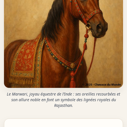
Le Marwari, joyau équestre de l’Inde : ses oreilles recourbées et
son allure noble en font un symbole des lignées royales du
Rajasthan.