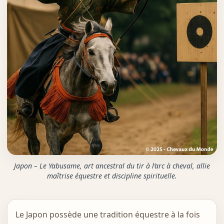
Japon – Le Yabusame, art ancestral du tir à l’arc à cheval, allie
maîtrise équestre et discipline spirituelle.
Le Japon possède une tradition équestre à la fois