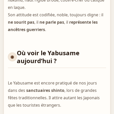
hakama
, haut rigide brodé, couvre-chef ou casque
en laque.
Son attitude est codifiée, noble, toujours digne : il
ne sourit pas
, il
ne parle pas
, il
représente les
ancêtres guerriers
.
Où voir le Yabusame
aujourd’hui ?
Le Yabusame est encore pratiqué de nos jours
dans des
sanctuaires shinto
, lors de grandes
fêtes traditionnelles. Il attire autant les Japonais
que les touristes étrangers.