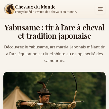
Chevaux du Monde
L’encyclopédie vivante des chevaux du monde.
Yabusame : tir à l’arc à cheval
et tradition japonaise
Découvrez le Yabusame, art martial japonais mêlant tir
à l’arc, équitation et rituel shinto au galop, hérité des
samouraïs.