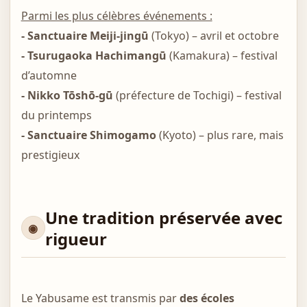
Parmi les plus célèbres événements :
- Sanctuaire Meiji-jingū
(Tokyo) – avril et octobre
- Tsurugaoka Hachimangū
(Kamakura) – festival
d’automne
- Nikko Tōshō-gū
(préfecture de Tochigi) – festival
du printemps
- Sanctuaire Shimogamo
(Kyoto) – plus rare, mais
prestigieux
Une tradition préservée avec
rigueur
Le Yabusame est transmis par
des écoles