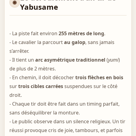
Yabusame
- La piste fait environ
255 mètres de long
.
- Le cavalier la parcourt
au galop
, sans jamais
s’arrêter.
- Il tient un
arc asymétrique traditionnel
(
yumi
)
de plus de 2 mètres.
- En chemin, il doit décocher
trois flèches en bois
sur
trois cibles carrées
suspendues sur le côté
droit.
- Chaque tir doit être fait dans un timing parfait,
sans déséquilibrer la monture.
- Le public observe dans un silence religieux. Un tir
réussi provoque cris de joie, tambours, et parfois