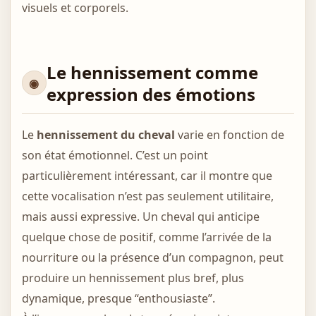
visuels et corporels.
Le hennissement comme
expression des émotions
Le
hennissement du cheval
varie en fonction de
son état émotionnel. C’est un point
particulièrement intéressant, car il montre que
cette vocalisation n’est pas seulement utilitaire,
mais aussi expressive. Un cheval qui anticipe
quelque chose de positif, comme l’arrivée de la
nourriture ou la présence d’un compagnon, peut
produire un hennissement plus bref, plus
dynamique, presque “enthousiaste”.