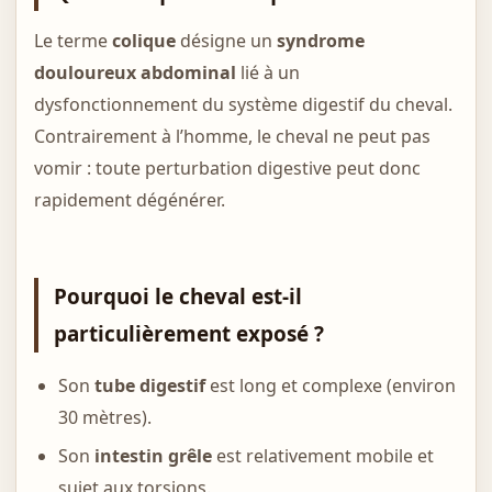
Le terme
colique
désigne un
syndrome
douloureux abdominal
lié à un
dysfonctionnement du système digestif du cheval.
Contrairement à l’homme, le cheval ne peut pas
vomir : toute perturbation digestive peut donc
rapidement dégénérer.
Pourquoi le cheval est-il
particulièrement exposé ?
Son
tube digestif
est long et complexe (environ
30 mètres).
Son
intestin grêle
est relativement mobile et
sujet aux torsions.