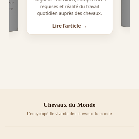
pes pour
requises et réalité du travail
équestre
quotidien auprès des chevaux.
Lire l’article →
Chevaux du Monde
L'encyclopédie vivante des chevaux du monde