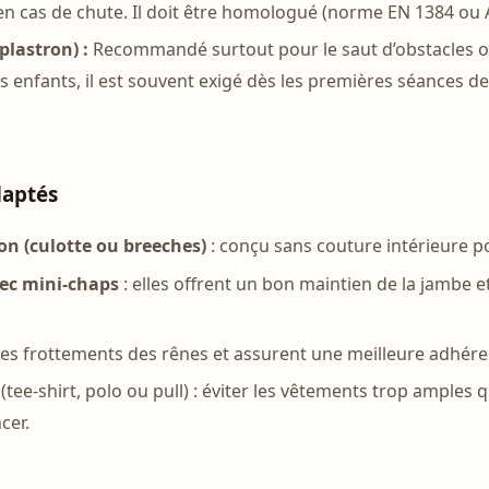
en cas de chute. Il doit être homologué (norme EN 1384 ou A
(plastron) :
Recommandé surtout pour le saut d’obstacles ou 
es enfants, il est souvent exigé dès les premières séances de
daptés
on (culotte ou breeches)
: conçu sans couture intérieure po
vec mini-chaps
: elles offrent un bon maintien de la jambe 
es frottements des rênes et assurent une meilleure adhére
(tee-shirt, polo ou pull) : éviter les vêtements trop amples 
cer.