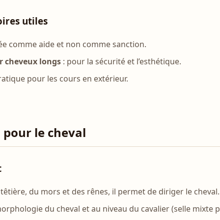
oires utiles
isée comme aide et non comme sanction.
ur cheveux longs
: pour la sécurité et l’esthétique.
ratique pour les cours en extérieur.
l pour le cheval
t
têtière, du mors et des rênes, il permet de diriger le cheval.
morphologie du cheval et au niveau du cavalier (selle mixte 