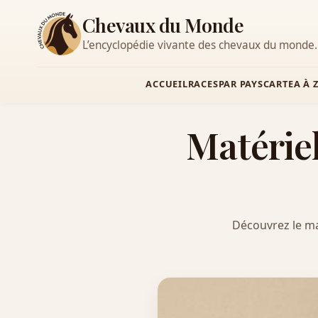
Chevaux du Monde
L’encyclopédie vivante des chevaux du monde.
ACCUEIL
RACES
PAR PAYS
CARTE
A À 
Matérie
Découvrez le mat