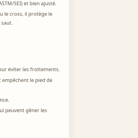
STM/SEI) et bien ajusté.
le cross, il protège le
 saut.
ur éviter les frottements.
et empêchent le pied de
nce.
qui peuvent gêner les