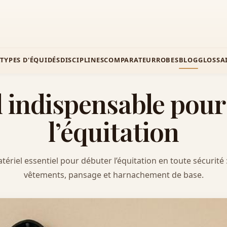
Z
TYPES D'ÉQUIDÉS
DISCIPLINES
COMPARATEUR
ROBES
BLOG
GLOSSA
l indispensable pour
l’équitation
ériel essentiel pour débuter l’équitation en toute sécurité 
vêtements, pansage et harnachement de base.