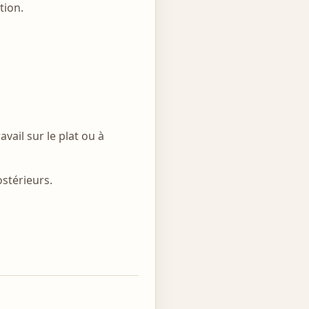
tion.
vail sur le plat ou à
ostérieurs.