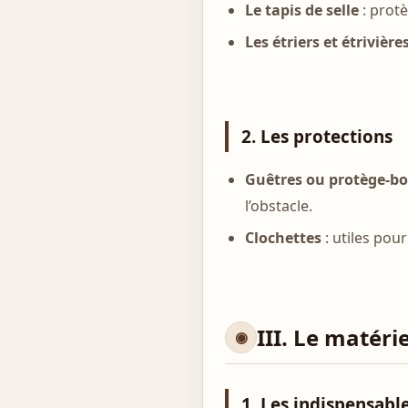
Le tapis de selle
: protè
Les étriers et étrivière
2. Les protections
Guêtres ou protège-bo
l’obstacle.
Clochettes
: utiles pou
III. Le matéri
1. Les indispensabl