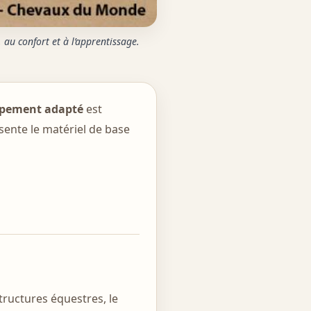
 au confort et à l’apprentissage.
pement adapté
est
ésente le matériel de base
tructures équestres, le