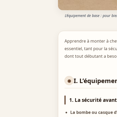
L’équipement de base : pour bien
Apprendre à monter à chev
essentiel, tant pour la séc
dont tout débutant a beso
I. L’équipeme
1. La sécurité avant
La bombe ou casque d’