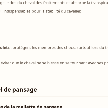
ge le dos du cheval des frottements et absorbe la transpira
s
: indispensables pour la stabilité du cavalier.
ulets
: protègent les membres des chocs, surtout lors du tra
r éviter que le cheval ne se blesse en se touchant avec ses p
el de pansage
es de la mallette de pansage