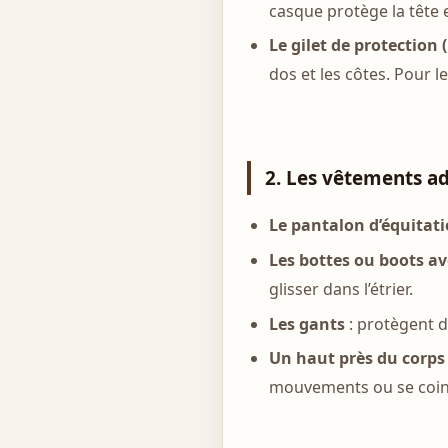
casque protège la tête 
Le gilet de protection 
dos et les côtes. Pour l
2. Les vêtements a
Le pantalon d’équitati
Les bottes ou boots a
glisser dans l’étrier.
Les gants
: protègent d
Un haut près du corps
mouvements ou se coin