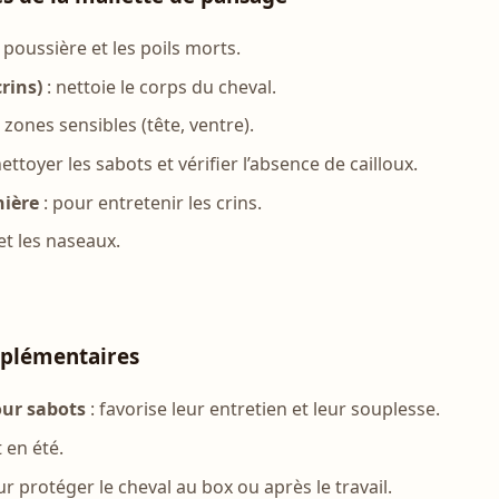
 poussière et les poils morts.
rins)
: nettoie le corps du cheval.
 zones sensibles (tête, ventre).
ttoyer les sabots et vérifier l’absence de cailloux.
nière
: pour entretenir les crins.
et les naseaux.
mplémentaires
our sabots
: favorise leur entretien et leur souplesse.
 en été.
ur protéger le cheval au box ou après le travail.