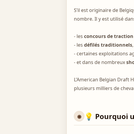
S’il est originaire de Belgi
nombre. Il y est utilisé dan
- les
concours de traction
- les
défilés traditionnels
,
- certaines exploitations a
- et dans de nombreux
sh
L’American Belgian Draft H
plusieurs milliers de chev
💡 Pourquoi un