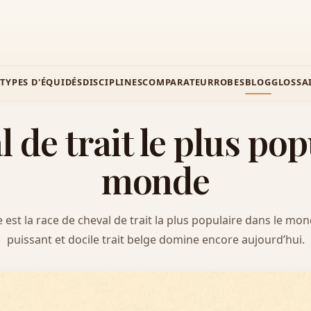
Z
TYPES D'ÉQUIDÉS
DISCIPLINES
COMPARATEUR
ROBES
BLOG
GLOSSA
 de trait le plus po
monde
est la race de cheval de trait la plus populaire dans le mo
puissant et docile trait belge domine encore aujourd’hui.