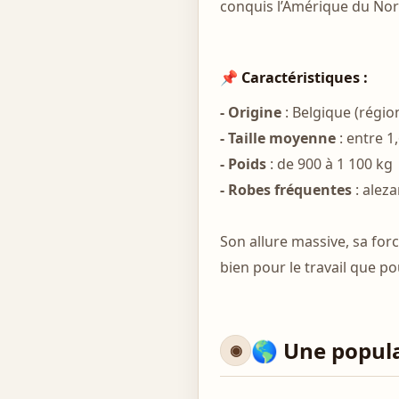
conquis l’Amérique du Nord 
📌 Caractéristiques :
- Origine
: Belgique (régio
- Taille moyenne
: entre 1
- Poids
: de 900 à 1 100 kg
- Robes fréquentes
: aleza
Son allure massive, sa for
bien pour le travail que p
🌎 Une popul