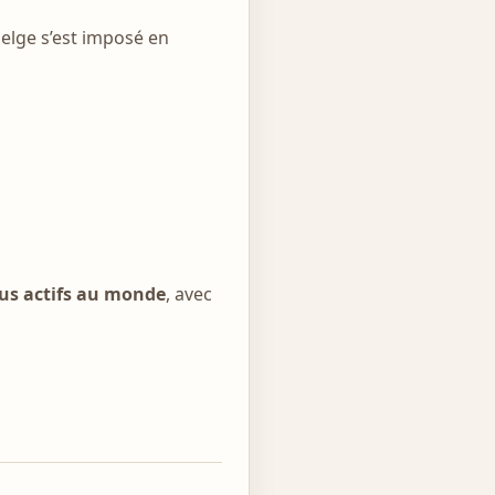
belge s’est imposé en
lus actifs au monde
, avec