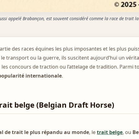
 aussi appelé Brabançon, est souvent considéré comme la race de trait l
partie des races équines les plus imposantes et les plus pui
 le transport ou la guerre, ils suscitent aujourd’hui un vérit
, les concours de traction ou l’attelage de tradition. Parmi 
opularité internationale
.
rait belge (Belgian Draft Horse)
al de trait le plus répandu au monde
, le
trait belge
, ou
Be