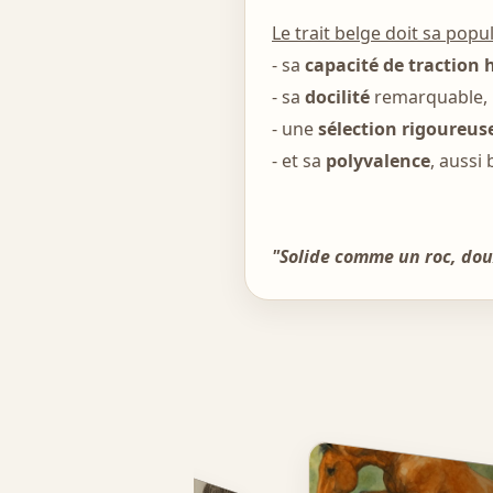
Le trait belge doit sa popul
- sa
capacité de traction
- sa
docilité
remarquable,
- une
sélection rigoureus
- et sa
polyvalence
, aussi 
"Solide comme un roc, doux