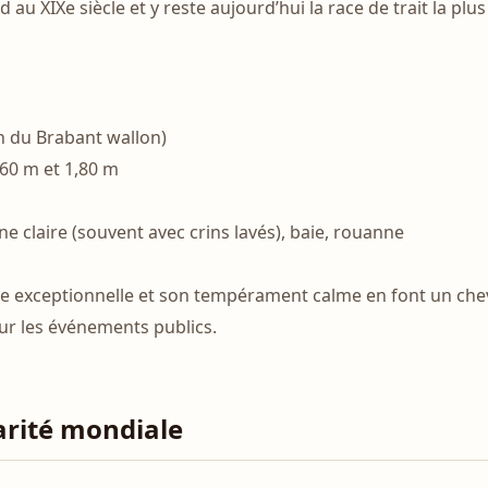
au XIXe siècle et y reste aujourd’hui la race de trait la plu
n du Brabant wallon)
,60 m et 1,80 m
ne claire (souvent avec crins lavés), baie, rouanne
ce exceptionnelle et son tempérament calme en font un chev
our les événements publics.
arité mondiale