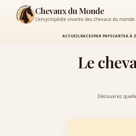
Chevaux du Monde
L’encyclopédie vivante des chevaux du monde.
ACCUEIL
RACES
PAR PAYS
CARTE
A À 
Le cheval
Découvrez quelle 