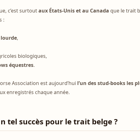
que, c’est surtout
aux États-Unis et au Canada
que le trait 
s :
 lourde
,
gricoles biologiques,
ows équestres
.
orse Association est aujourd’hui
l’un des stud-books les p
aux enregistrés chaque année.
 tel succès pour le trait belge ?