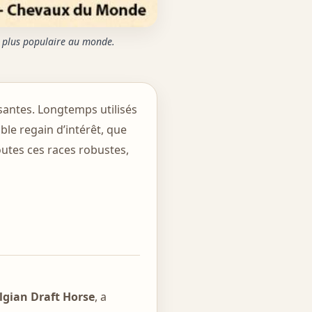
a plus populaire au monde.
ssantes. Longtemps utilisés
able regain d’intérêt, que
toutes ces races robustes,
lgian Draft Horse
, a