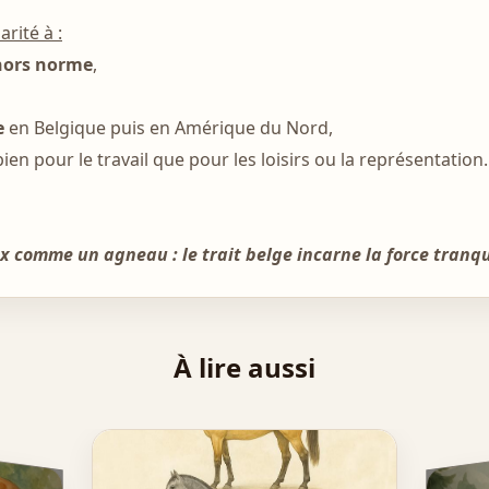
arité à :
 hors norme
,
e
en Belgique puis en Amérique du Nord,
bien pour le travail que pour les loisirs ou la représentation.
 comme un agneau : le trait belge incarne la force tranqu
À lire aussi