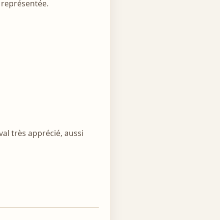
s représentée.
al très apprécié, aussi