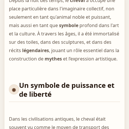
Depuis la nuit des temps, le
cheval
a occupé une
place particulière dans l'imaginaire collectif, non
seulement en tant qu'animal noble et puissant,
mais aussi en tant que
symbole
profond dans l'art
et la culture. À travers les âges, il a été immortalisé
sur des toiles, dans des sculptures, et dans des
récits
légendaires
, jouant un rôle essentiel dans la
construction de
mythes
et l’expression artistique.
Un symbole de puissance et
de liberté
Dans les civilisations antiques, le cheval était
souvent vu comme le moyen de transport des