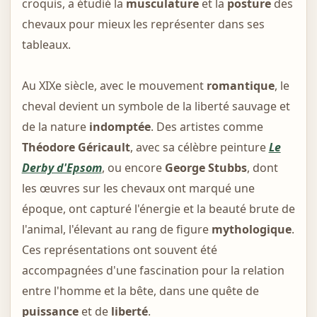
croquis, a étudié la
musculature
et la
posture
des
chevaux pour mieux les représenter dans ses
tableaux.
Au XIXe siècle, avec le mouvement
romantique
, le
cheval devient un symbole de la liberté sauvage et
de la nature
indomptée
. Des artistes comme
Théodore Géricault
, avec sa célèbre peinture
Le
Derby d'Epsom
, ou encore
George Stubbs
, dont
les œuvres sur les chevaux ont marqué une
époque, ont capturé l'énergie et la beauté brute de
l'animal, l'élevant au rang de figure
mythologique
.
Ces représentations ont souvent été
accompagnées d'une fascination pour la relation
entre l'homme et la bête, dans une quête de
puissance
et de
liberté
.