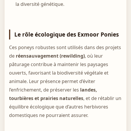
la diversité génétique.
Le rôle écologique des Exmoor Ponies
Ces poneys robustes sont utilisés dans des projets
de
réensauvagement (rewilding)
, où leur
pâturage contribue à maintenir les paysages
ouverts, favorisant la biodiversité végétale et
animale. Leur présence permet d’éviter
l’enfrichement, de préserver les
landes,
tourbières et prairies naturelles
, et de rétablir un
équilibre écologique que d’autres herbivores
domestiques ne pourraient assurer.