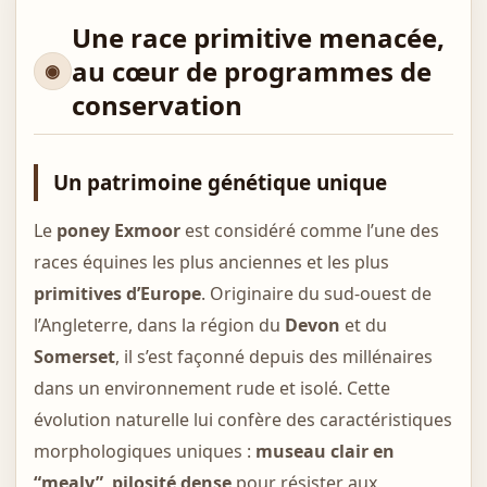
Une race primitive menacée,
au cœur de programmes de
conservation
Un patrimoine génétique unique
Le
poney Exmoor
est considéré comme l’une des
races équines les plus anciennes et les plus
primitives d’Europe
. Originaire du sud-ouest de
l’Angleterre, dans la région du
Devon
et du
Somerset
, il s’est façonné depuis des millénaires
dans un environnement rude et isolé. Cette
évolution naturelle lui confère des caractéristiques
morphologiques uniques :
museau clair en
“mealy”
,
pilosité dense
pour résister aux