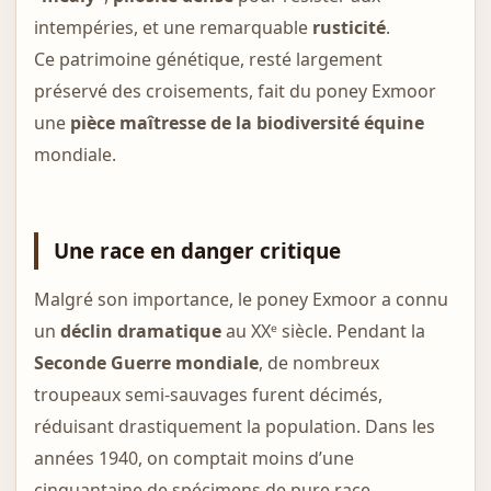
intempéries, et une remarquable
rusticité
.
Ce patrimoine génétique, resté largement
préservé des croisements, fait du poney Exmoor
une
pièce maîtresse de la biodiversité équine
mondiale.
Une race en danger critique
Malgré son importance, le poney Exmoor a connu
un
déclin dramatique
au XXᵉ siècle. Pendant la
Seconde Guerre mondiale
, de nombreux
troupeaux semi-sauvages furent décimés,
réduisant drastiquement la population. Dans les
années 1940, on comptait moins d’une
cinquantaine de spécimens de pure race.